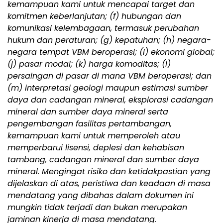
kemampuan kami untuk mencapai target dan
komitmen keberlanjutan; (f) hubungan dan
komunikasi kelembagaan, termasuk perubahan
hukum dan peraturan; (g) kepatuhan; (h) negara-
negara tempat VBM beroperasi; (i) ekonomi global;
(j) pasar modal; (k) harga komoditas; (l)
persaingan di pasar di mana VBM beroperasi; dan
(m) interpretasi geologi maupun estimasi sumber
daya dan cadangan mineral, eksplorasi cadangan
mineral dan sumber daya mineral serta
pengembangan fasilitas pertambangan,
kemampuan kami untuk memperoleh atau
memperbarui lisensi, deplesi dan kehabisan
tambang, cadangan mineral dan sumber daya
mineral. Mengingat risiko dan ketidakpastian yang
dijelaskan di atas, peristiwa dan keadaan di masa
mendatang yang dibahas dalam dokumen ini
mungkin tidak terjadi dan bukan merupakan
jaminan kinerja di masa mendatang.