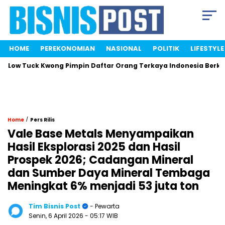
HOME
PEREKONOMIAN
NASIONAL
POLITIK
LIFESTYLE
Tuck Kwong Pimpin Daftar Orang Terkaya Indonesia Berkat Saha
/
Home
Pers Rilis
Vale Base Metals Menyampaikan
Hasil Eksplorasi 2025 dan Hasil
Prospek 2026; Cadangan Mineral
dan Sumber Daya Mineral Tembaga
Meningkat 6% menjadi 53 juta ton
Tim Bisnis Post
- Pewarta
Senin, 6 April 2026
- 05:17 WIB