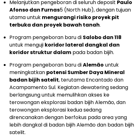
Melanjutkan pengeboran di seluruh deposit
Paulo
Afonso dan Furnas
5
(North Hub), dengan tujuan
utama untuk
mengurangi risiko proyek pit
terbuka dan proyek bawah tanah
.
Program pengeboran baru di
Salobo dan 118
untuk menguji
koridor lateral dangkal dan
koridor struktur dalam
pada badan bijih.
Program pengeboran baru di
Alemão
untuk
meningkatkan
potensi Sumber Daya Mineral
badan bijih satelit
, terutama Encantado dan
Acampamento Sul. Kegiatan dewatering sedang
berlangsung untuk memulihkan akses ke
terowongan eksplorasi badan bijih Alemão, dan
terowongan eksplorasi kedua sedang
direncanakan dengan berfokus pada area yang
lebih dangkal di badan bijih Alemão dan badan bijih
satelit.