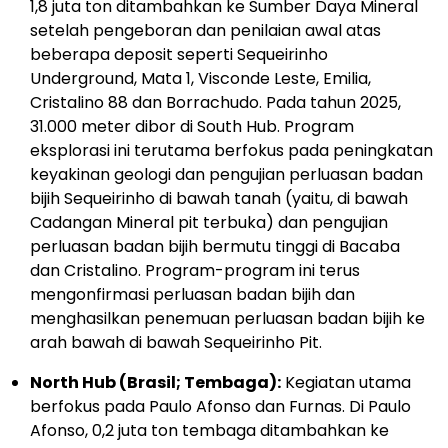
1,8 juta ton ditambahkan ke Sumber Daya Mineral
setelah pengeboran dan penilaian awal atas
beberapa deposit seperti Sequeirinho
Underground, Mata 1, Visconde Leste, Emilia,
Cristalino 88 dan Borrachudo. Pada tahun 2025,
31.000 meter dibor di South Hub. Program
eksplorasi ini terutama berfokus pada peningkatan
keyakinan geologi dan pengujian perluasan badan
bijih Sequeirinho di bawah tanah (yaitu, di bawah
Cadangan Mineral pit terbuka) dan pengujian
perluasan badan bijih bermutu tinggi di Bacaba
dan Cristalino. Program-program ini terus
mengonfirmasi perluasan badan bijih dan
menghasilkan penemuan perluasan badan bijih ke
arah bawah di bawah Sequeirinho Pit.
North Hub (Brasil; Tembaga):
Kegiatan utama
berfokus pada Paulo Afonso dan Furnas. Di Paulo
Afonso, 0,2 juta ton tembaga ditambahkan ke