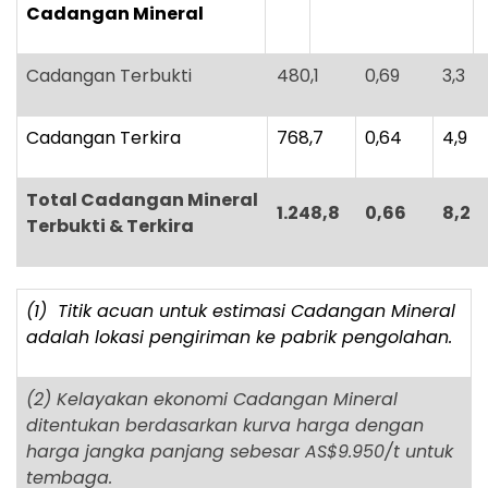
Cadangan Mineral
Cadangan Terbukti
480,1
0,69
3,3
Cadangan Terkira
768,7
0,64
4,9
Total Cadangan Mineral
1.248,8
0,66
8,2
Terbukti & Terkira
(1) Titik acuan untuk estimasi Cadangan Mineral
adalah lokasi pengiriman ke pabrik pengolahan.
(2) Kelayakan ekonomi Cadangan Mineral
ditentukan berdasarkan kurva harga dengan
harga jangka panjang sebesar AS$9.950/t untuk
tembaga.