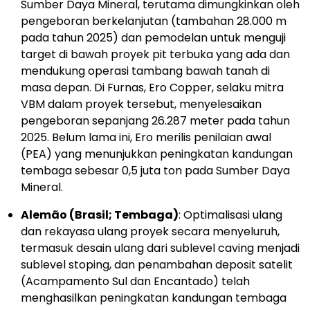
Sumber Daya Mineral, terutama dimungkinkan oleh
pengeboran berkelanjutan (tambahan 28.000 m
pada tahun 2025) dan pemodelan untuk menguji
target di bawah proyek pit terbuka yang ada dan
mendukung operasi tambang bawah tanah di
masa depan. Di Furnas, Ero Copper, selaku mitra
VBM dalam proyek tersebut, menyelesaikan
pengeboran sepanjang 26.287 meter pada tahun
2025. Belum lama ini, Ero merilis penilaian awal
(PEA) yang menunjukkan peningkatan kandungan
tembaga sebesar 0,5 juta ton pada Sumber Daya
Mineral.
Alemão (Brasil; Tembaga)
: Optimalisasi ulang
dan rekayasa ulang proyek secara menyeluruh,
termasuk desain ulang dari sublevel caving menjadi
sublevel stoping, dan penambahan deposit satelit
(Acampamento Sul dan Encantado) telah
menghasilkan peningkatan kandungan tembaga