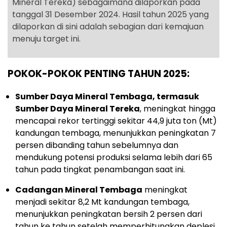
Mineral Tereka) sebagaimana dilaporkan pada
tanggal 31 Desember 2024. Hasil tahun 2025 yang
dilaporkan di sini adalah sebagian dari kemajuan
menuju target ini.
POKOK-POKOK PENTING TAHUN 2025:
Sumber Daya Mineral Tembaga, termasuk
Sumber Daya Mineral Tereka
, meningkat hingga
mencapai rekor tertinggi sekitar 44,9 juta ton (Mt)
kandungan tembaga, menunjukkan peningkatan 7
persen dibanding tahun sebelumnya dan
mendukung potensi produksi selama lebih dari 65
tahun pada tingkat penambangan saat ini.
Cadangan Mineral Tembaga
meningkat
menjadi sekitar 8,2 Mt kandungan tembaga,
menunjukkan peningkatan bersih 2 persen dari
tahun ke tahun setelah memperhitungkan deplesi,