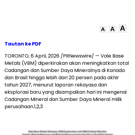
A
A
A
Tautan ke PDF
TORONTO
,
6 April, 2026
/PRNewswire/ — Vale Base
Metals (VBM) diperkirakan akan meningkatkan total
Cadangan dan Sumber Daya Mineralnya di Kanada
dan Brasil hingga lebih dari 20 persen pada akhir
tahun 2027, menurut laporan rekayasa dan
eksplorasi baru yang disampaikan hari ini mengenai
Cadangan Mineral dan Sumber Daya Mineral milik
perusahaan.
1,2,3