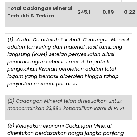
Total Cadangan Mineral
245,1
0,09
0,22
Terbukti & Terkira
(1) Kadar Co adalah % kobalt. Cadangan Mineral
adalah ton kering dari material hasil tambang
langsung (ROM) setelah penyesuaian dilusi
penambangan sebelum masuk ke pabrik
pengolahan Kisaran perolehan adalah total
logam yang berhasil diperoleh hingga tahap
penjualan material pertama.
(2) Cadangan Mineral telah disesuaikan untuk
mencerminkan 33,88% kepemilikan kami di PTVI.
(3) Kelayakan ekonomi Cadangan Mineral
ditentukan berdasarkan harga jangka panjang