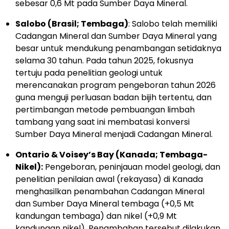
sebesar 0,6 Mt pada Sumber Daya Mineral.
Salobo (Brasil; Tembaga)
: Salobo telah memiliki
Cadangan Mineral dan Sumber Daya Mineral yang
besar untuk mendukung penambangan setidaknya
selama 30 tahun. Pada tahun 2025, fokusnya
tertuju pada penelitian geologi untuk
merencanakan program pengeboran tahun 2026
guna menguji perluasan badan bijih tertentu, dan
pertimbangan metode pembuangan limbah
tambang yang saat ini membatasi konversi
Sumber Daya Mineral menjadi Cadangan Mineral.
Ontario & Voisey’s Bay (Kanada; Tembaga-
Nikel):
Pengeboran, peninjauan model geologi, dan
penelitian penilaian awal (rekayasa) di Kanada
menghasilkan penambahan Cadangan Mineral
dan Sumber Daya Mineral tembaga (+0,5 Mt
kandungan tembaga) dan nikel (+0,9 Mt
kandungan nikel). Penambahan tersebut dilakukan