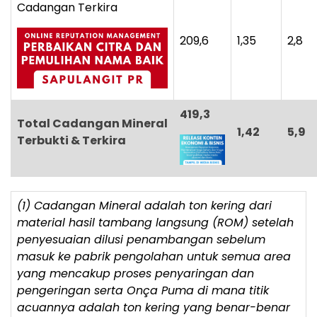
Cadangan Terkira
209,6
1,35
2,8
419,3
Total Cadangan Mineral
1,42
5,9
Terbukti & Terkira
(1) Cadangan Mineral adalah ton kering dari
material hasil tambang langsung (ROM) setelah
penyesuaian dilusi penambangan sebelum
masuk ke pabrik pengolahan untuk semua area
yang mencakup proses penyaringan dan
pengeringan serta Onça Puma di mana titik
acuannya adalah ton kering yang benar-benar