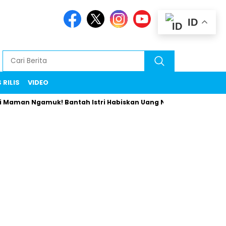
ID
 RILIS
VIDEO
Ngamuk! Bantah Istri Habiskan Uang Negara Liburan ke Eropa