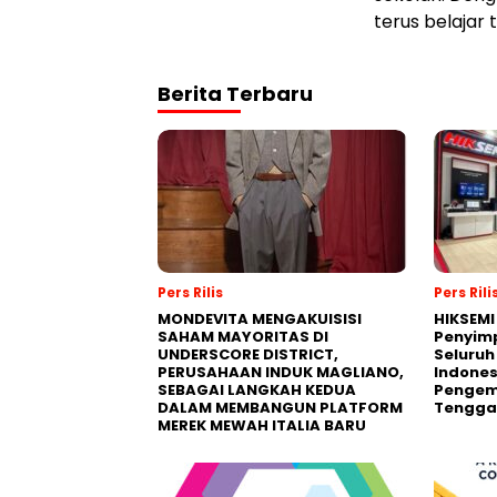
terus belajar
Berita Terbaru
Pers Rilis
Pers Rili
MONDEVITA MENGAKUISISI
HIKSEMI
SAHAM MAYORITAS DI
Penyim
UNDERSCORE DISTRICT,
Seluruh
PERUSAHAAN INDUK MAGLIANO,
Indones
SEBAGAI LANGKAH KEDUA
Pengemb
DALAM MEMBANGUN PLATFORM
Tengga
MEREK MEWAH ITALIA BARU