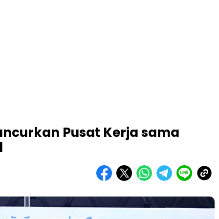
uncurkan Pusat Kerja sama
d