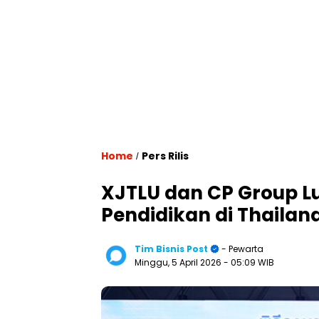
Home
Pers Rilis
/
XJTLU dan CP Group L
Pendidikan di Thailan
Tim Bisnis Post
- Pewarta
Minggu, 5 April 2026
- 05:09 WIB