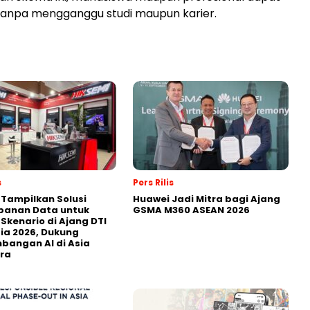
 tanpa mengganggu studi maupun karier.
s
Pers Rilis
 Tampilkan Solusi
Huawei Jadi Mitra bagi Ajang
panan Data untuk
GSMA M360 ASEAN 2026
 Skenario di Ajang DTI
ia 2026, Dukung
angan AI di Asia
ra