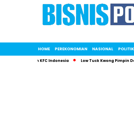
HOME
PEREKONOMIAN
NASIONAL
POLITIK
 Gemparkan KFC Indonesia
Low Tuck Kwong Pimpin Daftar Ora