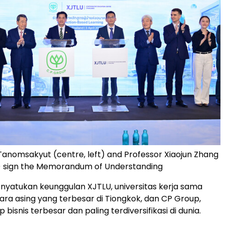
anomsakyut (centre, left) and Professor Xiaojun Zhang
t) sign the Memorandum of Understanding
menyatukan keunggulan XJTLU, universitas kerja sama
ra asing yang terbesar di Tiongkok, dan CP Group,
p bisnis terbesar dan paling terdiversifikasi di dunia.