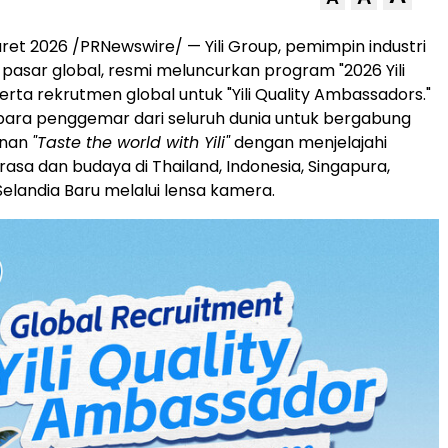
ret 2026
/PRNewswire/ — Yili Group, pemimpin industri
i pasar global, resmi meluncurkan program "2026 Yili
serta rekrutmen global untuk "Yili Quality Ambassadors."
 para penggemar dari seluruh dunia untuk bergabung
anan
"Taste the world with Yili"
dengan menjelajahi
rasa dan budaya di Thailand, Indonesia, Singapura,
Selandia Baru melalui lensa kamera.