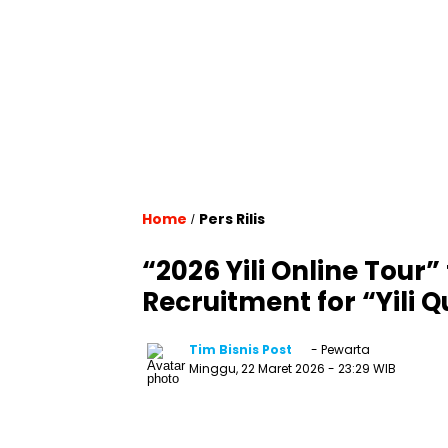
Home
Pers Rilis
/
“2026 Yili Online Tour”
Recruitment for “Yili
Tim Bisnis Post
- Pewarta
Minggu, 22 Maret 2026
- 23:29 WIB