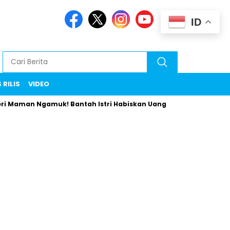
ID
 RILIS
VIDEO
an Ngamuk! Bantah Istri Habiskan Uang Negara Liburan ke Erop