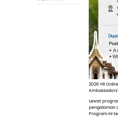
2026 Yili Onlin
Ambassadors
Lewat program
pengalaman a
Program ini 