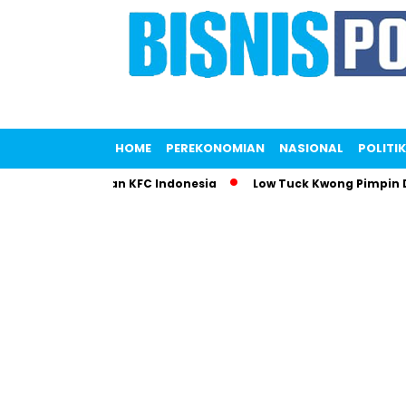
HOME
PEREKONOMIAN
NASIONAL
POLITIK
tri Gemparkan KFC Indonesia
Low Tuck Kwong Pimpin Daftar