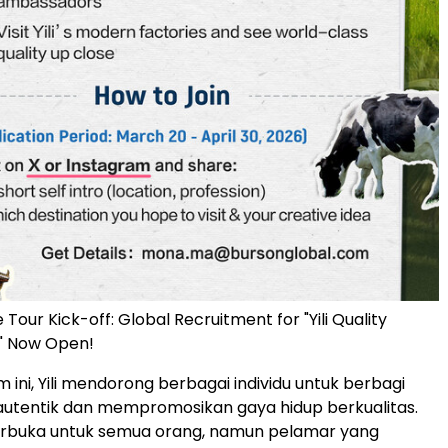
e Tour Kick-off: Global Recruitment for "Yili Quality
" Now Open!
 ini, Yili mendorong berbagai individu untuk berbagi
utentik dan mempromosikan gaya hidup berkualitas.
terbuka untuk semua orang, namun pelamar yang