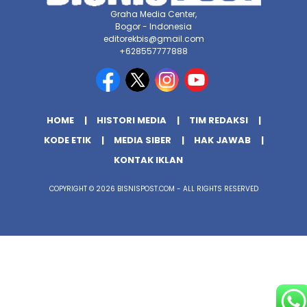
Graha Media Center,
Bogor - Indonesia
editorekbis@gmail.com
+628557777888
HOME
HISTORI MEDIA
TIM REDAKSI
KODE ETIK
MEDIA SIBER
HAK JAWAB
KONTAK IKLAN
COPYRIGHT © 2026 BISNISPOST.COM - ALL RIGHTS RESERVED