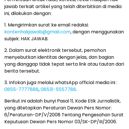
jawab terkait artikel yang telah diterbitkan di media
ini, dilakukan dengan:
1. Mengirimkan surat ke email redaksi:
kontenhakjawab@gmail.com
, dengan menggunakan
subjek: HAK JAWAB.
2. Dalam surat elektronik tersebut, pemohon
menyebutkan identitas dengan jelas, dan bagian
yang dianggap tidak tepat serta link atau tautan dari
berita tersebut.
3. Infokan juga melalui whatsApp official media ini :
0855-7777888
,
08531-5557788
.
Berikut ini adalah bunyi Pasal 11, Kode Etik Jurnalistik,
yang ditetapkan Peraturan Dewan Pers Nomor:
6/Peraturan-DP/V/2008 Tentang Pengesahan Surat
Keputusan Dewan Pers Nomor 03/SK-DP/III/2006.