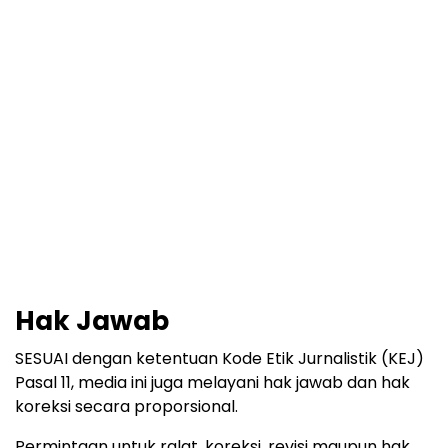
Hak Jawab
SESUAI dengan ketentuan Kode Etik Jurnalistik (KEJ)
Pasal 11, media ini juga melayani hak jawab dan hak
koreksi secara proporsional.
Permintaan untuk ralat, koreksi, revisi maupun hak