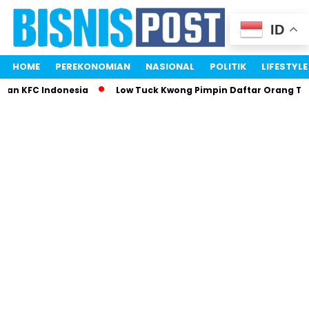
ID
HOME
PEREKONOMIAN
NASIONAL
POLITIK
LIFESTYLE
an KFC Indonesia
Low Tuck Kwong Pimpin Daftar Orang Terk