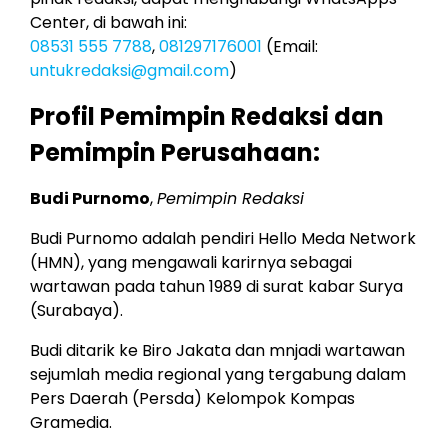
Center, di bawah ini:
08531 555 7788
,
081297176001
(Email:
untukredaksi@gmail.com
)
Profil Pemimpin Redaksi dan
Pemimpin Perusahaan:
Budi Purnomo
,
Pemimpin Redaksi
Budi Purnomo adalah pendiri Hello Meda Network
(HMN), yang mengawali karirnya sebagai
wartawan pada tahun 1989 di surat kabar Surya
(Surabaya).
Budi ditarik ke Biro Jakata dan mnjadi wartawan
sejumlah media regional yang tergabung dalam
Pers Daerah (Persda) Kelompok Kompas
Gramedia.