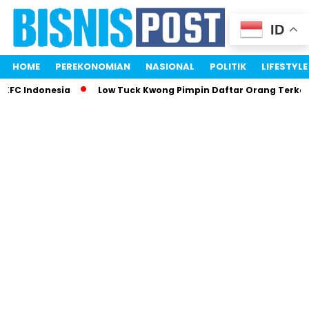
ID
HOME
PEREKONOMIAN
NASIONAL
POLITIK
LIFESTYLE
FC Indonesia
Low Tuck Kwong Pimpin Daftar Orang Terkaya 