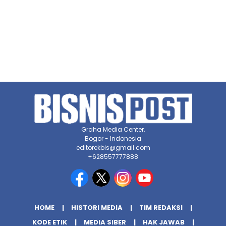
Graha Media Center,
Bogor - Indonesia
editorekbis@gmail.com
+628557777888
HOME
HISTORI MEDIA
TIM REDAKSI
KODE ETIK
MEDIA SIBER
HAK JAWAB