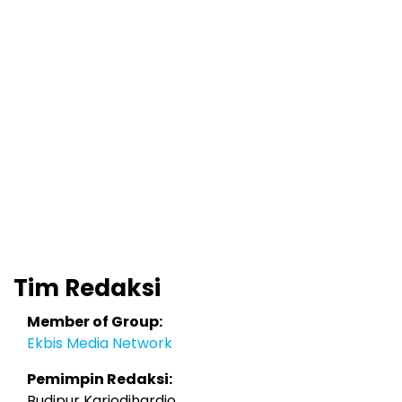
Tim Redaksi
Member of Group:
Ekbis Media Network
Pemimpin Redaksi:
Budipur Karjodihardjo