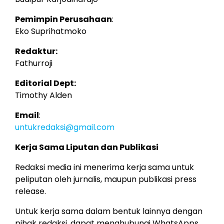
Pemimpin Perusahaan
:
Eko Suprihatmoko
Redaktur:
Fathurroji
Editorial Dept:
Timothy Alden
Email
:
untukredaksi@gmail.com
Kerja Sama Liputan dan Publikasi
Redaksi media ini menerima kerja sama untuk
peliputan oleh jurnalis, maupun publikasi press
release.
Untuk kerja sama dalam bentuk lainnya dengan
pihak redaksi, dapat menghubungi WhatsApps