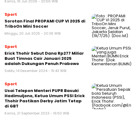
Kamis, 16 Juli 2026 - 20:56 WIB
Sport
Sorotan Final PROPAMI CUP VI 2025 di
TriboOn Mini Soccer
Minggu, 20 Juli 2025 - 20:36 WIB
Sport
Erick Thohir Sebut Dana Rp277 Miliar
Buat Timnas Cair Januari 2025
adalah Dukungan Penuh Prabowo
Sabtu, 14 Desember 2024 - 15:43 WIB
Sport
Usai Telepon Menteri PUPR Basuki
Hadimuljono, Ketua Umum PSSI Erick
Thohir Pastikan Derby Jatim Tetap
di GBT
Kamis, 21 September 2023 - 16:50 WIB