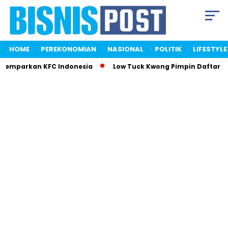
HOME
PEREKONOMIAN
NASIONAL
POLITIK
LIFESTYLE
 Gemparkan KFC Indonesia
Low Tuck Kwong Pimpin Daftar Or