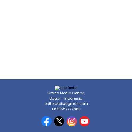
Graha Media Center,
Bogor - Indonesia
editorekbis@gmail.com
+628557777888