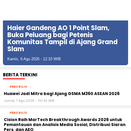
Haier Gandeng AO 1 Point Slam,
Buka Peluang bagi Petenis
Komunitas Tampil di Ajang Grand
Slam
Kamis, 6 Agu 2026 - 12:10 WIB
BERITA TERKINI
PERS RILIS
Huawei Jadi Mitra bagi Ajang GSMA M360 ASEAN 2026
Jumat, 7 Agu 2026 - 00:42 WIB
PERS RILIS
Cision Raih MarTech Breakthrough Awards 2026 untuk
Pemantauan dan Analisis Media Sosial, Distribusi Siaran
Pers, dan AEO