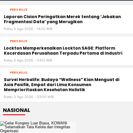
PERS RILIS
Laporan Cision Peringatkan Merek tentang ‘Jebakan
Fragmentasi Data’ yang Merugikan
Rabu, 5 Agu 2026 - 14:00 WIB
PERS RILIS
Lockton Memperkenalkan Lockton SAGE: Platform
Kecerdasan Perusahaan Terpadu Pertama di Industri
Rabu, 5 Agu 2026 - 04:12 WIB
PERS RILIS
Survei Herbalife: Budaya “Wellness” Kian Menguat di
Asia Pasifik, Empat dari Lima Konsumen
Memprioritaskan Kesehatan Holistik
Rabu, 5 Agu 2026 - 03:00 WIB
NASIONAL