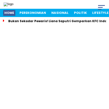
HOME
PEREKONOMIAN
NASIONAL
POLITIK
LIFESTYLE
Bukan Sekadar Pewaris! Liana Saputri Gemparkan KFC Indon