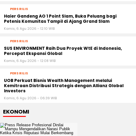
PERS RILIS
Haier Gandeng AO 1 Point Slam, Buka Peluang bagi
Petenis Komunitas Tampil di Ajang Grand Slam
Kamis, 6 Agu 2026 - 12:10 WIB
PERS RILIS
SUS ENVIRONMENT Raih Dua Proyek WtE di Indonesia,
Percepat Ekspansi Global
Kamis, 6 Agu 2026 - 12:08 WIB
PERS RILIS
UOB Perkuat Bisnis Wealth Management melalui
Kemitraan Distribusi Strategis dengan Allianz Global
Investors
Kamis, 6 Agu 2026 - 06:39 WIB
EKONOMI