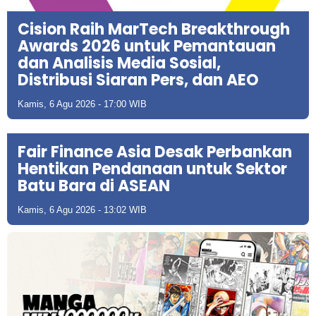
Cision Raih MarTech Breakthrough
Awards 2026 untuk Pemantauan
dan Analisis Media Sosial,
Distribusi Siaran Pers, dan AEO
Kamis, 6 Agu 2026 - 17:00 WIB
Fair Finance Asia Desak Perbankan
Hentikan Pendanaan untuk Sektor
Batu Bara di ASEAN
Kamis, 6 Agu 2026 - 13:02 WIB