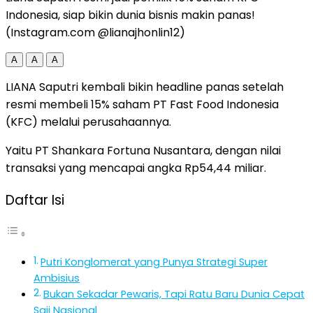
Indonesia, siap bikin dunia bisnis makin panas!
(Instagram.com @lianajhonlin12)
A
A
A
LIANA Saputri kembali bikin headline panas setelah
resmi membeli 15% saham PT Fast Food Indonesia
(KFC) melalui perusahaannya.
Yaitu PT Shankara Fortuna Nusantara, dengan nilai
transaksi yang mencapai angka Rp54,44 miliar.
Daftar Isi
Putri Konglomerat yang Punya Strategi Super
Ambisius
Bukan Sekadar Pewaris, Tapi Ratu Baru Dunia Cepat
Saji Nasional