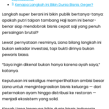
Kenapa Langkah Ini Bikin Dunia Bisnis Geger?
Langkah super berani ini bikin publik bertanya-tanya:
apakah putri taipan tambang Haji Isam ini benar-
benar siap mendobrak bisnis cepat saji yang penuh
persaingan brutal?
Lewat pernyataan resminya, Liana bilang langkah ini
bukan sekadar investasi, tapi bukti dirinya bukan
pewaris biasa.
“Saya ingin dikenal bukan hanya karena ayah saya,”
katanya.
Keputusan ini sekaligus memperlihatkan ambisi besar
Liana untuk mengintegrasikan bisnis keluarga — dari
peternakan ayam hingga distribusi ke restoran —
menjadi ekosistem yang solid.
Kiprah Liana langsung bikin dunia bisnis Indonesia