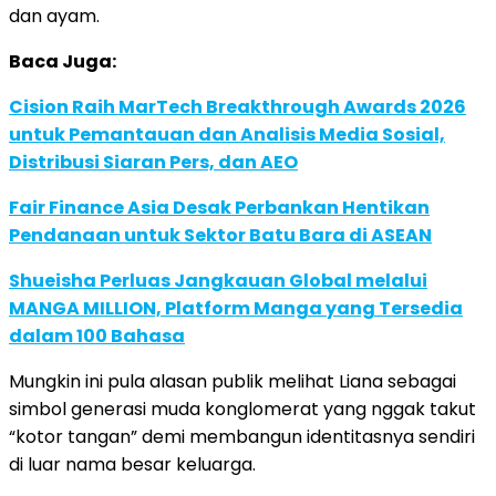
dan ayam.
Baca Juga:
Cision Raih MarTech Breakthrough Awards 2026
untuk Pemantauan dan Analisis Media Sosial,
Distribusi Siaran Pers, dan AEO
Fair Finance Asia Desak Perbankan Hentikan
Pendanaan untuk Sektor Batu Bara di ASEAN
Shueisha Perluas Jangkauan Global melalui
MANGA MILLION, Platform Manga yang Tersedia
dalam 100 Bahasa
Mungkin ini pula alasan publik melihat Liana sebagai
simbol generasi muda konglomerat yang nggak takut
“kotor tangan” demi membangun identitasnya sendiri
di luar nama besar keluarga.