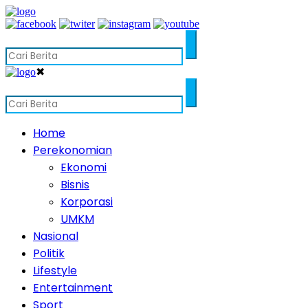
✖
Home
Perekonomian
Ekonomi
Bisnis
Korporasi
UMKM
Nasional
Politik
Lifestyle
Entertainment
Sport