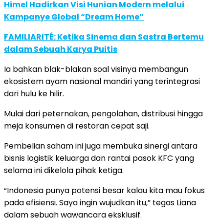
Himel Hadirkan Visi Hunian Modern melalui
Kampanye Global “Dream Home”
FAMILIARITÉ: Ketika Sinema dan Sastra Bertemu
dalam Sebuah Karya Puitis
Ia bahkan blak-blakan soal visinya membangun
ekosistem ayam nasional mandiri yang terintegrasi
dari hulu ke hilir.
Mulai dari peternakan, pengolahan, distribusi hingga
meja konsumen di restoran cepat saji.
Pembelian saham ini juga membuka sinergi antara
bisnis logistik keluarga dan rantai pasok KFC yang
selama ini dikelola pihak ketiga.
“Indonesia punya potensi besar kalau kita mau fokus
pada efisiensi. Saya ingin wujudkan itu,” tegas Liana
dalam sebuah wawancara eksklusif.