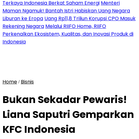
Terkaya Indonesia Berkat Saham Energi
Menteri
Maman Ngamuk! Bantah Istri Habiskan Uang Negara
Liburan ke Eropa
Uang Rp11,8 Triliun Korupsi CPO Masuk
Rekening Negara
Melalui RIIFO Home, RIIFO
Perkenalkan Ekosistem, Kualitas, dan Inovasi Produk di
Indonesia
Home
Bisnis
/
Bukan Sekadar Pewaris!
Liana Saputri Gemparkan
KFC Indonesia