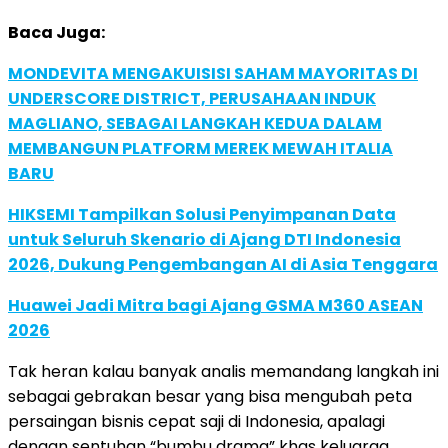
Baca Juga:
MONDEVITA MENGAKUISISI SAHAM MAYORITAS DI
UNDERSCORE DISTRICT, PERUSAHAAN INDUK
MAGLIANO, SEBAGAI LANGKAH KEDUA DALAM
MEMBANGUN PLATFORM MEREK MEWAH ITALIA
BARU
HIKSEMI Tampilkan Solusi Penyimpanan Data
untuk Seluruh Skenario di Ajang DTI Indonesia
2026, Dukung Pengembangan AI di Asia Tenggara
Huawei Jadi Mitra bagi Ajang GSMA M360 ASEAN
2026
Tak heran kalau banyak analis memandang langkah ini
sebagai gebrakan besar yang bisa mengubah peta
persaingan bisnis cepat saji di Indonesia, apalagi
dengan sentuhan “bumbu drama” khas keluarga