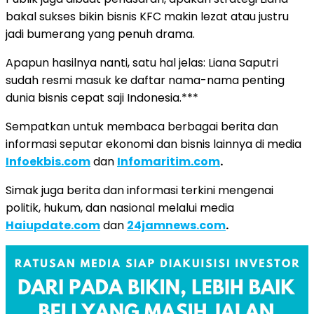
bakal sukses bikin bisnis KFC makin lezat atau justru
jadi bumerang yang penuh drama.
Apapun hasilnya nanti, satu hal jelas: Liana Saputri
sudah resmi masuk ke daftar nama-nama penting
dunia bisnis cepat saji Indonesia.***
Sempatkan untuk membaca berbagai berita dan
informasi seputar ekonomi dan bisnis lainnya di media
Infoekbis.com
dan
Infomaritim.com
.
Simak juga berita dan informasi terkini mengenai
politik, hukum, dan nasional melalui media
Haiupdate.com
dan
24jamnews.com
.