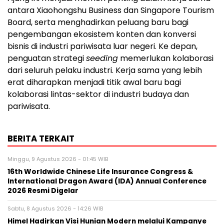
antara Xiaohongshu Business dan Singapore Tourism
Board, serta menghadirkan peluang baru bagi
pengembangan ekosistem konten dan konversi
bisnis di industri pariwisata luar negeri. Ke depan,
penguatan strategi
seeding
memerlukan kolaborasi
dari seluruh pelaku industri. Kerja sama yang lebih
erat diharapkan menjadi titik awal baru bagi
kolaborasi lintas-sektor di industri budaya dan
pariwisata.
BERITA TERKAIT
Minggu, 9 Agustus 2026 - 01:45 WIB
16th Worldwide Chinese Life Insurance Congress &
International Dragon Award (IDA) Annual Conference
2026 Resmi Digelar
Sabtu, 8 Agustus 2026 - 14:26 WIB
Himel Hadirkan Visi Hunian Modern melalui Kampanye