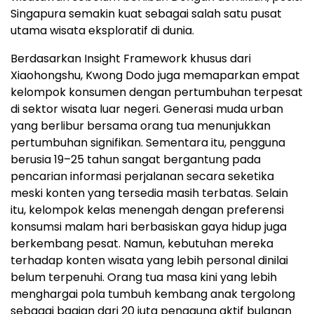
Singapura semakin kuat sebagai salah satu pusat
utama wisata eksploratif di dunia.
Berdasarkan Insight Framework khusus dari
Xiaohongshu, Kwong Dodo juga memaparkan empat
kelompok konsumen dengan pertumbuhan terpesat
di sektor wisata luar negeri. Generasi muda urban
yang berlibur bersama orang tua menunjukkan
pertumbuhan signifikan. Sementara itu, pengguna
berusia 19–25 tahun sangat bergantung pada
pencarian informasi perjalanan secara seketika
meski konten yang tersedia masih terbatas. Selain
itu, kelompok kelas menengah dengan preferensi
konsumsi malam hari berbasiskan gaya hidup juga
berkembang pesat. Namun, kebutuhan mereka
terhadap konten wisata yang lebih personal dinilai
belum terpenuhi. Orang tua masa kini yang lebih
menghargai pola tumbuh kembang anak tergolong
sebagai bagian dari 20 juta pengguna aktif bulanan