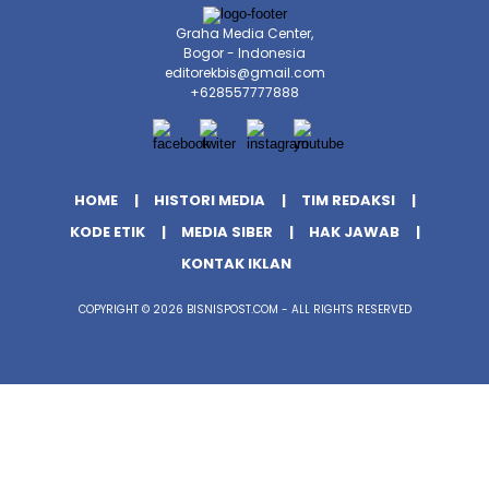
Graha Media Center,
Bogor - Indonesia
editorekbis@gmail.com
+628557777888
HOME
HISTORI MEDIA
TIM REDAKSI
KODE ETIK
MEDIA SIBER
HAK JAWAB
KONTAK IKLAN
COPYRIGHT © 2026 BISNISPOST.COM - ALL RIGHTS RESERVED