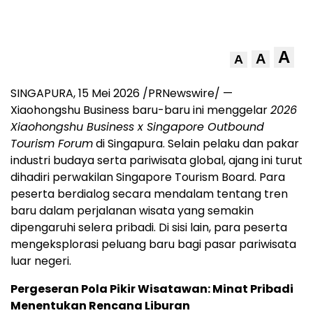
A
A
A
SINGAPURA, 15 Mei 2026 /PRNewswire/ —
Xiaohongshu Business baru-baru ini menggelar
2026
Xiaohongshu Business x Singapore Outbound
Tourism Forum
di Singapura. Selain pelaku dan pakar
industri budaya serta pariwisata global, ajang ini turut
dihadiri perwakilan Singapore Tourism Board. Para
peserta berdialog secara mendalam tentang tren
baru dalam perjalanan wisata yang semakin
dipengaruhi selera pribadi. Di sisi lain, para peserta
mengeksplorasi peluang baru bagi pasar pariwisata
luar negeri.
Pergeseran Pola Pikir Wisatawan: Minat Pribadi
Menentukan Rencana Liburan