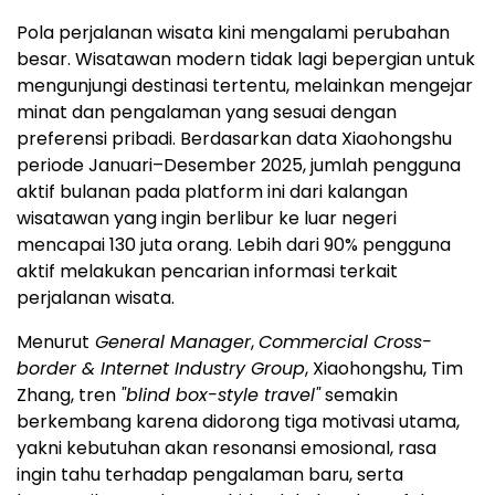
Pola perjalanan wisata kini mengalami perubahan
besar. Wisatawan modern tidak lagi bepergian untuk
mengunjungi destinasi tertentu, melainkan mengejar
minat dan pengalaman yang sesuai dengan
preferensi pribadi. Berdasarkan data Xiaohongshu
periode Januari–Desember 2025, jumlah pengguna
aktif bulanan pada platform ini dari kalangan
wisatawan yang ingin berlibur ke luar negeri
mencapai 130 juta orang. Lebih dari 90% pengguna
aktif melakukan pencarian informasi terkait
perjalanan wisata.
Menurut
General Manager
,
Commercial Cross-
border & Internet Industry Group
, Xiaohongshu, Tim
Zhang, tren
"blind box-style travel"
semakin
berkembang karena didorong tiga motivasi utama,
yakni kebutuhan akan resonansi emosional, rasa
ingin tahu terhadap pengalaman baru, serta