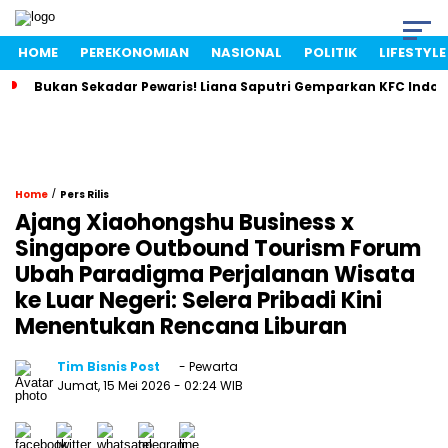
HOME
PEREKONOMIAN
NASIONAL
POLITIK
LIFESTYLE
Bukan Sekadar Pewaris! Liana Saputri Gemparkan KFC Indon
/
Home
Pers Rilis
Ajang Xiaohongshu Business x
Singapore Outbound Tourism Forum
Ubah Paradigma Perjalanan Wisata
ke Luar Negeri: Selera Pribadi Kini
Menentukan Rencana Liburan
Tim Bisnis Post
- Pewarta
Jumat, 15 Mei 2026
- 02:24 WIB