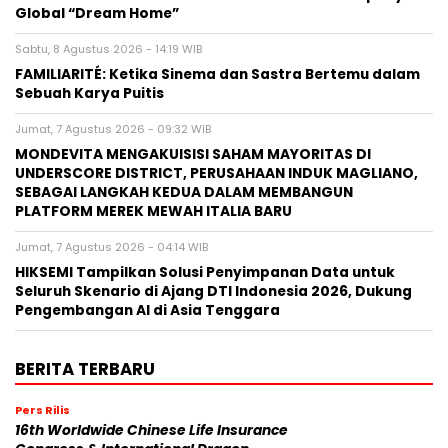
Global “Dream Home”
Sabtu, 8 Agustus 2026 - 14:19 WIB
FAMILIARITÉ: Ketika Sinema dan Sastra Bertemu dalam
Sebuah Karya Puitis
Jumat, 7 Agustus 2026 - 09:32 WIB
MONDEVITA MENGAKUISISI SAHAM MAYORITAS DI
UNDERSCORE DISTRICT, PERUSAHAAN INDUK MAGLIANO,
SEBAGAI LANGKAH KEDUA DALAM MEMBANGUN
PLATFORM MEREK MEWAH ITALIA BARU
Jumat, 7 Agustus 2026 - 04:14 WIB
HIKSEMI Tampilkan Solusi Penyimpanan Data untuk
Seluruh Skenario di Ajang DTI Indonesia 2026, Dukung
Pengembangan AI di Asia Tenggara
BERITA TERBARU
Pers Rilis
16th Worldwide Chinese Life Insurance