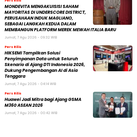
Pers Rilis
MONDEVITA MENGAKUISISI SAHAM
MAYORITAS DI UNDERSCORE DISTRICT,
PERUSAHAAN INDUK MAGLIANO,
SEBAGAI LANGKAH KEDUA DALAM
MEMBANGUN PLATFORM MEREK MEWAH ITALIA BARU
Jumat, 7 Agu 2026 - 09:32 WIB
Pers Rilis
HIKSEMI Tampilkan Solusi
Penyimpanan Data untuk Seluruh
Skenario di Ajang DTI Indonesia 2026,
Dukung Pengembangan AI di Asia
Tenggara
Jumat, 7 Agu 2026 - 04:14 WIB
Pers Rilis
Huawei Jadi Mitra bagi Ajang GSMA
M360 ASEAN 2026
Jumat, 7 Agu 2026 - 00:42 WIB