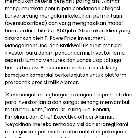
memajukan deteksi penyakit paling dini. Alamar
mengumumkan penutupan pendanaan obligasi
konversi yang mengalami kelebihan permintaan
(oversubscribed) dan yang menghasilkan modal
baru senilai lebih dari $50 juta. Akun-akun klien yang
disarankan oleh T. Rowe Price Investment
Management, Inc. dan Braidwell LP turut menjadi
investor baru dalam pendanaan ini. Investor lama
seperti Illumina Ventures dan Sands Capital juga
berpartisipasi. Pendanaan ini akan mendukung
kemajuan komersial berkelanjutan untuk platform
proteomik presisi milik Alamar.
"Kami sangat menghargai dukungan tanpa henti dari
para investor lama dan sangat senang menyambut
mitra baru kami," kata Dr. Yuling Luo, Pendiri,
Pimpinan, dan Chief Executive officer Alamar.
"Keyakinan mereka terhadap visi dan strategi kami
menegaskan potensi transformatif dari pekerjaan