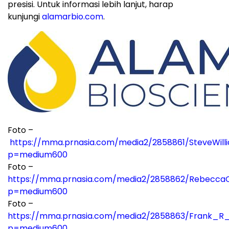
presisi. Untuk informasi lebih lanjut, harap
kunjungi
alamarbio.com
.
Foto –
https://mma.prnasia.com/media2/2858861/SteveWill
p=medium600
Foto –
https://mma.prnasia.com/media2/2858862/Rebecca
p=medium600
Foto –
https://mma.prnasia.com/media2/2858863/Frank_R_
p=medium600