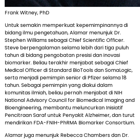
Frank Witney, PhD
Untuk semakin memperkuat kepemimpinannya di
bidang ilmu pengetahuan, Alamar menunjuk Dr.
Stephen Williams sebagai Chief Scientific Officer.
Steve berpengalaman selama lebih dari tiga puluh
tahun di bidang pengobatan presisi dan inovasi
biomarker. Beliau terakhir menjabat sebagai Chief
Medical Officer di Standard BioTools dan SomaLogic,
serta menjadi pemimpin senior di Pfizer selama 18
tahun. Sebagai pemimpin yang diakui dalam
komunitas ilmiah, beliau pernah menjabat di NIH
National Advisory Council for Biomedical Imaging and
Bioengineering, membantu meluncurkan Inisiatif
Pencitraan Saraf untuk Penyakit Alzheimer, dan turut
mendirikan FDA-FNIH-PhRMA Biomarker Consortium.
Alamar juga menunjuk Rebecca Chambers dan Dr.