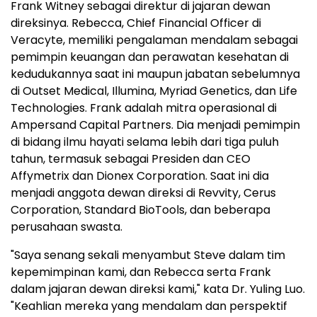
Frank Witney sebagai direktur di jajaran dewan
direksinya. Rebecca, Chief Financial Officer di
Veracyte, memiliki pengalaman mendalam sebagai
pemimpin keuangan dan perawatan kesehatan di
kedudukannya saat ini maupun jabatan sebelumnya
di Outset Medical, Illumina, Myriad Genetics, dan Life
Technologies. Frank adalah mitra operasional di
Ampersand Capital Partners. Dia menjadi pemimpin
di bidang ilmu hayati selama lebih dari tiga puluh
tahun, termasuk sebagai Presiden dan CEO
Affymetrix dan Dionex Corporation. Saat ini dia
menjadi anggota dewan direksi di Revvity, Cerus
Corporation, Standard BioTools, dan beberapa
perusahaan swasta.
"Saya senang sekali menyambut Steve dalam tim
kepemimpinan kami, dan Rebecca serta Frank
dalam jajaran dewan direksi kami," kata Dr. Yuling Luo.
"Keahlian mereka yang mendalam dan perspektif