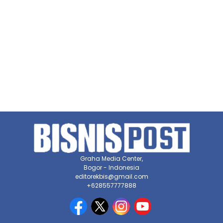
Graha Media Center,
Bogor - Indonesia
editorekbis@gmail.com
+628557777888