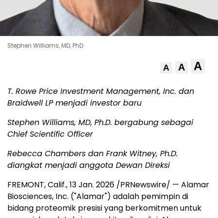
Stephen Williams, MD, PhD
A
A
A
T. Rowe Price
Investment Management, Inc.
dan
Braidwell LP menjadi investor baru
Stephen Williams, MD, Ph.D. bergabung sebagai
Chief Scientific Officer
Rebecca Chambers dan Frank Witney, Ph.D.
diangkat menjadi anggota Dewan Direksi
FREMONT, Calif.
,
13 Jan. 2026
/PRNewswire/ — Alamar
Biosciences, Inc. ("Alamar") adalah pemimpin di
bidang proteomik presisi yang berkomitmen untuk