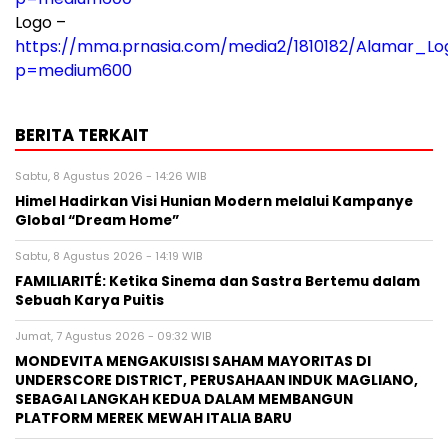
Logo –
https://mma.prnasia.com/media2/1810182/Alamar_L
p=medium600
BERITA TERKAIT
Sabtu, 8 Agustus 2026 - 14:26 WIB
Himel Hadirkan Visi Hunian Modern melalui Kampanye
Global “Dream Home”
Sabtu, 8 Agustus 2026 - 14:19 WIB
FAMILIARITÉ: Ketika Sinema dan Sastra Bertemu dalam
Sebuah Karya Puitis
Jumat, 7 Agustus 2026 - 09:32 WIB
MONDEVITA MENGAKUISISI SAHAM MAYORITAS DI
UNDERSCORE DISTRICT, PERUSAHAAN INDUK MAGLIANO,
SEBAGAI LANGKAH KEDUA DALAM MEMBANGUN
PLATFORM MEREK MEWAH ITALIA BARU