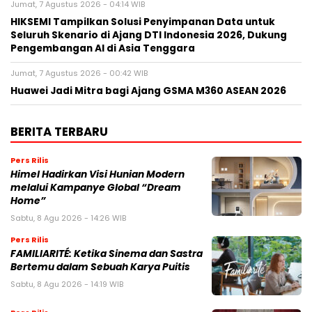
Jumat, 7 Agustus 2026 - 04:14 WIB
HIKSEMI Tampilkan Solusi Penyimpanan Data untuk
Seluruh Skenario di Ajang DTI Indonesia 2026, Dukung
Pengembangan AI di Asia Tenggara
Jumat, 7 Agustus 2026 - 00:42 WIB
Huawei Jadi Mitra bagi Ajang GSMA M360 ASEAN 2026
BERITA TERBARU
Pers Rilis
Himel Hadirkan Visi Hunian Modern
melalui Kampanye Global “Dream
Home”
Sabtu, 8 Agu 2026 - 14:26 WIB
Pers Rilis
FAMILIARITÉ: Ketika Sinema dan Sastra
Bertemu dalam Sebuah Karya Puitis
Sabtu, 8 Agu 2026 - 14:19 WIB