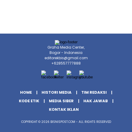
Graha Media Center,
Bogor - Indonesia
editorekbis@gmail.com
+628557777888
HOME
HISTORI MEDIA
TIM REDAKSI
KODE ETIK
MEDIA SIBER
HAK JAWAB
KONTAK IKLAN
COPYRIGHT © 2026 BISNISPOST.COM - ALL RIGHTS RESERVED