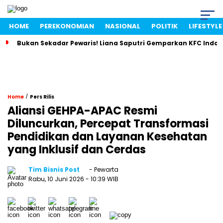
HOME
PEREKONOMIAN
NASIONAL
POLITIK
LIFESTYLE
Bukan Sekadar Pewaris! Liana Saputri Gemparkan KFC Indon
/
Home
Pers Rilis
Aliansi GEHPA-APAC Resmi
Diluncurkan, Percepat Transformasi
Pendidikan dan Layanan Kesehatan
yang Inklusif dan Cerdas
Tim Bisnis Post
- Pewarta
Rabu, 10 Juni 2026
- 10:39 WIB