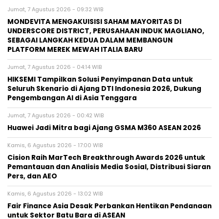
Jumat, 7 Agustus 2026 - 09:32 WIB
MONDEVITA MENGAKUISISI SAHAM MAYORITAS DI
UNDERSCORE DISTRICT, PERUSAHAAN INDUK MAGLIANO,
SEBAGAI LANGKAH KEDUA DALAM MEMBANGUN
PLATFORM MEREK MEWAH ITALIA BARU
Jumat, 7 Agustus 2026 - 04:14 WIB
HIKSEMI Tampilkan Solusi Penyimpanan Data untuk
Seluruh Skenario di Ajang DTI Indonesia 2026, Dukung
Pengembangan AI di Asia Tenggara
Jumat, 7 Agustus 2026 - 00:42 WIB
Huawei Jadi Mitra bagi Ajang GSMA M360 ASEAN 2026
Kamis, 6 Agustus 2026 - 17:00 WIB
Cision Raih MarTech Breakthrough Awards 2026 untuk
Pemantauan dan Analisis Media Sosial, Distribusi Siaran
Pers, dan AEO
Kamis, 6 Agustus 2026 - 13:02 WIB
Fair Finance Asia Desak Perbankan Hentikan Pendanaan
untuk Sektor Batu Bara di ASEAN