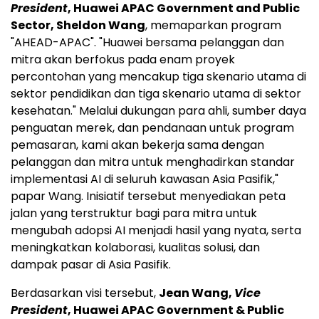
President
, Huawei APAC Government and Public
Sector, Sheldon Wang
, memaparkan program
"AHEAD-APAC". "Huawei bersama pelanggan dan
mitra akan berfokus pada enam proyek
percontohan yang mencakup tiga skenario utama di
sektor pendidikan dan tiga skenario utama di sektor
kesehatan." Melalui dukungan para ahli, sumber daya
penguatan merek, dan pendanaan untuk program
pemasaran, kami akan bekerja sama dengan
pelanggan dan mitra untuk menghadirkan standar
implementasi AI di seluruh kawasan Asia Pasifik,"
papar Wang. Inisiatif tersebut menyediakan peta
jalan yang terstruktur bagi para mitra untuk
mengubah adopsi AI menjadi hasil yang nyata, serta
meningkatkan kolaborasi, kualitas solusi, dan
dampak pasar di Asia Pasifik.
Berdasarkan visi tersebut,
Jean Wang,
Vice
President
, Huawei APAC Government & Public