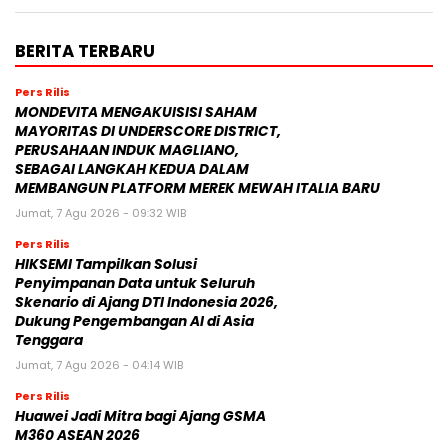
BERITA TERBARU
Pers Rilis
MONDEVITA MENGAKUISISI SAHAM
MAYORITAS DI UNDERSCORE DISTRICT,
PERUSAHAAN INDUK MAGLIANO,
SEBAGAI LANGKAH KEDUA DALAM
MEMBANGUN PLATFORM MEREK MEWAH ITALIA BARU
Jumat, 7 Agu 2026 - 09:32 WIB
Pers Rilis
HIKSEMI Tampilkan Solusi
Penyimpanan Data untuk Seluruh
Skenario di Ajang DTI Indonesia 2026,
Dukung Pengembangan AI di Asia
Tenggara
Jumat, 7 Agu 2026 - 04:14 WIB
Pers Rilis
Huawei Jadi Mitra bagi Ajang GSMA
M360 ASEAN 2026