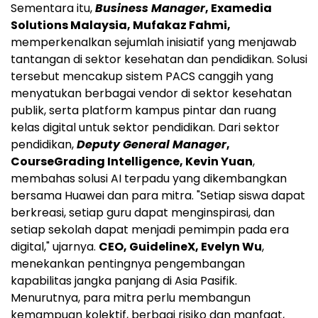
Sementara itu,
Business Manager
, Examedia
Solutions Malaysia, Mufakaz Fahmi,
memperkenalkan sejumlah inisiatif yang menjawab
tantangan di sektor kesehatan dan pendidikan. Solusi
tersebut mencakup sistem PACS canggih yang
menyatukan berbagai vendor di sektor kesehatan
publik, serta platform kampus pintar dan ruang
kelas digital untuk sektor pendidikan. Dari sektor
pendidikan,
Deputy General Manager
,
CourseGrading Intelligence, Kevin Yuan
,
membahas solusi AI terpadu yang dikembangkan
bersama Huawei dan para mitra. "Setiap siswa dapat
berkreasi, setiap guru dapat menginspirasi, dan
setiap sekolah dapat menjadi pemimpin pada era
digital," ujarnya.
CEO, GuidelineX, Evelyn Wu
,
menekankan pentingnya pengembangan
kapabilitas jangka panjang di Asia Pasifik.
Menurutnya, para mitra perlu membangun
kemampuan kolektif, berbagi risiko dan manfaat,