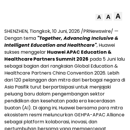
A
A
A
SHENZHEN, Tiongkok
,
10 Juni, 2026
/PRNewswire/ —
Dengan tema
"Together, Advancing Inclusive &
Intelligent Education and Healthcare"
, Huawei
sukses menggelar
Huawei APAC Education &
Healthcare Partners Summit 2026
pada 5 Juni lalu
sebagai bagian dari rangkaian Global Education &
Healthcare Partners China Convention 2026. Lebih
dari 120 pelanggan dan mitra dari berbagai negara di
Asia Pasifik turut berpartisipasi untuk menjajaki
peluang baru dalam pengembangan sektor
pendidikan dan kesehatan pada era kecerdasan
buatan (AI). Di ajang ini, Huawei bersama para mitra
ekosistem resmi meluncurkan GEHPA-APAC Alliance
sebagai platform kolaborasi, inovasi, dan
pertumbuhan bersama yang mempercepat