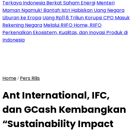
Terkaya Indonesia Berkat Saham Energi
Menteri
Maman Ngamuk! Bantah Istri Habiskan Uang Negara
Liburan ke Eropa
Uang Rp11,8 Triliun Korupsi CPO Masuk
Rekening Negara
Melalui RIIFO Home, RIIFO
Perkenalkan Ekosistem, Kualitas, dan Inovasi Produk di
Indonesia
Home
Pers Rilis
/
Ant International, IFC,
dan GCash Kembangkan
“Sustainability Impact