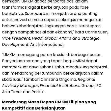
demikian, UMKM dapat berpartisipasi dalam
transformasi digital berkelanjutan pada fase
berikutnya.
Scorecard
ini menjadi sarana penting
untuk inovasi di masa depan, sekaligus menegaskan
bahwa keberlanjutan lingkungan harus terintegrasi
dengan dampak sosial dan ekonomi," kata Carrie Suen,
Vice President
,
Head, Global Affairs and Strategic
Development
, Ant International.
"UMKM memegang peran krusial di berbagai pasar.
Penyediaan sarana yang tepat bagi UMKM dapat
memperkuat daya tahan usaha, mendukung adaptasi,
dan mendorong pertumbuhan berkelanjutan dalam
skala luas," tambah Christina Ongoma,
Regional
Advisory Manager
,
Financial Institutions Group
, IFC
Asia Timur dan Pasifik.
Mendorong Masa Depan UMKM Filipina yang
Kompetitif dan Berkelanjutan