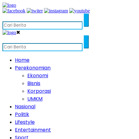
✖
Home
Perekonomian
Ekonomi
Bisnis
Korporasi
UMKM
Nasional
Politik
Lifestyle
Entertainment
Sport