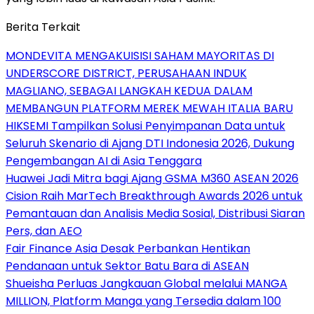
Berita Terkait
MONDEVITA MENGAKUISISI SAHAM MAYORITAS DI
UNDERSCORE DISTRICT, PERUSAHAAN INDUK
MAGLIANO, SEBAGAI LANGKAH KEDUA DALAM
MEMBANGUN PLATFORM MEREK MEWAH ITALIA BARU
HIKSEMI Tampilkan Solusi Penyimpanan Data untuk
Seluruh Skenario di Ajang DTI Indonesia 2026, Dukung
Pengembangan AI di Asia Tenggara
Huawei Jadi Mitra bagi Ajang GSMA M360 ASEAN 2026
Cision Raih MarTech Breakthrough Awards 2026 untuk
Pemantauan dan Analisis Media Sosial, Distribusi Siaran
Pers, dan AEO
Fair Finance Asia Desak Perbankan Hentikan
Pendanaan untuk Sektor Batu Bara di ASEAN
Shueisha Perluas Jangkauan Global melalui MANGA
MILLION, Platform Manga yang Tersedia dalam 100