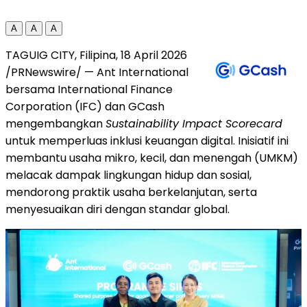
A
A
A
TAGUIG CITY, Filipina, 18 April 2026
/PRNewswire/ — Ant International
bersama International Finance
Corporation (IFC) dan GCash
mengembangkan
Sustainability Impact Scorecard
untuk memperluas inklusi keuangan digital. Inisiatif ini
membantu usaha mikro, kecil, dan menengah (UMKM)
melacak dampak lingkungan hidup dan sosial,
mendorong praktik usaha berkelanjutan, serta
menyesuaikan diri dengan standar global.