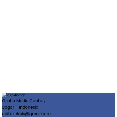
Graha Media Center,
Bogor - Indonesia
editorekbis@gmail.com