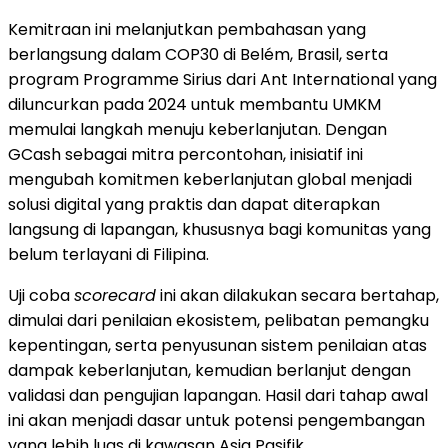
Kemitraan ini melanjutkan pembahasan yang
berlangsung dalam COP30 di Belém, Brasil, serta
program Programme Sirius dari Ant International yang
diluncurkan pada 2024 untuk membantu UMKM
memulai langkah menuju keberlanjutan. Dengan
GCash sebagai mitra percontohan, inisiatif ini
mengubah komitmen keberlanjutan global menjadi
solusi digital yang praktis dan dapat diterapkan
langsung di lapangan, khususnya bagi komunitas yang
belum terlayani di Filipina.
Uji coba
scorecard
ini akan dilakukan secara bertahap,
dimulai dari penilaian ekosistem, pelibatan pemangku
kepentingan, serta penyusunan sistem penilaian atas
dampak keberlanjutan, kemudian berlanjut dengan
validasi dan pengujian lapangan. Hasil dari tahap awal
ini akan menjadi dasar untuk potensi pengembangan
yang lebih luas di kawasan Asia Pasifik.