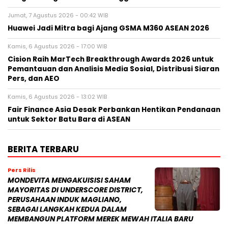
Jumat, 7 Agustus 2026 - 00:42 WIB
Huawei Jadi Mitra bagi Ajang GSMA M360 ASEAN 2026
Kamis, 6 Agustus 2026 - 17:00 WIB
Cision Raih MarTech Breakthrough Awards 2026 untuk
Pemantauan dan Analisis Media Sosial, Distribusi Siaran
Pers, dan AEO
Kamis, 6 Agustus 2026 - 13:02 WIB
Fair Finance Asia Desak Perbankan Hentikan Pendanaan
untuk Sektor Batu Bara di ASEAN
BERITA TERBARU
Pers Rilis
MONDEVITA MENGAKUISISI SAHAM
MAYORITAS DI UNDERSCORE DISTRICT,
PERUSAHAAN INDUK MAGLIANO,
SEBAGAI LANGKAH KEDUA DALAM
MEMBANGUN PLATFORM MEREK MEWAH ITALIA BARU