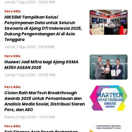
Jumat, 7 Agu 2026 - 09:32 WIB
Pers Rilis
HIKSEMI Tampilkan Solusi
Penyimpanan Data untuk Seluruh
Skenario di Ajang DTI Indonesia 2026,
Dukung Pengembangan AI di Asia
Tenggara
Jumat, 7 Agu 2026 - 04:14 WIB
Pers Rilis
Huawei Jadi Mitra bagi Ajang GSMA
M360 ASEAN 2026
Jumat, 7 Agu 2026 - 00:42 WIB
Pers Rilis
Cision Raih MarTech Breakthrough
Awards 2026 untuk Pemantauan dan
Analisis Media Sosial, Distribusi Siaran
Pers, dan AEO
Kamis, 6 Agu 2026 - 17:00 WIB
Pers Rilis