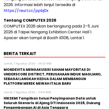
2026. Informasi lebih lanjut tersedia di
https://reurl.cc/ppbj0x
Tentang COMPUTEX 2026
COMPUTEX 2026 akan berlangsung pada 2–5 Juni
2026 di Taipei Nangang Exhibition Center Hall 1.
Apacer akan tampil di
Booth
I0108, Lantai 1.
BERITA TERKAIT
Jumat, 7 Agustus 2026 - 09:32 WIB
MONDEVITA MENGAKUISISI SAHAM MAYORITAS DI
UNDERSCORE DISTRICT, PERUSAHAAN INDUK MAGLIANO,
SEBAGAI LANGKAH KEDUA DALAM MEMBANGUN
PLATFORM MEREK MEWAH ITALIA BARU
Jumat, 7 Agustus 2026 - 04:14 WIB
HIKSEMI Tampilkan Solusi Penyimpanan Data untuk
Seluruh Skenario di Ajang DTI Indonesia 2026, Dukung
Pengembangan AI di Asia Tenggara