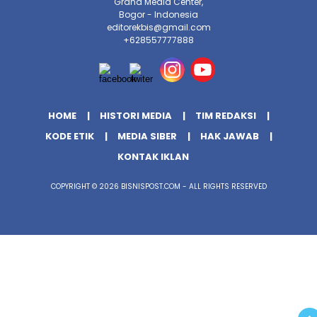
Graha Media Center,
Bogor - Indonesia
editorekbis@gmail.com
+628557777888
HOME
HISTORI MEDIA
TIM REDAKSI
KODE ETIK
MEDIA SIBER
HAK JAWAB
KONTAK IKLAN
COPYRIGHT © 2026 BISNISPOST.COM - ALL RIGHTS RESERVED