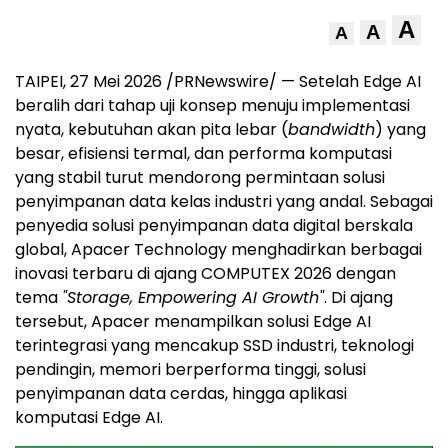
A
A
A
TAIPEI, 27 Mei 2026 /PRNewswire/ — Setelah Edge AI
beralih dari tahap uji konsep menuju implementasi
nyata, kebutuhan akan pita lebar (
bandwidth
) yang
besar, efisiensi termal, dan performa komputasi
yang stabil turut mendorong permintaan solusi
penyimpanan data kelas industri yang andal. Sebagai
penyedia solusi penyimpanan data digital berskala
global, Apacer Technology menghadirkan berbagai
inovasi terbaru di ajang COMPUTEX 2026 dengan
tema
"Storage, Empowering AI Growth"
. Di ajang
tersebut, Apacer menampilkan solusi Edge AI
terintegrasi yang mencakup SSD industri, teknologi
pendingin, memori berperforma tinggi, solusi
penyimpanan data cerdas, hingga aplikasi
komputasi Edge AI.