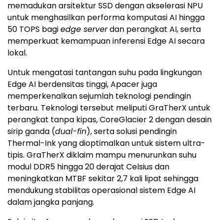
memadukan arsitektur SSD dengan akselerasi NPU
untuk menghasilkan performa komputasi AI hingga
50 TOPS bagi
edge server
dan perangkat AI, serta
memperkuat kemampuan inferensi Edge AI secara
lokal.
Untuk mengatasi tantangan suhu pada lingkungan
Edge AI berdensitas tinggi, Apacer juga
memperkenalkan sejumlah teknologi pendingin
terbaru. Teknologi tersebut meliputi GraTherX untuk
perangkat tanpa kipas, CoreGlacier 2 dengan desain
sirip ganda (
dual-fin
), serta solusi pendingin
Thermal-Ink yang dioptimalkan untuk sistem ultra-
tipis. GraTherX diklaim mampu menurunkan suhu
modul DDR5 hingga 20 derajat Celsius dan
meningkatkan MTBF sekitar 2,7 kali lipat sehingga
mendukung stabilitas operasional sistem Edge AI
dalam jangka panjang.