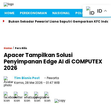
ID
HOME
PEREKONOMIAN
NASIONAL
POLITIK
LIFESTYLE
Bukan Sekadar Pewaris! Liana Saputri Gemparkan KFC Indon
/
Home
Pers Rilis
Apacer Tampilkan Solusi
Penyimpanan Edge AI di COMPUTEX
2026
Tim Bisnis Post
- Pewarta
Kamis, 28 Mei 2026
- 01:47 WIB