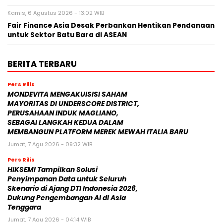
Kamis, 6 Agustus 2026 - 13:02 WIB
Fair Finance Asia Desak Perbankan Hentikan Pendanaan
untuk Sektor Batu Bara di ASEAN
BERITA TERBARU
Pers Rilis
MONDEVITA MENGAKUISISI SAHAM
MAYORITAS DI UNDERSCORE DISTRICT,
PERUSAHAAN INDUK MAGLIANO,
SEBAGAI LANGKAH KEDUA DALAM
MEMBANGUN PLATFORM MEREK MEWAH ITALIA BARU
Jumat, 7 Agu 2026 - 09:32 WIB
Pers Rilis
HIKSEMI Tampilkan Solusi
Penyimpanan Data untuk Seluruh
Skenario di Ajang DTI Indonesia 2026,
Dukung Pengembangan AI di Asia
Tenggara
Jumat, 7 Agu 2026 - 04:14 WIB