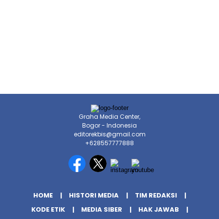
Graha Media Center,
Bogor - Indonesia
editorekbis@gmail.com
+628557777888
HOME
HISTORI MEDIA
TIM REDAKSI
KODE ETIK
MEDIA SIBER
HAK JAWAB