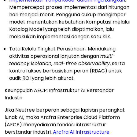
Mempercepat proses implementasi dari hitungan
hari menjadi menit. Pengguna cukup mengimpor
model, menentukan kebutuhan komputasi melalui
Katalog Model yang telah dioptimalkan, lalu
melakukan implementasi dengan satu klik.
Tata Kelola Tingkat Perusahaan: Mendukung
aktivitas operasional lanjutan dengan
multi-
tenancy isolation
,
real-time observability
, serta
kontrol akses berbasiskan peran (RBAC) untuk
audit ROI yang lebih akurat.
Keunggulan AECP: Infrastruktur AI Berstandar
Industri
Jika Neutree berperan sebagai lapisan perangkat
lunak AI, maka Arcfra Enterprise Cloud Platform
(AECP) menyediakan fondasi infrastruktur
berstandar industri.
Arcfra AI Infrastructure