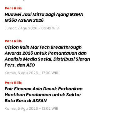
Pers Rilis
Huawei Jadi Mitra bagi Ajang GSMA
M360 ASEAN 2026
Jumat, 7 Agu 2026 - 00:42 WIB
Pers Rilis
Cision Raih MarTech Breakthrough
Awards 2026 untuk Pemantauan dan
Analisis Media Sosial, Distribusi Siaran
Pers, dan AEO
Kamis, 6 Agu 2026 - 17:00 WIB
Pers Rilis
Fair Finance Asia Desak Perbankan
Hentikan Pendanaan untuk Sektor
Batu Bara di ASEAN
Kamis, 6 Agu 2026 - 13:02 WIB