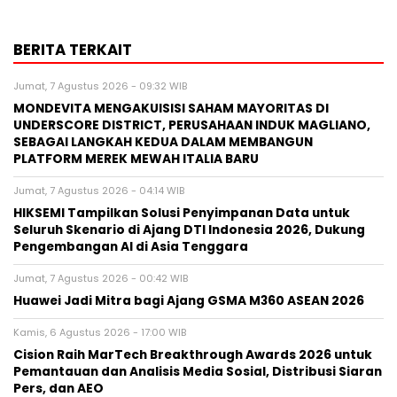
BERITA TERKAIT
Jumat, 7 Agustus 2026 - 09:32 WIB
MONDEVITA MENGAKUISISI SAHAM MAYORITAS DI
UNDERSCORE DISTRICT, PERUSAHAAN INDUK MAGLIANO,
SEBAGAI LANGKAH KEDUA DALAM MEMBANGUN
PLATFORM MEREK MEWAH ITALIA BARU
Jumat, 7 Agustus 2026 - 04:14 WIB
HIKSEMI Tampilkan Solusi Penyimpanan Data untuk
Seluruh Skenario di Ajang DTI Indonesia 2026, Dukung
Pengembangan AI di Asia Tenggara
Jumat, 7 Agustus 2026 - 00:42 WIB
Huawei Jadi Mitra bagi Ajang GSMA M360 ASEAN 2026
Kamis, 6 Agustus 2026 - 17:00 WIB
Cision Raih MarTech Breakthrough Awards 2026 untuk
Pemantauan dan Analisis Media Sosial, Distribusi Siaran
Pers, dan AEO