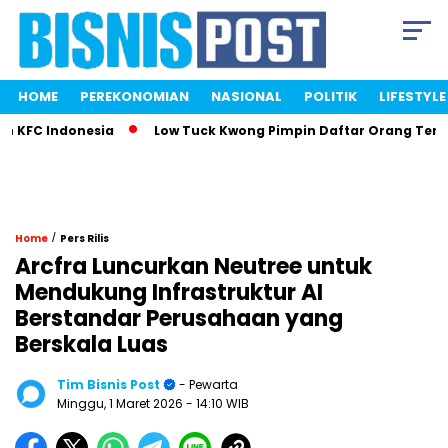
HOME
PEREKONOMIAN
NASIONAL
POLITIK
LIFESTYLE
KFC Indonesia
Low Tuck Kwong Pimpin Daftar Orang Terkaya
/
Home
Pers Rilis
Arcfra Luncurkan Neutree untuk
Mendukung Infrastruktur AI
Berstandar Perusahaan yang
Berskala Luas
Tim Bisnis Post
- Pewarta
Minggu, 1 Maret 2026
- 14:10 WIB