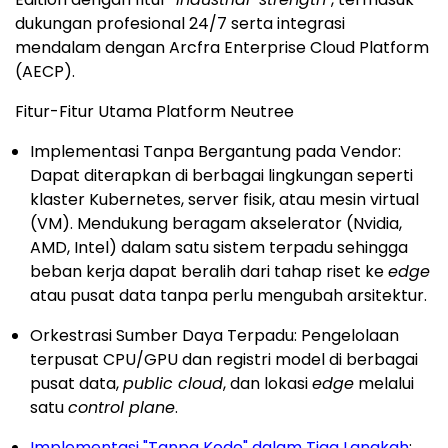
dukungan profesional 24/7 serta integrasi
mendalam dengan Arcfra Enterprise Cloud Platform
(AECP).
Fitur-Fitur Utama Platform Neutree
Implementasi Tanpa Bergantung pada Vendor:
Dapat diterapkan di berbagai lingkungan seperti
klaster Kubernetes, server fisik, atau mesin virtual
(VM). Mendukung beragam akselerator (Nvidia,
AMD, Intel) dalam satu sistem terpadu sehingga
beban kerja dapat beralih dari tahap riset ke
edge
atau pusat data tanpa perlu mengubah arsitektur.
Orkestrasi Sumber Daya Terpadu: Pengelolaan
terpusat CPU/GPU dan registri model di berbagai
pusat data,
public cloud
, dan lokasi
edge
melalui
satu
control plane
.
Implementasi "Tanpa Kode" dalam Tiga Langkah
: