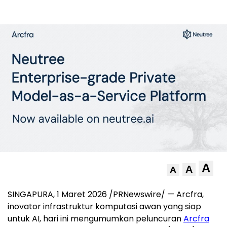
A
A
A
SINGAPURA, 1 Maret 2026 /PRNewswire/ — Arcfra,
inovator infrastruktur komputasi awan yang siap
untuk AI, hari ini mengumumkan peluncuran
Arcfra