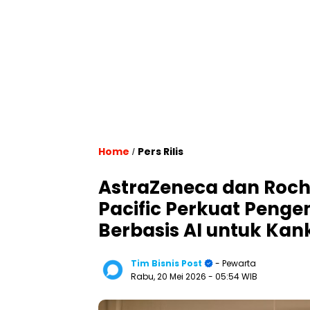
Home
Pers Rilis
/
AstraZeneca dan Roche
Pacific Perkuat Penge
Berbasis AI untuk Kan
Tim Bisnis Post
- Pewarta
Rabu, 20 Mei 2026
- 05:54 WIB