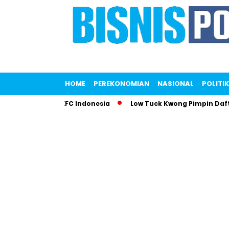
HOME
PEREKONOMIAN
NASIONAL
POLITIK
emparkan KFC Indonesia
Low Tuck Kwong Pimpin Daftar Oran