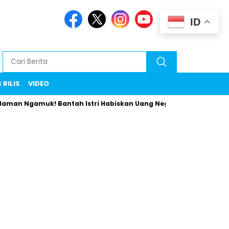
ID
 RILIS
VIDEO
amuk! Bantah Istri Habiskan Uang Negara Liburan ke Eropa