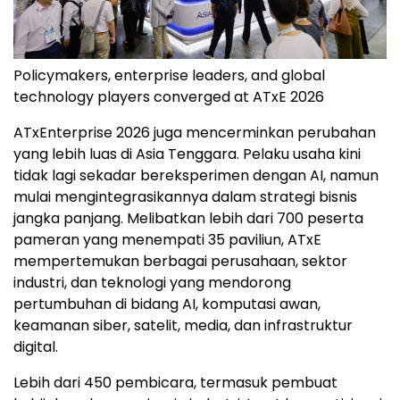
Policymakers, enterprise leaders, and global
technology players converged at ATxE 2026
ATxEnterprise 2026 juga mencerminkan perubahan
yang lebih luas di Asia Tenggara. Pelaku usaha kini
tidak lagi sekadar bereksperimen dengan AI, namun
mulai mengintegrasikannya dalam strategi bisnis
jangka panjang. Melibatkan lebih dari 700 peserta
pameran yang menempati 35 paviliun, ATxE
mempertemukan berbagai perusahaan, sektor
industri, dan teknologi yang mendorong
pertumbuhan di bidang AI, komputasi awan,
keamanan siber, satelit, media, dan infrastruktur
digital.
Lebih dari 450 pembicara, termasuk pembuat