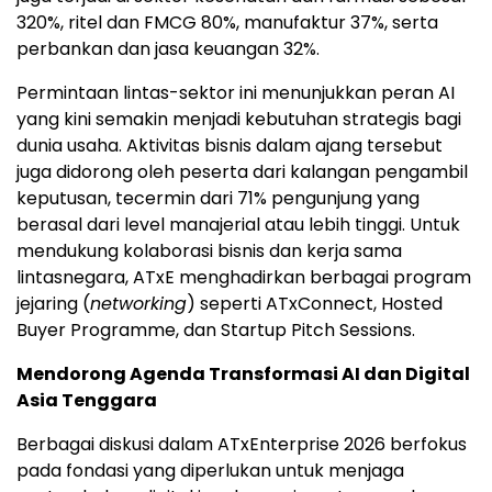
320%, ritel dan FMCG 80%, manufaktur 37%, serta
perbankan dan jasa keuangan 32%.
Permintaan lintas-sektor ini menunjukkan peran AI
yang kini semakin menjadi kebutuhan strategis bagi
dunia usaha. Aktivitas bisnis dalam ajang tersebut
juga didorong oleh peserta dari kalangan pengambil
keputusan, tecermin dari 71% pengunjung yang
berasal dari level manajerial atau lebih tinggi. Untuk
mendukung kolaborasi bisnis dan kerja sama
lintasnegara, ATxE menghadirkan berbagai program
jejaring (
networking
) seperti ATxConnect, Hosted
Buyer Programme, dan Startup Pitch Sessions.
Mendorong Agenda Transformasi AI dan Digital
Asia Tenggara
Berbagai diskusi dalam ATxEnterprise 2026 berfokus
pada fondasi yang diperlukan untuk menjaga