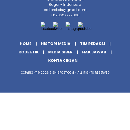
Bogor - Indonesia
editorekbis@gmail.com
+628557777888
HOME
HISTORI MEDIA
TIM REDAKSI
KODE ETIK
MEDIA SIBER
HAK JAWAB
KONTAK IKLAN
COPYRIGHT © 2026 BISNISPOST.COM - ALL RIGHTS RESERVED