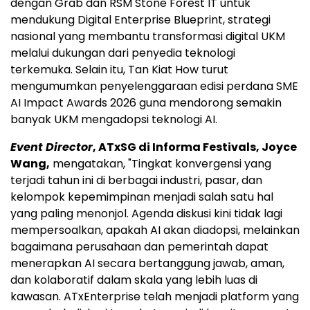
dengan Grab dan RSM Stone Forest IT untuk
mendukung Digital Enterprise Blueprint, strategi
nasional yang membantu transformasi digital UKM
melalui dukungan dari penyedia teknologi
terkemuka. Selain itu, Tan Kiat How turut
mengumumkan penyelenggaraan edisi perdana SME
AI Impact Awards 2026 guna mendorong semakin
banyak UKM mengadopsi teknologi AI.
Event Director
, ATxSG di Informa Festivals, Joyce
Wang,
mengatakan, "Tingkat konvergensi yang
terjadi tahun ini di berbagai industri, pasar, dan
kelompok kepemimpinan menjadi salah satu hal
yang paling menonjol. Agenda diskusi kini tidak lagi
mempersoalkan, apakah AI akan diadopsi, melainkan
bagaimana perusahaan dan pemerintah dapat
menerapkan AI secara bertanggung jawab, aman,
dan kolaboratif dalam skala yang lebih luas di
kawasan. ATxEnterprise telah menjadi platform yang