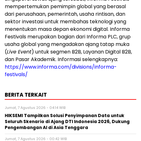
mempertemukan pemimpin global yang berasal
dari perusahaan, pemerintah, usaha rintisan, dan
sektor investasi untuk membahas teknologi yang
menentukan masa depan ekonomi digital. Informa
Festivals merupakan bagian dari Informa PLC, grup
usaha global yang mengadakan ajang tatap muka
(
Live Event
) untuk segmen B2B, Layanan Digital B2B,
dan Pasar Akademik. Informasi selengkapnya:
https://www.informa.com/divisions/informa-
festivals/
BERITA TERKAIT
Jumat, 7 Agustus 2026 - 04:14 WIB
HIKSEMI Tampilkan Solusi Penyimpanan Data untuk
Seluruh Skenario di Ajang DTI Indonesia 2026, Dukung
Pengembangan AI di Asia Tenggara
Jumat, 7 Agustus 2026 - 00:42 WIB