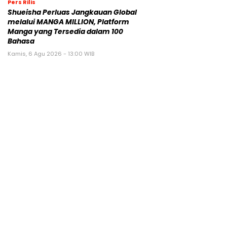
Pers Rilis
Shueisha Perluas Jangkauan Global
melalui MANGA MILLION, Platform
Manga yang Tersedia dalam 100
Bahasa
Kamis, 6 Agu 2026 - 13:00 WIB