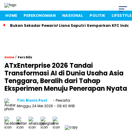
HOME
PEREKONOMIAN
NASIONAL
POLITIK
LIFESTYLE
Bukan Sekadar Pewaris! Liana Saputri Gemparkan KFC Indon
/
Home
Pers Rilis
ATxEnterprise 2026 Tandai
Transformasi AI di Dunia Usaha Asia
Tenggara, Beralih dari Tahap
Eksperimen Menuju Penerapan Nyata
Tim Bisnis Post
- Pewarta
Minggu, 24 Mei 2026
- 08:40 WIB