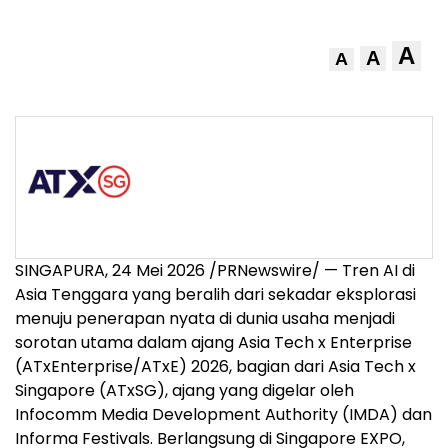
A
A
A
SINGAPURA, 24 Mei 2026 /PRNewswire/ — Tren AI di
Asia Tenggara yang beralih dari sekadar eksplorasi
menuju penerapan nyata di dunia usaha menjadi
sorotan utama dalam ajang Asia Tech x Enterprise
(ATxEnterprise/ATxE) 2026, bagian dari Asia Tech x
Singapore (ATxSG), ajang yang digelar oleh
Infocomm Media Development Authority (IMDA) dan
Informa Festivals. Berlangsung di Singapore EXPO,