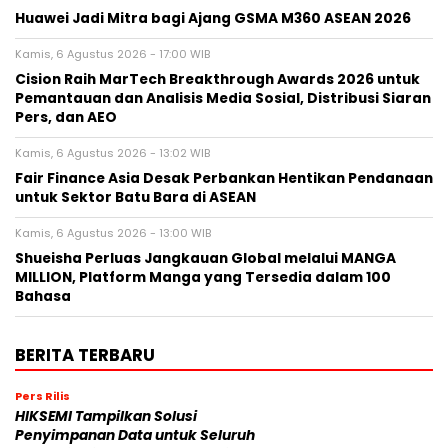
Huawei Jadi Mitra bagi Ajang GSMA M360 ASEAN 2026
Kamis, 6 Agustus 2026 - 17:00 WIB
Cision Raih MarTech Breakthrough Awards 2026 untuk
Pemantauan dan Analisis Media Sosial, Distribusi Siaran
Pers, dan AEO
Kamis, 6 Agustus 2026 - 13:02 WIB
Fair Finance Asia Desak Perbankan Hentikan Pendanaan
untuk Sektor Batu Bara di ASEAN
Kamis, 6 Agustus 2026 - 13:00 WIB
Shueisha Perluas Jangkauan Global melalui MANGA
MILLION, Platform Manga yang Tersedia dalam 100
Bahasa
BERITA TERBARU
Pers Rilis
HIKSEMI Tampilkan Solusi
Penyimpanan Data untuk Seluruh