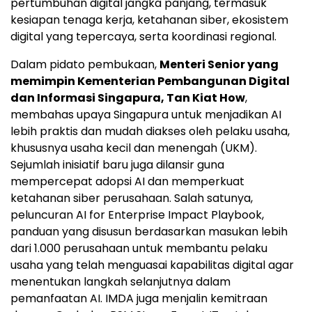
pertumbuhan digital jangka panjang, termasuk
kesiapan tenaga kerja, ketahanan siber, ekosistem
digital yang tepercaya, serta koordinasi regional.
Dalam pidato pembukaan,
Menteri Senior yang
memimpin Kementerian Pembangunan Digital
dan Informasi Singapura, Tan Kiat How
,
membahas upaya Singapura untuk menjadikan AI
lebih praktis dan mudah diakses oleh pelaku usaha,
khususnya usaha kecil dan menengah (UKM).
Sejumlah inisiatif baru juga dilansir guna
mempercepat adopsi AI dan memperkuat
ketahanan siber perusahaan. Salah satunya,
peluncuran AI for Enterprise Impact Playbook,
panduan yang disusun berdasarkan masukan lebih
dari 1.000 perusahaan untuk membantu pelaku
usaha yang telah menguasai kapabilitas digital agar
menentukan langkah selanjutnya dalam
pemanfaatan AI. IMDA juga menjalin kemitraan