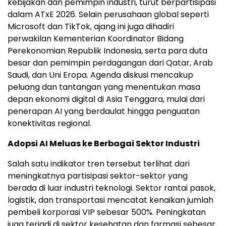
kebijakan dan pemimpin industri, turut berpartisipasi
dalam ATxE 2026. Selain perusahaan global seperti
Microsoft dan TikTok, ajang ini juga dihadiri
perwakilan Kementerian Koordinator Bidang
Perekonomian Republik Indonesia, serta para duta
besar dan pemimpin perdagangan dari Qatar, Arab
Saudi, dan Uni Eropa. Agenda diskusi mencakup
peluang dan tantangan yang menentukan masa
depan ekonomi digital di Asia Tenggara, mulai dari
penerapan AI yang berdaulat hingga penguatan
konektivitas regional.
Adopsi AI Meluas ke Berbagai Sektor Industri
Salah satu indikator tren tersebut terlihat dari
meningkatnya partisipasi sektor-sektor yang
berada di luar industri teknologi. Sektor rantai pasok,
logistik, dan transportasi mencatat kenaikan jumlah
pembeli korporasi VIP sebesar 500%. Peningkatan
juga terjadi di sektor kesehatan dan farmasi sebesar