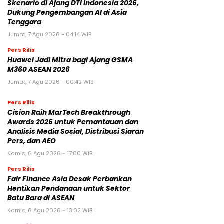
Skenario di Ajang DTI Indonesia 2026,
Dukung Pengembangan AI di Asia
Tenggara
Jumat, 7 Agu 2026 - 04:14 WIB
Pers Rilis
Huawei Jadi Mitra bagi Ajang GSMA
M360 ASEAN 2026
Jumat, 7 Agu 2026 - 00:42 WIB
Pers Rilis
Cision Raih MarTech Breakthrough
Awards 2026 untuk Pemantauan dan
Analisis Media Sosial, Distribusi Siaran
Pers, dan AEO
Kamis, 6 Agu 2026 - 17:00 WIB
Pers Rilis
Fair Finance Asia Desak Perbankan
Hentikan Pendanaan untuk Sektor
Batu Bara di ASEAN
Kamis, 6 Agu 2026 - 13:02 WIB