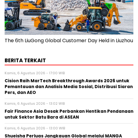
The 6th LiuGong Global Customer Day Held in Liuzhou
BERITA TERKAIT
Kamis, 6 Agustus 2026 - 17:00 WIB
Cision Raih MarTech Breakthrough Awards 2026 untuk
Pemantauan dan Analisis Media Sosial, Distribusi Siaran
Pers, dan AEO
Kamis, 6 Agustus 2026 - 13:02 WIB
Fair Finance Asia Desak Perbankan Hentikan Pendanaan
untuk Sektor Batu Bara di ASEAN
Kamis, 6 Agustus 2026 - 13:00 WIB
Shueisha Perluas Jangkauan Global melalui MANGA