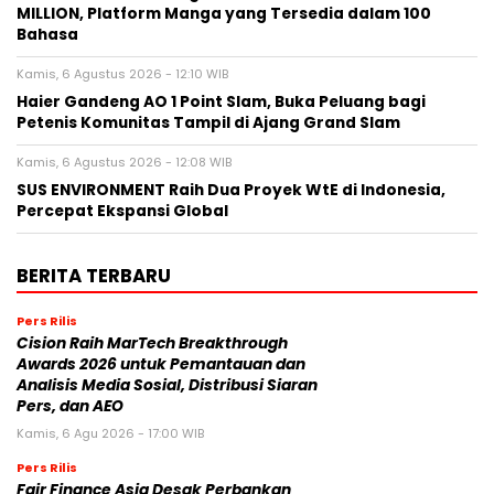
MILLION, Platform Manga yang Tersedia dalam 100
Bahasa
Kamis, 6 Agustus 2026 - 12:10 WIB
Haier Gandeng AO 1 Point Slam, Buka Peluang bagi
Petenis Komunitas Tampil di Ajang Grand Slam
Kamis, 6 Agustus 2026 - 12:08 WIB
SUS ENVIRONMENT Raih Dua Proyek WtE di Indonesia,
Percepat Ekspansi Global
BERITA TERBARU
Pers Rilis
Cision Raih MarTech Breakthrough
Awards 2026 untuk Pemantauan dan
Analisis Media Sosial, Distribusi Siaran
Pers, dan AEO
Kamis, 6 Agu 2026 - 17:00 WIB
Pers Rilis
Fair Finance Asia Desak Perbankan