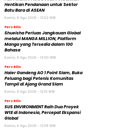
Hentikan Pendanaan untuk Sektor
Batu Bara di ASEAN
Kamis, 6 Agu 2026 - 13:02 WIB
Pers Rilis
Shueisha Perluas Jangkauan Global
melalui MANGA MILLION, Platform
Manga yang Tersedia dalam 100
Bahasa
Kamis, 6 Agu 2026 - 13:00 WIB
Pers Rilis
Haier Gandeng AO 1 Point Slam, Buka
Peluang bagi Petenis Komunitas
Tampil di Ajang Grand Slam
Kamis, 6 Agu 2026 - 12:10 WIB
Pers Rilis
SUS ENVIRONMENT Raih Dua Proyek
WtE di Indonesia, Percepat Ekspansi
Global
Kamis, 6 Agu 2026 - 12:08 WIB