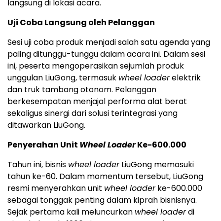
langsung di lokasi acara.
Uji Coba Langsung oleh Pelanggan
Sesi uji coba produk menjadi salah satu agenda yang
paling ditunggu-tunggu dalam acara ini. Dalam sesi
ini, peserta mengoperasikan sejumlah produk
unggulan LiuGong, termasuk
wheel loader
elektrik
dan truk tambang otonom. Pelanggan
berkesempatan menjajal performa alat berat
sekaligus sinergi dari solusi terintegrasi yang
ditawarkan LiuGong.
Penyerahan Unit
Wheel Loader
Ke-600.000
Tahun ini, bisnis
wheel loader
LiuGong memasuki
tahun ke-60. Dalam momentum tersebut, LiuGong
resmi menyerahkan unit
wheel loader
ke-600.000
sebagai tonggak penting dalam kiprah bisnisnya.
Sejak pertama kali meluncurkan
wheel loader
di