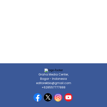
Graha Media Center,
Bogor - Indonesia
editorekbis@gmail.com
+628557777888