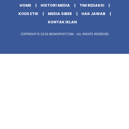
HOME
HISTORI MEDIA
TIM REDAKSI
KODE ETIK
MEDIA SIBER
HAK JAWAB
KONTAK IKLAN
COPYRIGHT © 2026 BISNISPOST.COM - ALL RIGHTS RESERVED