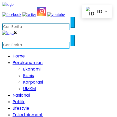
ID
✖
Home
Perekonomian
Ekonomi
Bisnis
Korporasi
UMKM
Nasional
Politik
Lifestyle
Entertainment