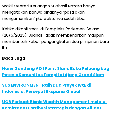
Wakil Menteri Keuangan Suahasil Nazara hanya
mengatakan bahwa pihaknya “pasti akan
mengumumkan” jika waktunya sudah tiba.
Ketika dikonfirmasi di Kompleks Parlemen, Selasa
(20/5/2025), Suahasil tidak membenarkan maupun
membantah kabar pengangkatan dua pimpinan baru
itu.
Baca Juga:
Haier Gandeng AO 1 Point Slam, Buka Peluang bagi
Petenis Komunitas Tampil di Ajang Grand Slam
SUS ENVIRONMENT Raih Dua Proyek WtE di
Indonesia, Percepat Ekspansi Global
UOB Perkuat Bisnis Wealth Management melalui
Kemitraan Distribusi Strategis dengan Allianz