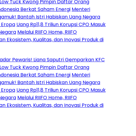
ck Kwong Pimpin Daftar Orang
a Berkat Saham Energi
Menteri
antah Istri Habiskan Uang Negara
Uang Rp11,8 Triliun Korupsi CPO Masuk
Melalui RIIFO Home, RIIFO
stem, Kualitas, dan Inovasi Produk di
waris! Liana Saputri Gemparkan KFC
ck Kwong Pimpin Daftar Orang
a Berkat Saham Energi
Menteri
antah Istri Habiskan Uang Negara
Uang Rp11,8 Triliun Korupsi CPO Masuk
Melalui RIIFO Home, RIIFO
stem, Kualitas, dan Inovasi Produk di