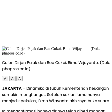
Calon Dirjen Pajak dan Bea Cukai, Bimo Wijayanto. (Dok.
phapros.co.id)
A
A
A
JAKARTA
– Dinamika di tubuh Kementerian Keuangan
semakin menghangat. Setelah sekian lama hanya
menjadi spekulasi, Bimo Wijayanto akhirnya buka suara.
Ia mengonfirmasi bahwa dirinya telah diberi mandat