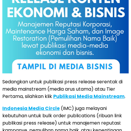
Sedangkan untuk publikasi press release serentak di
media mainstream (media arus utama) atau Tier
Pertama, silahkan klik
Publikasi Media Mainstream
.
Indonesia Media Circle
(IMC) juga melayani
kebutuhan untuk bulk order publications (ribuan link
publikasi press release) untuk manajemen reputasi:
kampanye, pemulihan nama baik, atau kepentingan