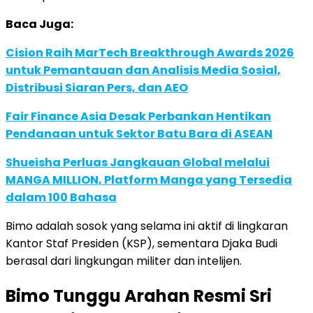
Baca Juga:
Cision Raih MarTech Breakthrough Awards 2026
untuk Pemantauan dan Analisis Media Sosial,
Distribusi Siaran Pers, dan AEO
Fair Finance Asia Desak Perbankan Hentikan
Pendanaan untuk Sektor Batu Bara di ASEAN
Shueisha Perluas Jangkauan Global melalui
MANGA MILLION, Platform Manga yang Tersedia
dalam 100 Bahasa
Bimo adalah sosok yang selama ini aktif di lingkaran
Kantor Staf Presiden (KSP), sementara Djaka Budi
berasal dari lingkungan militer dan intelijen.
Bimo Tunggu Arahan Resmi Sri