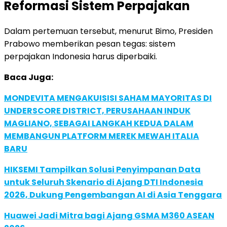
Reformasi Sistem Perpajakan
Dalam pertemuan tersebut, menurut Bimo, Presiden
Prabowo memberikan pesan tegas: sistem
perpajakan Indonesia harus diperbaiki.
Baca Juga:
MONDEVITA MENGAKUISISI SAHAM MAYORITAS DI
UNDERSCORE DISTRICT, PERUSAHAAN INDUK
MAGLIANO, SEBAGAI LANGKAH KEDUA DALAM
MEMBANGUN PLATFORM MEREK MEWAH ITALIA
BARU
HIKSEMI Tampilkan Solusi Penyimpanan Data
untuk Seluruh Skenario di Ajang DTI Indonesia
2026, Dukung Pengembangan AI di Asia Tenggara
Huawei Jadi Mitra bagi Ajang GSMA M360 ASEAN