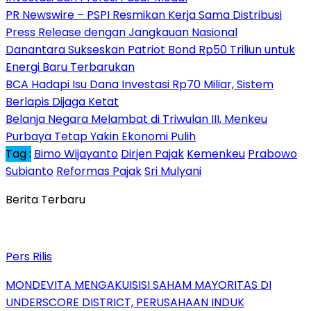
PR Newswire – PSPI Resmikan Kerja Sama Distribusi
Press Release dengan Jangkauan Nasional
Danantara Sukseskan Patriot Bond Rp50 Triliun untuk
Energi Baru Terbarukan
BCA Hadapi Isu Dana Investasi Rp70 Miliar, Sistem
Berlapis Dijaga Ketat
Belanja Negara Melambat di Triwulan III, Menkeu
Purbaya Tetap Yakin Ekonomi Pulih
Tag :
Bimo Wijayanto
Dirjen Pajak
Kemenkeu
Prabowo
Subianto
Reformas Pajak
Sri Mulyani
Berita Terbaru
Pers Rilis
MONDEVITA MENGAKUISISI SAHAM MAYORITAS DI
UNDERSCORE DISTRICT, PERUSAHAAN INDUK