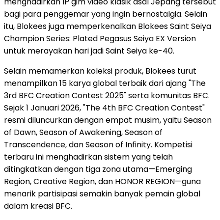
menghadirkan IP gim video klasik asal Jepang tersebut
bagi para penggemar yang ingin bernostalgia. Selain
itu, Blokees juga memperkenalkan Blokees Saint Seiya
Champion Series: Plated Pegasus Seiya EX Version
untuk merayakan hari jadi Saint Seiya ke-40.
Selain memamerkan koleksi produk, Blokees turut
menampilkan 15 karya global terbaik dari ajang "The
3rd BFC Creation Contest 2025" serta komunitas BFC.
Sejak 1 Januari 2026, "The 4th BFC Creation Contest"
resmi diluncurkan dengan empat musim, yaitu Season
of Dawn, Season of Awakening, Season of
Transcendence, dan Season of Infinity. Kompetisi
terbaru ini menghadirkan sistem yang telah
ditingkatkan dengan tiga zona utama—Emerging
Region, Creative Region, dan HONOR REGION—guna
menarik partisipasi semakin banyak pemain global
dalam kreasi BFC.