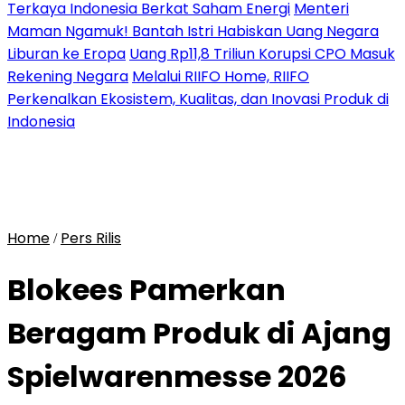
Terkaya Indonesia Berkat Saham Energi
Menteri
Maman Ngamuk! Bantah Istri Habiskan Uang Negara
Liburan ke Eropa
Uang Rp11,8 Triliun Korupsi CPO Masuk
Rekening Negara
Melalui RIIFO Home, RIIFO
Perkenalkan Ekosistem, Kualitas, dan Inovasi Produk di
Indonesia
Home
Pers Rilis
/
Blokees Pamerkan
Beragam Produk di Ajang
Spielwarenmesse 2026