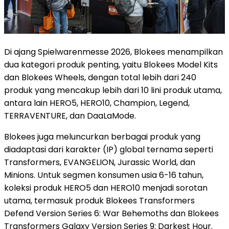
Di ajang Spielwarenmesse 2026, Blokees menampilkan
dua kategori produk penting, yaitu Blokees Model Kits
dan Blokees Wheels, dengan total lebih dari 240
produk yang mencakup lebih dari 10 lini produk utama,
antara lain HERO5, HERO10, Champion, Legend,
TERRAVENTURE, dan DaaLaMode.
Blokees juga meluncurkan berbagai produk yang
diadaptasi dari karakter (IP) global ternama seperti
Transformers, EVANGELION, Jurassic World, dan
Minions. Untuk segmen konsumen usia 6-16 tahun,
koleksi produk HERO5 dan HERO10 menjadi sorotan
utama, termasuk produk Blokees Transformers
Defend Version Series 6: War Behemoths dan Blokees
Transformers Galaxy Version Series 9: Darkest Hour.