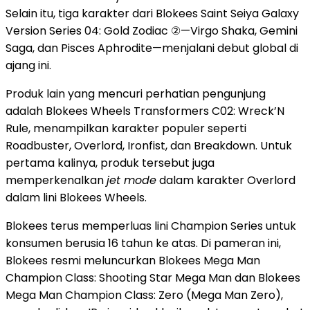
Selain itu, tiga karakter dari Blokees Saint Seiya Galaxy
Version Series 04: Gold Zodiac ②—Virgo Shaka, Gemini
Saga, dan Pisces Aphrodite—menjalani debut global di
ajang ini.
Produk lain yang mencuri perhatian pengunjung
adalah Blokees Wheels Transformers C02: Wreck’N
Rule, menampilkan karakter populer seperti
Roadbuster, Overlord, Ironfist, dan Breakdown. Untuk
pertama kalinya, produk tersebut juga
memperkenalkan
jet mode
dalam karakter Overlord
dalam lini Blokees Wheels.
Blokees terus memperluas lini Champion Series untuk
konsumen berusia 16 tahun ke atas. Di pameran ini,
Blokees resmi meluncurkan Blokees Mega Man
Champion Class: Shooting Star Mega Man dan Blokees
Mega Man Champion Class: Zero (Mega Man Zero),