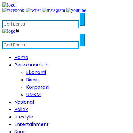
✖
Home
Perekonomian
Ekonomi
Bisnis
Korporasi
UMKM
Nasional
Politik
Lifestyle
Entertainment
Sport