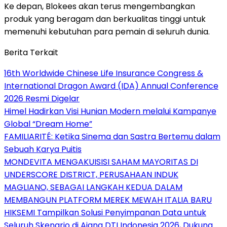
Ke depan, Blokees akan terus mengembangkan
produk yang beragam dan berkualitas tinggi untuk
memenuhi kebutuhan para pemain di seluruh dunia.
Berita Terkait
16th Worldwide Chinese Life Insurance Congress &
International Dragon Award (IDA) Annual Conference
2026 Resmi Digelar
Himel Hadirkan Visi Hunian Modern melalui Kampanye
Global “Dream Home”
FAMILIARITÉ: Ketika Sinema dan Sastra Bertemu dalam
Sebuah Karya Puitis
MONDEVITA MENGAKUISISI SAHAM MAYORITAS DI
UNDERSCORE DISTRICT, PERUSAHAAN INDUK
MAGLIANO, SEBAGAI LANGKAH KEDUA DALAM
MEMBANGUN PLATFORM MEREK MEWAH ITALIA BARU
HIKSEMI Tampilkan Solusi Penyimpanan Data untuk
Seluruh Skenario di Ajang DTI Indonesia 2026, Dukung