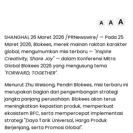
A
A
A
SHANGHAI, 26 Maret 2026 /PRNewswire/ — Pada 25
Maret 2026, Blokees, merek mainan rakitan karakter
global, mengumumkan misi terbaru —
"Inspire
Creativity, Share Joy"
— dalam Konferensi Mitra
Global Blokees 2026 yang mengusung tema
"FORWARD, TOGETHER"
.
Menurut Zhu Weisong, Pendiri Blokees, misi terbaru ini
merupakan bagian dari pengembangan strategi
jangka panjang perusahaan. Blokees akan terus
meningkatkan kepastian produk, memperkuat
ekosistem BFC, serta mempercepat implementasi
strategi "Daya Tarik Universal, Harga Produk
Berjenjang, serta Promosi Global".