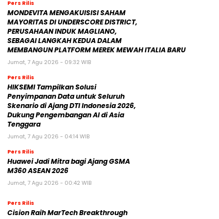
Pers Rilis
MONDEVITA MENGAKUISISI SAHAM
MAYORITAS DI UNDERSCORE DISTRICT,
PERUSAHAAN INDUK MAGLIANO,
SEBAGAI LANGKAH KEDUA DALAM
MEMBANGUN PLATFORM MEREK MEWAH ITALIA BARU
Jumat, 7 Agu 2026 - 09:32 WIB
Pers Rilis
HIKSEMI Tampilkan Solusi
Penyimpanan Data untuk Seluruh
Skenario di Ajang DTI Indonesia 2026,
Dukung Pengembangan AI di Asia
Tenggara
Jumat, 7 Agu 2026 - 04:14 WIB
Pers Rilis
Huawei Jadi Mitra bagi Ajang GSMA
M360 ASEAN 2026
Jumat, 7 Agu 2026 - 00:42 WIB
Pers Rilis
Cision Raih MarTech Breakthrough