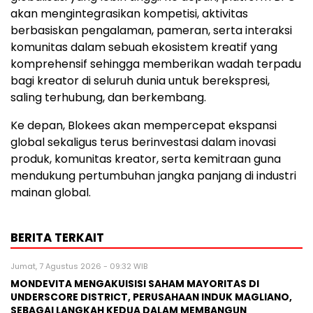
akan mengintegrasikan kompetisi, aktivitas
berbasiskan pengalaman, pameran, serta interaksi
komunitas dalam sebuah ekosistem kreatif yang
komprehensif sehingga memberikan wadah terpadu
bagi kreator di seluruh dunia untuk berekspresi,
saling terhubung, dan berkembang.
Ke depan, Blokees akan mempercepat ekspansi
global sekaligus terus berinvestasi dalam inovasi
produk, komunitas kreator, serta kemitraan guna
mendukung pertumbuhan jangka panjang di industri
mainan global.
BERITA TERKAIT
Jumat, 7 Agustus 2026 - 09:32 WIB
MONDEVITA MENGAKUISISI SAHAM MAYORITAS DI
UNDERSCORE DISTRICT, PERUSAHAAN INDUK MAGLIANO,
SEBAGAI LANGKAH KEDUA DALAM MEMBANGUN