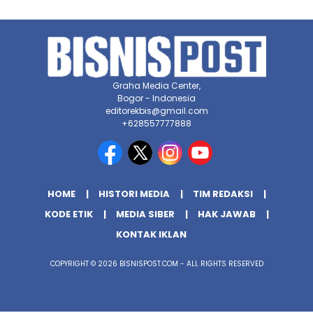
Graha Media Center,
Bogor - Indonesia
editorekbis@gmail.com
+628557777888
HOME
HISTORI MEDIA
TIM REDAKSI
KODE ETIK
MEDIA SIBER
HAK JAWAB
KONTAK IKLAN
COPYRIGHT © 2026 BISNISPOST.COM - ALL RIGHTS RESERVED