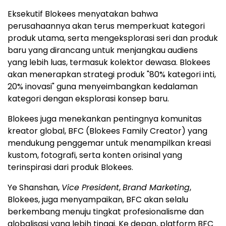
Eksekutif Blokees menyatakan bahwa
perusahaannya akan terus memperkuat kategori
produk utama, serta mengeksplorasi seri dan produk
baru yang dirancang untuk menjangkau audiens
yang lebih luas, termasuk kolektor dewasa. Blokees
akan menerapkan strategi produk "80% kategori inti,
20% inovasi" guna menyeimbangkan kedalaman
kategori dengan eksplorasi konsep baru.
Blokees juga menekankan pentingnya komunitas
kreator global, BFC (Blokees Family Creator) yang
mendukung penggemar untuk menampilkan kreasi
kustom, fotografi, serta konten orisinal yang
terinspirasi dari produk Blokees.
Ye Shanshan,
Vice President
,
Brand Marketing
,
Blokees, juga menyampaikan, BFC akan selalu
berkembang menuju tingkat profesionalisme dan
globalisasi yang lebih tinggi. Ke depan, platform BFC