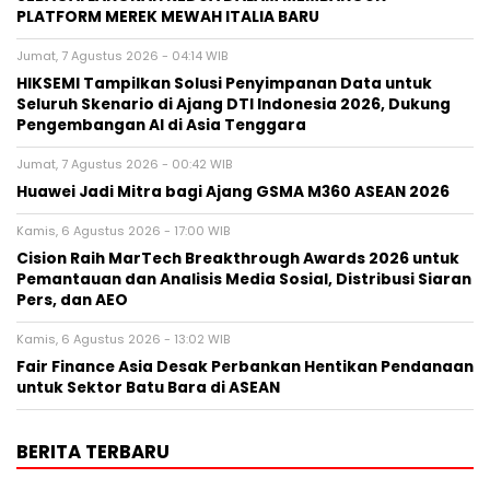
PLATFORM MEREK MEWAH ITALIA BARU
Jumat, 7 Agustus 2026 - 04:14 WIB
HIKSEMI Tampilkan Solusi Penyimpanan Data untuk
Seluruh Skenario di Ajang DTI Indonesia 2026, Dukung
Pengembangan AI di Asia Tenggara
Jumat, 7 Agustus 2026 - 00:42 WIB
Huawei Jadi Mitra bagi Ajang GSMA M360 ASEAN 2026
Kamis, 6 Agustus 2026 - 17:00 WIB
Cision Raih MarTech Breakthrough Awards 2026 untuk
Pemantauan dan Analisis Media Sosial, Distribusi Siaran
Pers, dan AEO
Kamis, 6 Agustus 2026 - 13:02 WIB
Fair Finance Asia Desak Perbankan Hentikan Pendanaan
untuk Sektor Batu Bara di ASEAN
BERITA TERBARU