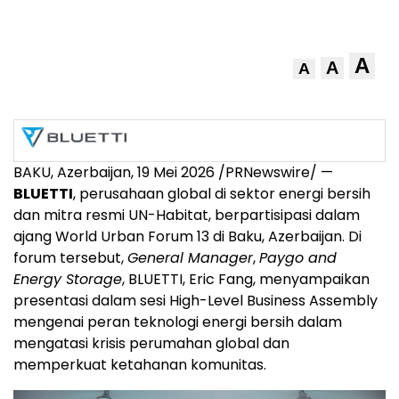
A
A
A
BAKU, Azerbaijan, 19 Mei 2026 /PRNewswire/ —
BLUETTI
, perusahaan global di sektor energi bersih
dan mitra resmi UN-Habitat, berpartisipasi dalam
ajang World Urban Forum 13 di Baku, Azerbaijan. Di
forum tersebut,
General Manager
,
Paygo and
Energy Storage
, BLUETTI, Eric Fang, menyampaikan
presentasi dalam sesi High-Level Business Assembly
mengenai peran teknologi energi bersih dalam
mengatasi krisis perumahan global dan
memperkuat ketahanan komunitas.