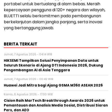
portabel untuk bertualang di alam bebas. Meraih
kepercayaan pengguna di 120+ negara dan wilayah,
BLUETTI selalu berkomitmen pada pembangunan
berkelanjutan dalam jangka panjang, serta inovasi
yang bertanggung jawab.
BERITA TERKAIT
Jumat, 7 Agustus 2026 - 04:14 WIB
HIKSEMI Tampilkan Solusi Penyimpanan Data untuk
Seluruh Skenario di Ajang DTI Indonesia 2026, Dukung
Pengembangan AI di Asia Tenggara
Jumat, 7 Agustus 2026 - 00:42 WIB
Huawei Jadi Mitra bagi Ajang GSMA M360 ASEAN 2026
Kamis, 6 Agustus 2026 - 17:00 WIB
Cision Raih MarTech Breakthrough Awards 2026 untuk
Pemantauan dan Analisis Media Sosial, Distribusi Siaran
Pers, dan AEO