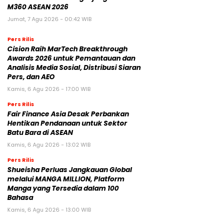
M360 ASEAN 2026
Jumat, 7 Agu 2026 - 00:42 WIB
Pers Rilis
Cision Raih MarTech Breakthrough
Awards 2026 untuk Pemantauan dan
Analisis Media Sosial, Distribusi Siaran
Pers, dan AEO
Kamis, 6 Agu 2026 - 17:00 WIB
Pers Rilis
Fair Finance Asia Desak Perbankan
Hentikan Pendanaan untuk Sektor
Batu Bara di ASEAN
Kamis, 6 Agu 2026 - 13:02 WIB
Pers Rilis
Shueisha Perluas Jangkauan Global
melalui MANGA MILLION, Platform
Manga yang Tersedia dalam 100
Bahasa
Kamis, 6 Agu 2026 - 13:00 WIB