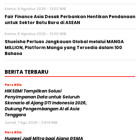
Kamis, 6 Agustus 2026 - 13:02 WIB
Fair Finance Asia Desak Perbankan Hentikan Pendanaan
untuk Sektor Batu Bara di ASEAN
Kamis, 6 Agustus 2026 - 13:00 WIB
Shueisha Perluas Jangkauan Global melalui MANGA
MILLION, Platform Manga yang Tersedia dalam 100
Bahasa
BERITA TERBARU
Pers Rilis
HIKSEMI Tampilkan Solusi
Penyimpanan Data untuk Seluruh
Skenario di Ajang DTI Indonesia 2026,
Dukung Pengembangan AI di Asia
Tenggara
Jumat, 7 Agu 2026 - 04:14 WIB
Pers Rilis
Huawei Jadi Mitra bagi Ajang GSMA