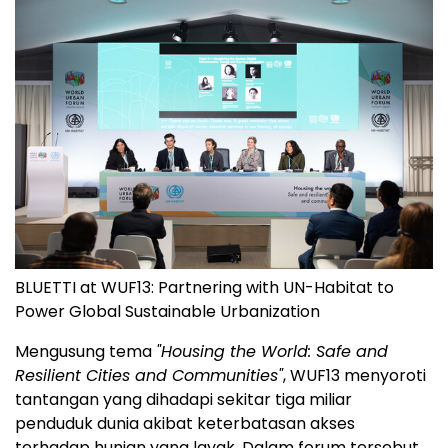
BLUETTI at WUF13: Partnering with UN-Habitat to
Power Global Sustainable Urbanization
Mengusung tema
"Housing the World: Safe and
Resilient Cities and Communities"
, WUF13 menyoroti
tantangan yang dihadapi sekitar tiga miliar
penduduk dunia akibat keterbatasan akses
terhadap hunian yang layak. Dalam forum tersebut,