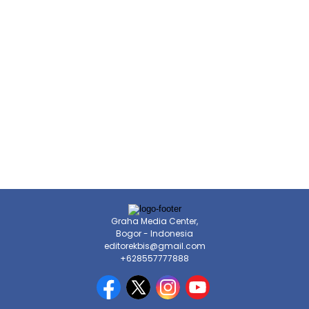
Graha Media Center,
Bogor - Indonesia
editorekbis@gmail.com
+628557777888