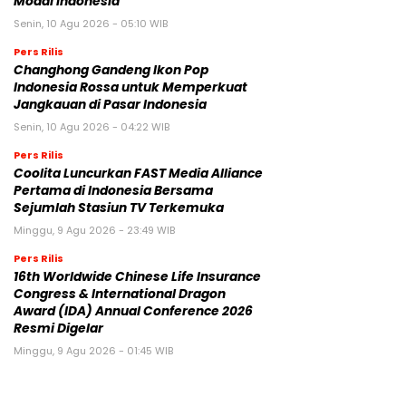
Modal Indonesia
Senin, 10 Agu 2026 - 05:10 WIB
Pers Rilis
Changhong Gandeng Ikon Pop
Indonesia Rossa untuk Memperkuat
Jangkauan di Pasar Indonesia
Senin, 10 Agu 2026 - 04:22 WIB
Pers Rilis
Coolita Luncurkan FAST Media Alliance
Pertama di Indonesia Bersama
Sejumlah Stasiun TV Terkemuka
Minggu, 9 Agu 2026 - 23:49 WIB
Pers Rilis
16th Worldwide Chinese Life Insurance
Congress & International Dragon
Award (IDA) Annual Conference 2026
Resmi Digelar
Minggu, 9 Agu 2026 - 01:45 WIB