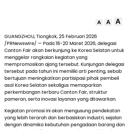
A
A
A
GUANGZHOU, Tiongkok, 25 Februari 2026
/PRNewswire/ — Pada 18-20 Maret 2026, delegasi
Canton Fair akan berkunjung ke Korea Selatan untuk
menggelar rangkaian kegiatan yang
mempromosikan ajang tersebut. Kunjungan delegasi
tersebut pada tahun ini memiliki arti penting, sebab
bertujuan meningkatkan partisipasi pihak pembeli
asal Korea Selatan sekaligus memaparkan
perkembangan terbaru Canton Fair, struktur
pameran, serta inovasi layanan yang ditawarkan.
Kegiatan promosi ini akan mengusung pendekatan
yang lebih terarah dan berbasiskan industri, sejalan
dengan dinamika kebutuhan pengadaan barang dan