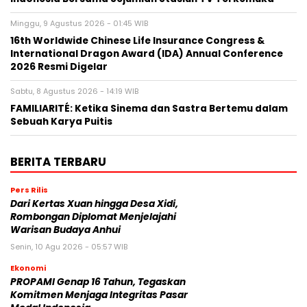
Minggu, 9 Agustus 2026 - 01:45 WIB
16th Worldwide Chinese Life Insurance Congress &
International Dragon Award (IDA) Annual Conference
2026 Resmi Digelar
Sabtu, 8 Agustus 2026 - 14:19 WIB
FAMILIARITÉ: Ketika Sinema dan Sastra Bertemu dalam
Sebuah Karya Puitis
BERITA TERBARU
Pers Rilis
Dari Kertas Xuan hingga Desa Xidi,
Rombongan Diplomat Menjelajahi
Warisan Budaya Anhui
Senin, 10 Agu 2026 - 05:57 WIB
Ekonomi
PROPAMI Genap 16 Tahun, Tegaskan
Komitmen Menjaga Integritas Pasar