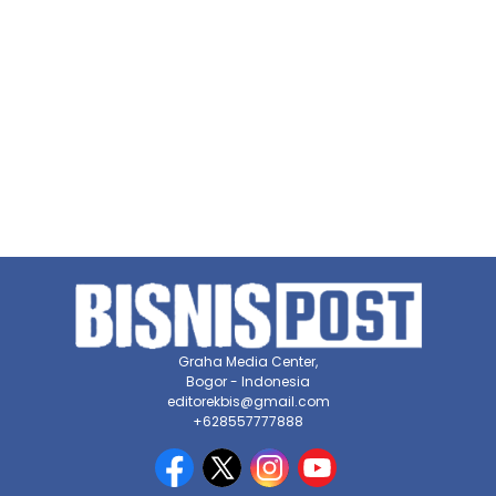
Graha Media Center,
Bogor - Indonesia
editorekbis@gmail.com
+628557777888