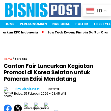
ID
HOME
PEREKONOMIAN
NASIONAL
POLITIK
LIFESTYLE
rkan KFC Indonesia
Low Tuck Kwong Pimpin Daftar Orang Te
/
Home
Pers Rilis
Canton Fair Luncurkan Kegiatan
Promosi di Korea Selatan untuk
Pameran Edisi Mendatang
Tim Bisnis Post
- Pewarta
Rabu, 25 Februari 2026
- 03:45 WIB