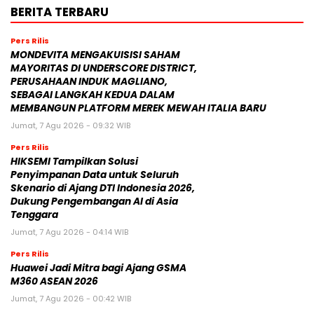
BERITA TERBARU
Pers Rilis
MONDEVITA MENGAKUISISI SAHAM
MAYORITAS DI UNDERSCORE DISTRICT,
PERUSAHAAN INDUK MAGLIANO,
SEBAGAI LANGKAH KEDUA DALAM
MEMBANGUN PLATFORM MEREK MEWAH ITALIA BARU
Jumat, 7 Agu 2026 - 09:32 WIB
Pers Rilis
HIKSEMI Tampilkan Solusi
Penyimpanan Data untuk Seluruh
Skenario di Ajang DTI Indonesia 2026,
Dukung Pengembangan AI di Asia
Tenggara
Jumat, 7 Agu 2026 - 04:14 WIB
Pers Rilis
Huawei Jadi Mitra bagi Ajang GSMA
M360 ASEAN 2026
Jumat, 7 Agu 2026 - 00:42 WIB