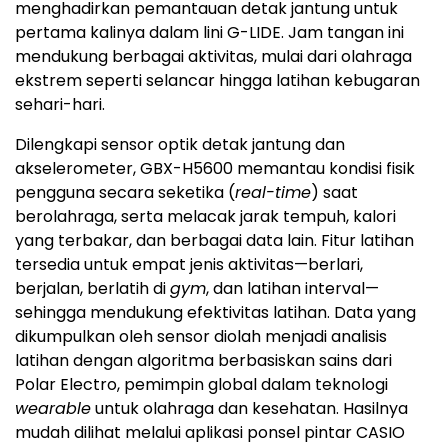
menghadirkan pemantauan detak jantung untuk
pertama kalinya dalam lini G-LIDE. Jam tangan ini
mendukung berbagai aktivitas, mulai dari olahraga
ekstrem seperti selancar hingga latihan kebugaran
sehari-hari.
Dilengkapi sensor optik detak jantung dan
akselerometer, GBX-H5600 memantau kondisi fisik
pengguna secara seketika (
real-time
) saat
berolahraga, serta melacak jarak tempuh, kalori
yang terbakar, dan berbagai data lain. Fitur latihan
tersedia untuk empat jenis aktivitas—berlari,
berjalan, berlatih di
gym
, dan latihan interval—
sehingga mendukung efektivitas latihan. Data yang
dikumpulkan oleh sensor diolah menjadi analisis
latihan dengan algoritma berbasiskan sains dari
Polar Electro, pemimpin global dalam teknologi
wearable
untuk olahraga dan kesehatan. Hasilnya
mudah dilihat melalui aplikasi ponsel pintar CASIO