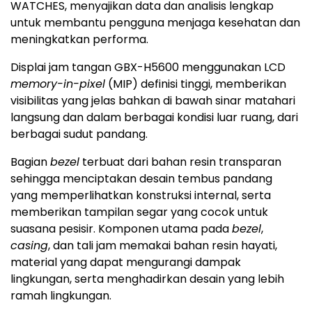
WATCHES, menyajikan data dan analisis lengkap
untuk membantu pengguna menjaga kesehatan dan
meningkatkan performa.
Displai jam tangan GBX-H5600 menggunakan LCD
memory-in-pixel
(MIP) definisi tinggi, memberikan
visibilitas yang jelas bahkan di bawah sinar matahari
langsung dan dalam berbagai kondisi luar ruang, dari
berbagai sudut pandang.
Bagian
bezel
terbuat dari bahan resin transparan
sehingga menciptakan desain tembus pandang
yang memperlihatkan konstruksi internal, serta
memberikan tampilan segar yang cocok untuk
suasana pesisir. Komponen utama pada
bezel
,
casing
, dan tali jam memakai bahan resin hayati,
material yang dapat mengurangi dampak
lingkungan, serta menghadirkan desain yang lebih
ramah lingkungan.