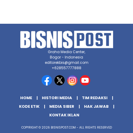
Graha Media Center,
Bogor - Indonesia
editorekbis@gmail.com
+628557777888
HOME
HISTORI MEDIA
TIM REDAKSI
KODE ETIK
MEDIA SIBER
HAK JAWAB
KONTAK IKLAN
COPYRIGHT © 2026 BISNISPOST.COM - ALL RIGHTS RESERVED