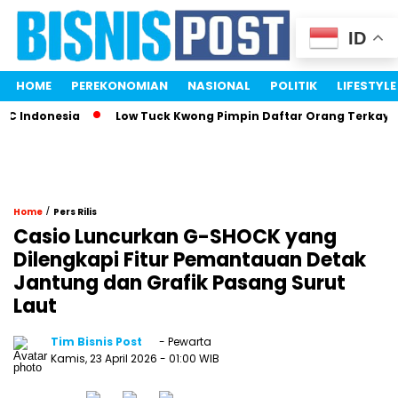
ID
HOME
PEREKONOMIAN
NASIONAL
POLITIK
LIFESTYLE
 Indonesia
Low Tuck Kwong Pimpin Daftar Orang Terkaya In
/
Home
Pers Rilis
Casio Luncurkan G-SHOCK yang
Dilengkapi Fitur Pemantauan Detak
Jantung dan Grafik Pasang Surut
Laut
Tim Bisnis Post
- Pewarta
Kamis, 23 April 2026
- 01:00 WIB