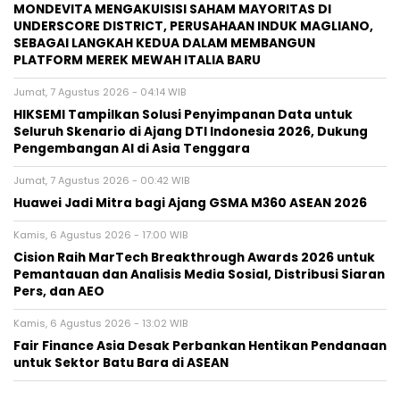
MONDEVITA MENGAKUISISI SAHAM MAYORITAS DI
UNDERSCORE DISTRICT, PERUSAHAAN INDUK MAGLIANO,
SEBAGAI LANGKAH KEDUA DALAM MEMBANGUN
PLATFORM MEREK MEWAH ITALIA BARU
Jumat, 7 Agustus 2026 - 04:14 WIB
HIKSEMI Tampilkan Solusi Penyimpanan Data untuk
Seluruh Skenario di Ajang DTI Indonesia 2026, Dukung
Pengembangan AI di Asia Tenggara
Jumat, 7 Agustus 2026 - 00:42 WIB
Huawei Jadi Mitra bagi Ajang GSMA M360 ASEAN 2026
Kamis, 6 Agustus 2026 - 17:00 WIB
Cision Raih MarTech Breakthrough Awards 2026 untuk
Pemantauan dan Analisis Media Sosial, Distribusi Siaran
Pers, dan AEO
Kamis, 6 Agustus 2026 - 13:02 WIB
Fair Finance Asia Desak Perbankan Hentikan Pendanaan
untuk Sektor Batu Bara di ASEAN