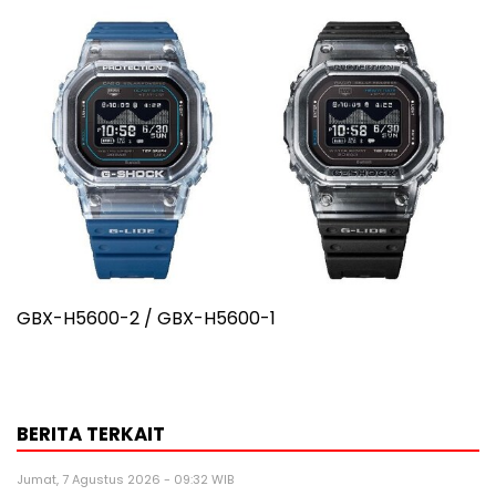
GBX-H5600-2 / GBX-H5600-1
BERITA TERKAIT
Jumat, 7 Agustus 2026 - 09:32 WIB