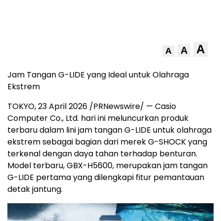
A
A
A
Jam Tangan G-LIDE yang Ideal untuk Olahraga
Ekstrem
TOKYO, 23 April 2026 /PRNewswire/ — Casio
Computer Co., Ltd. hari ini meluncurkan produk
terbaru dalam lini jam tangan G-LIDE untuk olahraga
ekstrem sebagai bagian dari merek G-SHOCK yang
terkenal dengan daya tahan terhadap benturan.
Model terbaru, GBX-H5600, merupakan jam tangan
G-LIDE pertama yang dilengkapi fitur pemantauan
detak jantung.