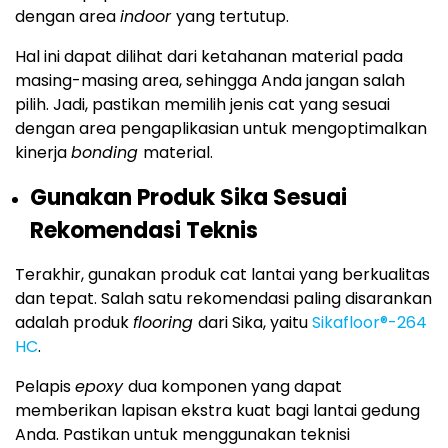
dengan area
indoor
yang tertutup.
Hal ini dapat dilihat dari ketahanan material pada
masing-masing area, sehingga Anda jangan salah
pilih. Jadi, pastikan memilih jenis cat yang sesuai
dengan area pengaplikasian untuk mengoptimalkan
kinerja
bonding
material.
Gunakan Produk Sika Sesuai
Rekomendasi Teknis
Terakhir, gunakan produk cat lantai yang berkualitas
dan tepat. Salah satu rekomendasi paling disarankan
adalah produk
flooring
dari Sika, yaitu
Sikafloor®-264
HC
.
Pelapis
epoxy
dua komponen yang dapat
memberikan lapisan ekstra kuat bagi lantai gedung
Anda. Pastikan untuk menggunakan teknisi