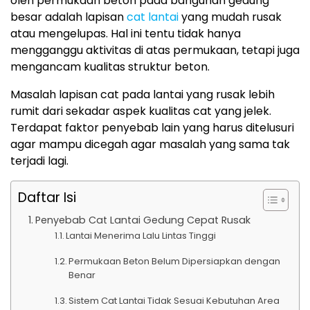
oleh permukaan beton pada bangunan gedung
besar adalah lapisan
cat lantai
yang mudah rusak
atau mengelupas. Hal ini tentu tidak hanya
mengganggu aktivitas di atas permukaan, tetapi juga
mengancam kualitas struktur beton.
Masalah lapisan cat pada lantai yang rusak lebih
rumit dari sekadar aspek kualitas cat yang jelek.
Terdapat faktor penyebab lain yang harus ditelusuri
agar mampu dicegah agar masalah yang sama tak
terjadi lagi.
Daftar Isi
Penyebab Cat Lantai Gedung Cepat Rusak
Lantai Menerima Lalu Lintas Tinggi
Permukaan Beton Belum Dipersiapkan dengan
Benar
Sistem Cat Lantai Tidak Sesuai Kebutuhan Area