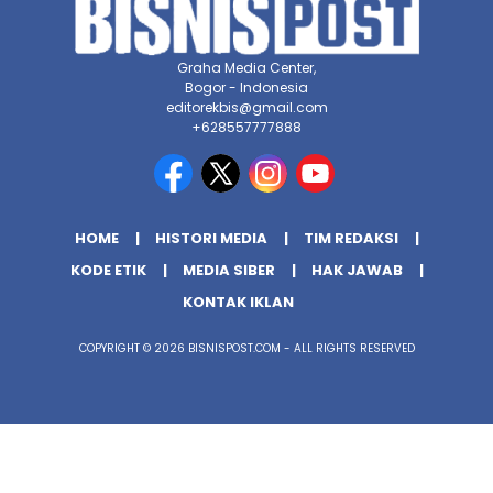
Graha Media Center,
Bogor - Indonesia
editorekbis@gmail.com
+628557777888
HOME
HISTORI MEDIA
TIM REDAKSI
KODE ETIK
MEDIA SIBER
HAK JAWAB
KONTAK IKLAN
COPYRIGHT © 2026 BISNISPOST.COM - ALL RIGHTS RESERVED