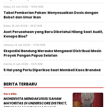
Rabu, 22 Juli 2026 - 19:52 WIB
Tabel Pemberian Pakan: Menyesuaikan Dosis dengan
Bobot dan Umur Ikan
Rabu, 15 Juli 2026 - 18:37 WIB
Aset Perusahaan yang Baru Diketahui Hilang Saat Audit,
Kenapa Bisa?
Selasa, 14 Juli 2026 - 17:26 WIB
Ekspedisi Bandung Merauke Mengawal Distribusi Mesin
Proyek Pangan Papua Selatan
Kamis, 9 Juli 2026 - 13:13 WIB
5 Hal yang Perlu Diperiksa Saat Membeli Kaos Branded
BERITA TERBARU
Pers Rilis
MONDEVITA MENGAKUISISI SAHAM
MAYORITAS DI UNDERSCORE DISTRICT,