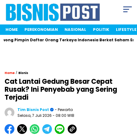
HOME
PEREKONOMIAN
NASIONAL
POLITIK
LIFESTYLE
mpin Daftar Orang Terkaya Indonesia Berkat Saham Energi
/
Home
Bisnis
Cat Lantai Gedung Besar Cepat
Rusak? Ini Penyebab yang Sering
Terjadi
Tim Bisnis Post
- Pewarta
Selasa, 7 Juli 2026
- 08:00 WIB