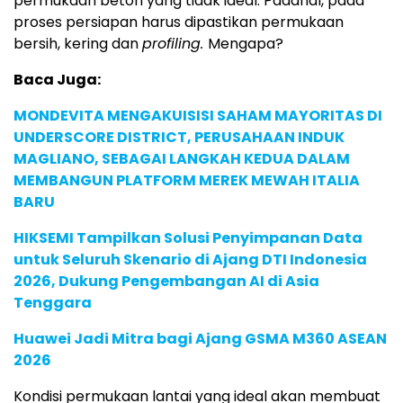
permukaan beton yang tidak ideal. Padahal, pada
proses persiapan harus dipastikan permukaan
bersih, kering dan
profiling.
Mengapa?
Baca Juga:
MONDEVITA MENGAKUISISI SAHAM MAYORITAS DI
UNDERSCORE DISTRICT, PERUSAHAAN INDUK
MAGLIANO, SEBAGAI LANGKAH KEDUA DALAM
MEMBANGUN PLATFORM MEREK MEWAH ITALIA
BARU
HIKSEMI Tampilkan Solusi Penyimpanan Data
untuk Seluruh Skenario di Ajang DTI Indonesia
2026, Dukung Pengembangan AI di Asia
Tenggara
Huawei Jadi Mitra bagi Ajang GSMA M360 ASEAN
2026
Kondisi permukaan lantai yang ideal akan membuat