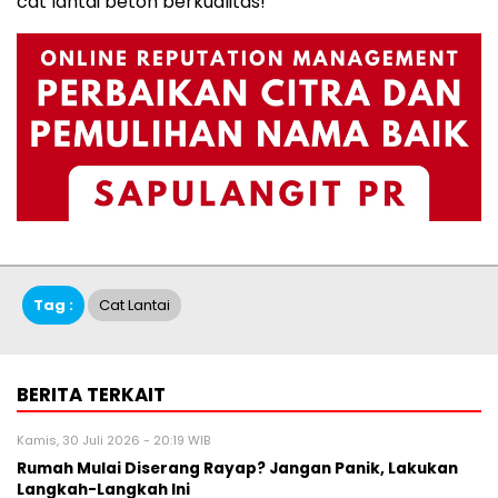
cat lantai beton berkualitas!
Tag :
Cat Lantai
BERITA TERKAIT
Kamis, 30 Juli 2026 - 20:19 WIB
Rumah Mulai Diserang Rayap? Jangan Panik, Lakukan
Langkah-Langkah Ini