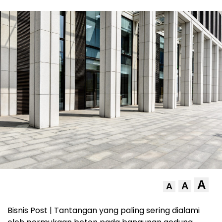
A
A
A
Bisnis Post | Tantangan yang paling sering dialami