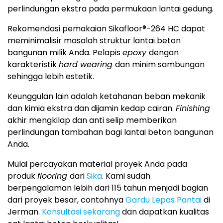
perlindungan ekstra pada permukaan lantai gedung.
Rekomendasi pemakaian Sikafloor®-264 HC dapat
meminimalisir masalah struktur lantai beton
bangunan milik Anda. Pelapis
epoxy
dengan
karakteristik
hard wearing
dan minim sambungan
sehingga lebih estetik.
Keunggulan lain adalah ketahanan beban mekanik
dan kimia ekstra dan dijamin kedap cairan.
Finishing
akhir mengkilap dan anti selip memberikan
perlindungan tambahan bagi lantai beton bangunan
Anda.
Mulai percayakan material proyek Anda pada
produk
flooring
dari
Sika
. Kami sudah
berpengalaman lebih dari 115 tahun menjadi bagian
dari proyek besar, contohnya
Gardu Lepas Pantai
di
Jerman.
Konsultasi sekarang
dan dapatkan kualitas