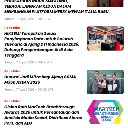
PERUSAHAAN INDUK MAGLIANO,
SEBAGAI LANGKAH KEDUA DALAM
MEMBANGUN PLATFORM MEREK MEWAH ITALIA BARU
Jumat, 7 Agu 2026 - 09:32 WIB
Pers Rilis
HIKSEMI Tampilkan Solusi
Penyimpanan Data untuk Seluruh
Skenario di Ajang DTI Indonesia 2026,
Dukung Pengembangan AI di Asia
Tenggara
Jumat, 7 Agu 2026 - 04:14 WIB
Pers Rilis
Huawei Jadi Mitra bagi Ajang GSMA
M360 ASEAN 2026
Jumat, 7 Agu 2026 - 00:42 WIB
Pers Rilis
Cision Raih MarTech Breakthrough
Awards 2026 untuk Pemantauan dan
Analisis Media Sosial, Distribusi Siaran
Pers, dan AEO