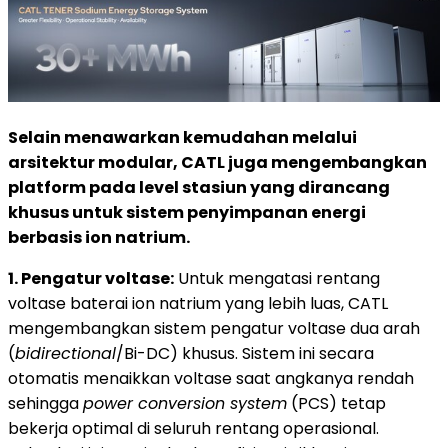
Selain menawarkan kemudahan melalui
arsitektur modular, CATL juga mengembangkan
platform pada level stasiun yang dirancang
khusus untuk sistem penyimpanan energi
berbasis ion natrium.
1. Pengatur voltase:
Untuk mengatasi rentang
voltase baterai ion natrium yang lebih luas, CATL
mengembangkan sistem pengatur voltase dua arah
(
bidirectional
/Bi-DC) khusus. Sistem ini secara
otomatis menaikkan voltase saat angkanya rendah
sehingga
power conversion system
(PCS) tetap
bekerja optimal di seluruh rentang operasional.