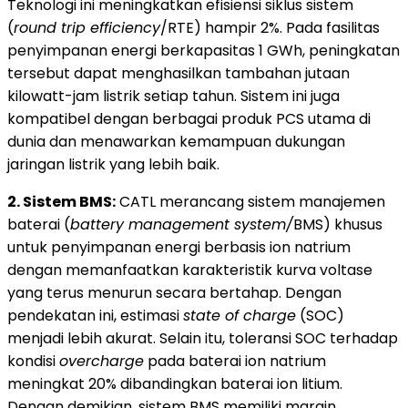
Teknologi ini meningkatkan efisiensi siklus sistem
(
round trip efficiency
/RTE) hampir 2%. Pada fasilitas
penyimpanan energi berkapasitas 1 GWh, peningkatan
tersebut dapat menghasilkan tambahan jutaan
kilowatt-jam listrik setiap tahun. Sistem ini juga
kompatibel dengan berbagai produk PCS utama di
dunia dan menawarkan kemampuan dukungan
jaringan listrik yang lebih baik.
2. Sistem BMS:
CATL merancang sistem manajemen
baterai (
battery management system/
BMS) khusus
untuk penyimpanan energi berbasis ion natrium
dengan memanfaatkan karakteristik kurva voltase
yang terus menurun secara bertahap. Dengan
pendekatan ini, estimasi
state of charge
(SOC)
menjadi lebih akurat. Selain itu, toleransi SOC terhadap
kondisi
overcharge
pada baterai ion natrium
meningkat 20% dibandingkan baterai ion litium.
Dengan demikian, sistem BMS memiliki margin