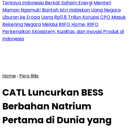
Terkaya Indonesia Berkat Saham Energi
Menteri
Maman Ngamuk! Bantah Istri Habiskan Uang Negara
Liburan ke Eropa
Uang Rp11,8 Triliun Korupsi CPO Masuk
Rekening Negara
Melalui RIIFO Home, RIIFO
Perkenalkan Ekosistem, Kualitas, dan Inovasi Produk di
Indonesia
Home
Pers Rilis
/
CATL Luncurkan BESS
Berbahan Natrium
Pertama di Dunia yang