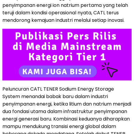
penyimpanan energi ion natrium pertama yang telah
teruji dalam kondisi operasional nyata, CATL terus
mendorong kemajuan industri melalui setiap inovasi.
Peluncuran CATL TENER Sodium Energy Storage
System menandai babak baru dalam industri
penyimpanan energi, ketika litium dan natrium menjadi
dua fondasi utama dalam infrastruktur penyimpanan
energi generasi baru. Kombinasi keduanya diharapkan
mampu mendukung transisi energi global dalam
beberapa dekade mendatang. Setelah debut TENER