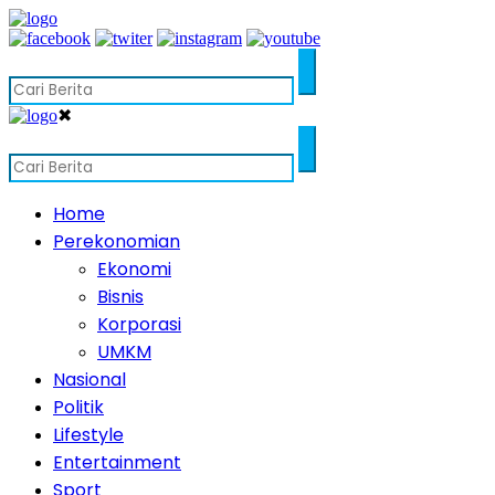
✖
Home
Perekonomian
Ekonomi
Bisnis
Korporasi
UMKM
Nasional
Politik
Lifestyle
Entertainment
Sport