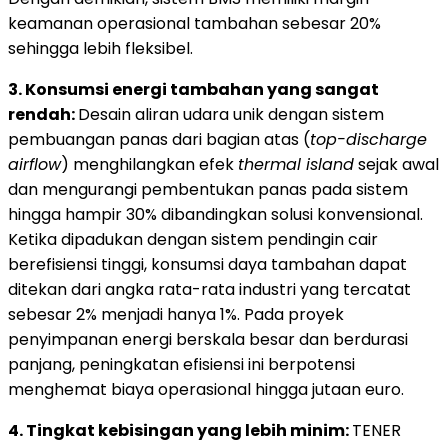
keamanan operasional tambahan sebesar 20%
sehingga lebih fleksibel.
3. Konsumsi energi tambahan yang sangat
rendah:
Desain aliran udara unik dengan sistem
pembuangan panas dari bagian atas (
top-discharge
airflow
) menghilangkan efek
thermal island
sejak awal
dan mengurangi pembentukan panas pada sistem
hingga hampir 30% dibandingkan solusi konvensional.
Ketika dipadukan dengan sistem pendingin cair
berefisiensi tinggi, konsumsi daya tambahan dapat
ditekan dari angka rata-rata industri yang tercatat
sebesar 2% menjadi hanya 1%. Pada proyek
penyimpanan energi berskala besar dan berdurasi
panjang, peningkatan efisiensi ini berpotensi
menghemat biaya operasional hingga jutaan euro.
4. Tingkat kebisingan yang lebih minim:
TENER