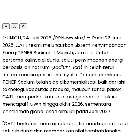
A
A
A
MUNICH, 24 Juni 2026 /PRNewswire/ — Pada 22 Juni
2026, CATL resmi meluncurkan Sistem Penyimpanaan
Energi TENER Sodium di Munich, Jerman. Untuk
pertama kalinya di dunia, solusi penyimpanan energi
berbasis ion natrium (
sodium-ion
) ini telah teruji
dalam kondisi operasional nyata. Dengan demikian,
TENER Sodium telah siap dikomersialisasi, baik dari sisi
teknologi, kapasitas produksi, maupun rantai pasok.
CATL memperkirakan total pengiriman produk ini
mencapai 1 GWh hingga akhir 2026, sementara
pengiriman global akan dimulai pada Juni 2027.
"CATL berkomitmen mendorong kemandirian energi di
seluruh dunia dan memberikan nilai tambah jangka