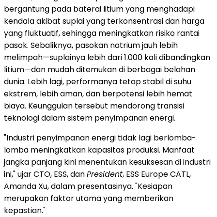
bergantung pada baterai litium yang menghadapi
kendala akibat suplai yang terkonsentrasi dan harga
yang fluktuatif, sehingga meningkatkan risiko rantai
pasok. Sebaliknya, pasokan natrium jauh lebih
melimpah—suplainya lebih dari 1.000 kali dibandingkan
litium—dan mudah ditemukan di berbagai belahan
dunia. Lebih lagi, performanya tetap stabil di suhu
ekstrem, lebih aman, dan berpotensi lebih hemat
biaya. Keunggulan tersebut mendorong transisi
teknologi dalam sistem penyimpanan energi.
"Industri penyimpanan energi tidak lagi berlomba-
lomba meningkatkan kapasitas produksi. Manfaat
jangka panjang kini menentukan kesuksesan di industri
ini," ujar CTO, ESS, dan
President
, ESS Europe CATL,
Amanda Xu, dalam presentasinya. "Kesiapan
merupakan faktor utama yang memberikan
kepastian."