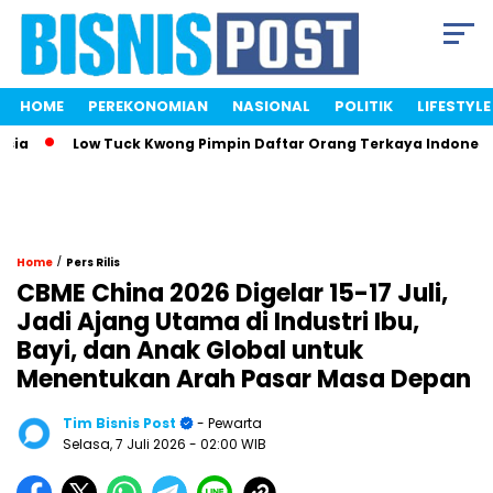
HOME
PEREKONOMIAN
NASIONAL
POLITIK
LIFESTYLE
Low Tuck Kwong Pimpin Daftar Orang Terkaya Indonesia Be
/
Home
Pers Rilis
CBME China 2026 Digelar 15-17 Juli,
Jadi Ajang Utama di Industri Ibu,
Bayi, dan Anak Global untuk
Menentukan Arah Pasar Masa Depan
Tim Bisnis Post
- Pewarta
Selasa, 7 Juli 2026
- 02:00 WIB