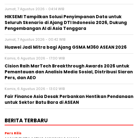
Jumat, 7 Agustus 2026 - 04:14 WIB
HIKSEMI Tampilkan Solusi Penyimpanan Data untuk
Seluruh Skenario di Ajang DTI Indonesia 2026, Dukung
Pengembangan AI di Asia Tenggara
Jumat, 7 Agustus 2026 - 00:42 WIB
Huawei Jadi Mitra bagi Ajang GSMA M360 ASEAN 2026
Kamis, 6 Agustus 2026 - 17:00 WIB
Cision Raih MarTech Breakthrough Awards 2026 untuk
Pemantauan dan Analisis Media Sosial, Distribusi Siaran
Pers, dan AEO
Kamis, 6 Agustus 2026 - 13:02 WIB
Fair Finance Asia Desak Perbankan Hentikan Pendanaan
untuk Sektor Batu Bara di ASEAN
BERITA TERBARU
Pers Rilis