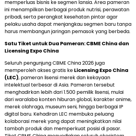
memperluas bisnis ke segmen lansia. Area pameran
ini menampilkan berbagai produk nutrisi, perawatan
pribadi, serta perangkat kesehatan pintar agar
pelaku usaha dapat menjangkau segmen baru tanpa
harus membangun jaringan pemasok yang berbeda.
Satu Tiket untuk Dua Pameran: CBME China dan
Licensing Expo China
Seluruh pengunjung CBME China 2026 juga
memperoleh akses gratis ke
Licensing Expo China
(LEC)
, pameran lisensi merek dan kekayaan
intelektual terbesar di Asia. Pameran tersebut
menghadirkan lebih dari 1.500 pemilik lisensi, mulai
dari waralaba konten hiburan global, karakter anime,
merek olahraga, museum seni, hingga berbagai IP
digital baru. Kehadiran LEC membuka peluang
kolaborasi merek yang dapat meningkatkan nilai
tambah produk dan memperkuat posisi di pasar.
Tiket CBME China menyediakan seluruh ekosistem