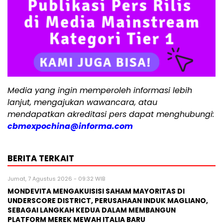
Media yang ingin memperoleh informasi lebih
lanjut, mengajukan wawancara, atau
mendapatkan akreditasi pers dapat menghubungi:
cbmexpochina@informa.com
BERITA TERKAIT
Jumat, 7 Agustus 2026 - 09:32 WIB
MONDEVITA MENGAKUISISI SAHAM MAYORITAS DI
UNDERSCORE DISTRICT, PERUSAHAAN INDUK MAGLIANO,
SEBAGAI LANGKAH KEDUA DALAM MEMBANGUN
PLATFORM MEREK MEWAH ITALIA BARU