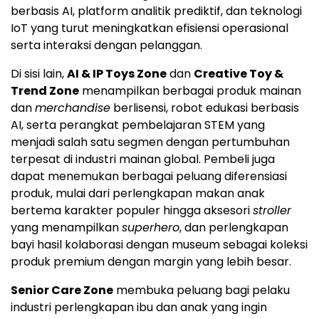
berbasis AI, platform analitik prediktif, dan teknologi
IoT yang turut meningkatkan efisiensi operasional
serta interaksi dengan pelanggan.
Di sisi lain,
AI & IP Toys Zone
dan
Creative Toy &
Trend Zone
menampilkan berbagai produk mainan
dan
merchandise
berlisensi, robot edukasi berbasis
AI, serta perangkat pembelajaran STEM yang
menjadi salah satu segmen dengan pertumbuhan
terpesat di industri mainan global. Pembeli juga
dapat menemukan berbagai peluang diferensiasi
produk, mulai dari perlengkapan makan anak
bertema karakter populer hingga aksesori
stroller
yang menampilkan
superhero
, dan perlengkapan
bayi hasil kolaborasi dengan museum sebagai koleksi
produk premium dengan margin yang lebih besar.
Senior Care Zone
membuka peluang bagi pelaku
industri perlengkapan ibu dan anak yang ingin