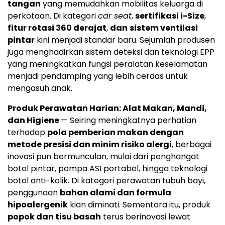
tangan
yang memudahkan mobilitas keluarga di
perkotaan. Di kategori
car seat
,
sertifikasi i-Size
,
fitur rotasi 360 derajat
,
dan
sistem ventilasi
pintar
kini menjadi standar baru. Sejumlah produsen
juga menghadirkan sistem deteksi dan teknologi EPP
yang meningkatkan fungsi peralatan keselamatan
menjadi pendamping yang lebih cerdas untuk
mengasuh anak.
Produk Perawatan Harian: Alat Makan, Mandi,
dan Higiene
— Seiring meningkatnya perhatian
terhadap
pola pemberian makan dengan
metode presisi dan minim risiko alergi
, berbagai
inovasi pun bermunculan, mulai dari penghangat
botol pintar, pompa ASI portabel, hingga teknologi
botol anti-kolik. Di kategori perawatan tubuh bayi,
penggunaan
bahan alami dan formula
hipoalergenik
kian diminati. Sementara itu, produk
popok dan tisu basah
terus berinovasi lewat