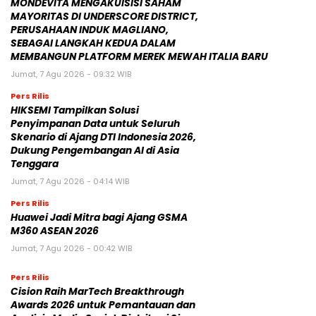
MONDEVITA MENGAKUISISI SAHAM
MAYORITAS DI UNDERSCORE DISTRICT,
PERUSAHAAN INDUK MAGLIANO,
SEBAGAI LANGKAH KEDUA DALAM
MEMBANGUN PLATFORM MEREK MEWAH ITALIA BARU
Jumat, 7 Agu 2026 - 09:32 WIB
Pers Rilis
HIKSEMI Tampilkan Solusi
Penyimpanan Data untuk Seluruh
Skenario di Ajang DTI Indonesia 2026,
Dukung Pengembangan AI di Asia
Tenggara
Jumat, 7 Agu 2026 - 04:14 WIB
Pers Rilis
Huawei Jadi Mitra bagi Ajang GSMA
M360 ASEAN 2026
Jumat, 7 Agu 2026 - 00:42 WIB
Pers Rilis
Cision Raih MarTech Breakthrough
Awards 2026 untuk Pemantauan dan