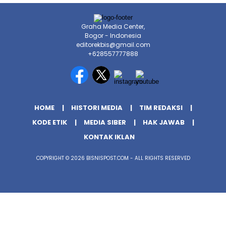
Graha Media Center,
Bogor - Indonesia
editorekbis@gmail.com
+628557777888
HOME
HISTORI MEDIA
TIM REDAKSI
KODE ETIK
MEDIA SIBER
HAK JAWAB
KONTAK IKLAN
COPYRIGHT © 2026 BISNISPOST.COM - ALL RIGHTS RESERVED