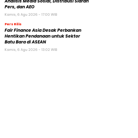
Analisis Media Sosial, Distribusi Siaran
Pers, dan AEO
Kamis, 6 Agu 2026 - 17:00 WIB
Pers Rilis
Fair Finance Asia Desak Perbankan
Hentikan Pendanaan untuk Sektor
Batu Bara di ASEAN
Kamis, 6 Agu 2026 - 13:02 WIB