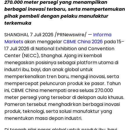
270.000 meter persegi yang menampilkan
berbagai inovasi terbaru, serta mempertemukan
pihak pembeli dengan pelaku manufaktur
terkemuka
SHANGHAI, 7 Juli 2026 /PRNewswire/ —
Informa
Markets
akan menggelar
CBME China 2026
pada 15–
17 Juli 2026 di National Exhibition and Convention
Center (NECC), Shanghai. Ajang ini kembali
menegaskan posisinya sebagai platform utama di
industri ibu, bayi, dan anak global untuk
memperkenalkan tren baru, menguji inovasi, serta
mempercepat peluncuran produk ke pasar. Tahun
ini, CBME China menempati area seluas 270.000
meter persegi yang tersebar di delapan aula khusus.
Pameran tersebut menghadirkan berbagai inovasi
produk, teknologi, serta solusi manufaktur yang
menentukan masa depan industri.
Di tengah nilai pasar global untuk produk ibu, bayi,