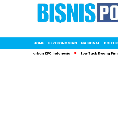
HOME
PEREKONOMIAN
NASIONAL
POLITIK
aputri Gemparkan KFC Indonesia
Low Tuck Kwong Pimpin Daf