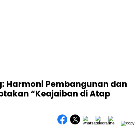
ng: Harmoni Pembangunan dan
ptakan “Keajaiban di Atap