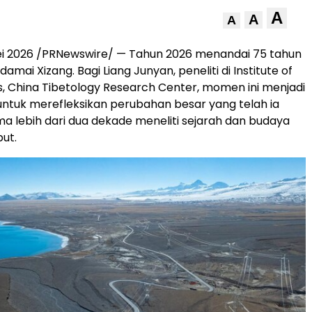
A
A
A
ei 2026 /PRNewswire/ — Tahun 2026 menandai 75 tahun
ai Xizang. Bagi Liang Junyan, peneliti di Institute of
es, China Tibetology Research Center, momen ini menjadi
tuk merefleksikan perubahan besar yang telah ia
ma lebih dari dua dekade meneliti sejarah dan budaya
but.