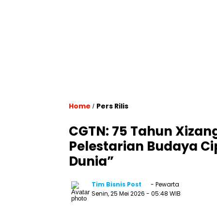
Home
Pers Rilis
/
CGTN: 75 Tahun Xiza
Pelestarian Budaya Ci
Dunia”
Tim Bisnis Post
- Pewarta
Senin, 25 Mei 2026
- 05:48 WIB