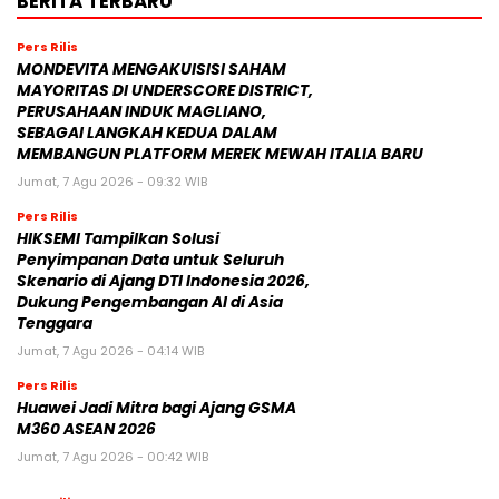
BERITA TERBARU
Pers Rilis
MONDEVITA MENGAKUISISI SAHAM
MAYORITAS DI UNDERSCORE DISTRICT,
PERUSAHAAN INDUK MAGLIANO,
SEBAGAI LANGKAH KEDUA DALAM
MEMBANGUN PLATFORM MEREK MEWAH ITALIA BARU
Jumat, 7 Agu 2026 - 09:32 WIB
Pers Rilis
HIKSEMI Tampilkan Solusi
Penyimpanan Data untuk Seluruh
Skenario di Ajang DTI Indonesia 2026,
Dukung Pengembangan AI di Asia
Tenggara
Jumat, 7 Agu 2026 - 04:14 WIB
Pers Rilis
Huawei Jadi Mitra bagi Ajang GSMA
M360 ASEAN 2026
Jumat, 7 Agu 2026 - 00:42 WIB