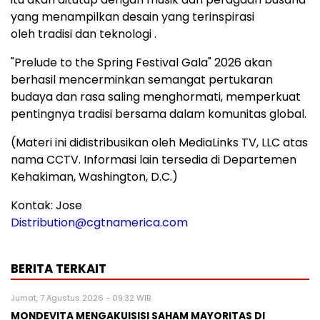
yang menampilkan desain yang terinspirasi
oleh tradisi dan teknologi .
"Prelude to the Spring Festival Gala" 2026 akan
berhasil mencerminkan semangat pertukaran
budaya dan rasa saling menghormati, memperkuat
pentingnya tradisi bersama dalam komunitas global.
(Materi ini didistribusikan oleh MediaLinks TV, LLC atas
nama CCTV. Informasi lain tersedia di Departemen
Kehakiman, Washington, D.C.)
Kontak: Jose
Distribution@cgtnamerica.com
BERITA TERKAIT
Jumat, 7 Agustus 2026 - 09:32 WIB
MONDEVITA MENGAKUISISI SAHAM MAYORITAS DI