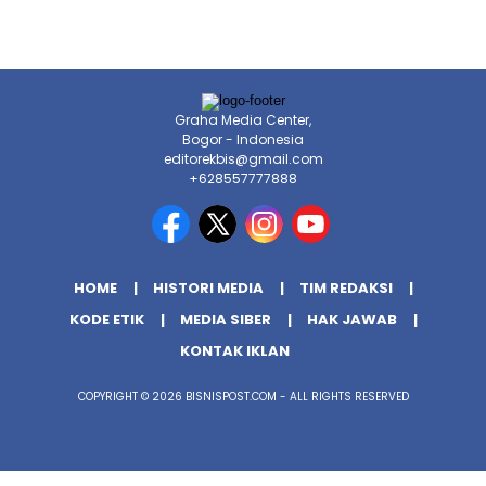
Graha Media Center,
Bogor - Indonesia
editorekbis@gmail.com
+628557777888
HOME
HISTORI MEDIA
TIM REDAKSI
KODE ETIK
MEDIA SIBER
HAK JAWAB
KONTAK IKLAN
COPYRIGHT © 2026 BISNISPOST.COM - ALL RIGHTS RESERVED