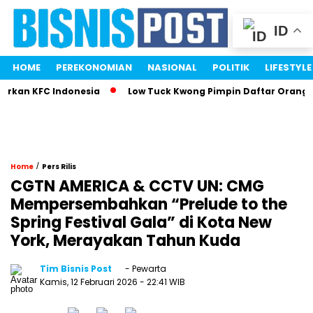
ID
HOME
PEREKONOMIAN
NASIONAL
POLITIK
LIFESTYLE
rkan KFC Indonesia
Low Tuck Kwong Pimpin Daftar Orang Te
/
Home
Pers Rilis
CGTN AMERICA & CCTV UN: CMG
Mempersembahkan “Prelude to the
Spring Festival Gala” di Kota New
York, Merayakan Tahun Kuda
Tim Bisnis Post
- Pewarta
Kamis, 12 Februari 2026
- 22:41 WIB