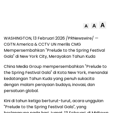
A
A
A
WASHINGTON
,
13 Februari 2026
/PRNewswire/ —
CGTN America & CCTV UN merilis CMG
Mempersembahkan "Prelude to the Spring Festival
Gala" di New York City, Merayakan Tahun Kuda
China Media Group mempersembahkan "Prelude to
the Spring Festival Gala" di Kota New York, menandai
kedatangan Tahun Kuda yang penuh sukacita
dengan malam perayaan budaya, inovasi, dan
persatuan global.
Kini di tahun ketiga berturut-turut, acara unggulan
"Prelude to the Spring Festival Gala", yang
berlangsung pada hari Jumat, 13 Februari, di Midtown