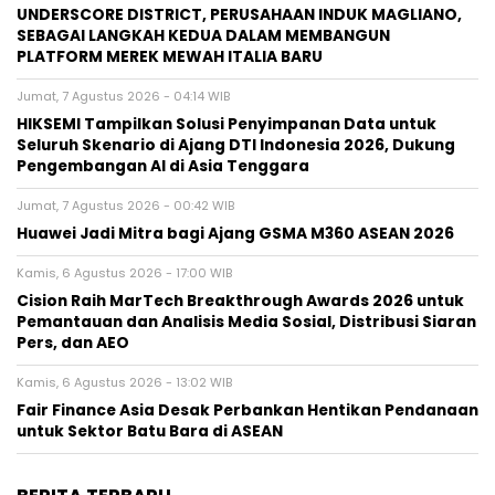
UNDERSCORE DISTRICT, PERUSAHAAN INDUK MAGLIANO,
SEBAGAI LANGKAH KEDUA DALAM MEMBANGUN
PLATFORM MEREK MEWAH ITALIA BARU
Jumat, 7 Agustus 2026 - 04:14 WIB
HIKSEMI Tampilkan Solusi Penyimpanan Data untuk
Seluruh Skenario di Ajang DTI Indonesia 2026, Dukung
Pengembangan AI di Asia Tenggara
Jumat, 7 Agustus 2026 - 00:42 WIB
Huawei Jadi Mitra bagi Ajang GSMA M360 ASEAN 2026
Kamis, 6 Agustus 2026 - 17:00 WIB
Cision Raih MarTech Breakthrough Awards 2026 untuk
Pemantauan dan Analisis Media Sosial, Distribusi Siaran
Pers, dan AEO
Kamis, 6 Agustus 2026 - 13:02 WIB
Fair Finance Asia Desak Perbankan Hentikan Pendanaan
untuk Sektor Batu Bara di ASEAN