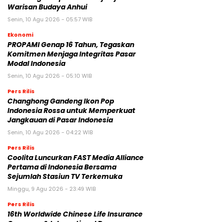
Warisan Budaya Anhui
Senin, 10 Agu 2026 - 05:57 WIB
Ekonomi
PROPAMI Genap 16 Tahun, Tegaskan
Komitmen Menjaga Integritas Pasar
Modal Indonesia
Senin, 10 Agu 2026 - 05:10 WIB
Pers Rilis
Changhong Gandeng Ikon Pop
Indonesia Rossa untuk Memperkuat
Jangkauan di Pasar Indonesia
Senin, 10 Agu 2026 - 04:22 WIB
Pers Rilis
Coolita Luncurkan FAST Media Alliance
Pertama di Indonesia Bersama
Sejumlah Stasiun TV Terkemuka
Minggu, 9 Agu 2026 - 23:49 WIB
Pers Rilis
16th Worldwide Chinese Life Insurance