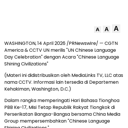
A
A
A
WASHINGTON
,
14 April 2026
/PRNewswire/ — CGTN
America & CCTV UN merilis "UN Chinese Language
Day Celebration" dengan Acara "Chinese Language
Shining Civilizations"
(Materi ini didistribusikan oleh MediaLinks TV, LLC atas
nama CCTV. Informasi lain tersedia di Departemen
Kehakiman, Washington, D.C.)
Dalam rangka memperingati Hari Bahasa Tionghoa
PBB Ke-17, Misi Tetap Republik Rakyat Tiongkok di
Perserikatan Bangsa-Bangsa bersama China Media
Group mempersembahkan "Chinese Language
Shining Civilizations."