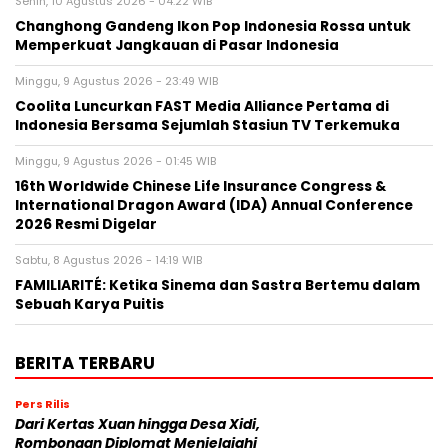
Senin, 10 Agustus 2026 - 04:22 WIB
Changhong Gandeng Ikon Pop Indonesia Rossa untuk
Memperkuat Jangkauan di Pasar Indonesia
Minggu, 9 Agustus 2026 - 23:49 WIB
Coolita Luncurkan FAST Media Alliance Pertama di
Indonesia Bersama Sejumlah Stasiun TV Terkemuka
Minggu, 9 Agustus 2026 - 01:45 WIB
16th Worldwide Chinese Life Insurance Congress &
International Dragon Award (IDA) Annual Conference
2026 Resmi Digelar
Sabtu, 8 Agustus 2026 - 14:19 WIB
FAMILIARITÉ: Ketika Sinema dan Sastra Bertemu dalam
Sebuah Karya Puitis
BERITA TERBARU
Pers Rilis
Dari Kertas Xuan hingga Desa Xidi,
Rombongan Diplomat Menjelajahi