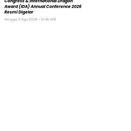
Congress & International Dragon
Award (IDA) Annual Conference 2026
Resmi Digelar
Minggu, 9 Agu 2026 - 01:45 WIB