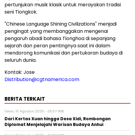
pertunjukan musik klasik untuk merayakan tradisi
seni Tiongkok.
"Chinese Language Shining Civilizations" menjadi
pengingat yang membanggakan mengenai
pengaruh abadi bahasa Tionghoa di sepanjang
sejarah dan peran pentingnya saat ini dalam
mendorong komunikasi dan pertukaran budaya di
seluruh dunia.
Kontak: Jose
Distribution@cgtnamerica.com
BERITA TERKAIT
Senin, 10 Agustus 2026 - 05:57 WIB
Dari Kertas Xuan hingga Desa Xidi, Rombongan
Diplomat Menjelajahi Warisan Budaya Anhui