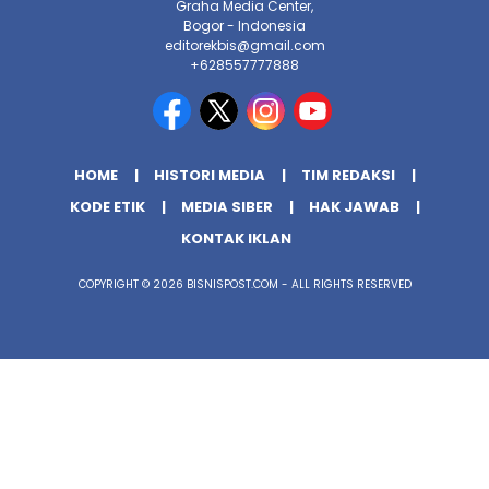
Graha Media Center,
Bogor - Indonesia
editorekbis@gmail.com
+628557777888
HOME
HISTORI MEDIA
TIM REDAKSI
KODE ETIK
MEDIA SIBER
HAK JAWAB
KONTAK IKLAN
COPYRIGHT © 2026 BISNISPOST.COM - ALL RIGHTS RESERVED