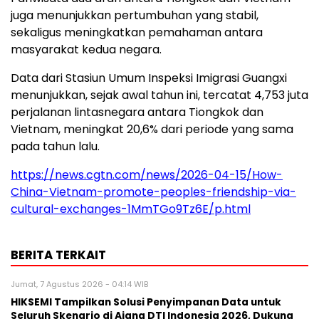
juga menunjukkan pertumbuhan yang stabil,
sekaligus meningkatkan pemahaman antara
masyarakat kedua negara.
Data dari Stasiun Umum Inspeksi Imigrasi Guangxi
menunjukkan, sejak awal tahun ini, tercatat 4,753 juta
perjalanan lintasnegara antara Tiongkok dan
Vietnam, meningkat 20,6% dari periode yang sama
pada tahun lalu.
https://news.cgtn.com/news/2026-04-15/How-
China-Vietnam-promote-peoples-friendship-via-
cultural-exchanges-1MmTGo9Tz6E/p.html
BERITA TERKAIT
Jumat, 7 Agustus 2026 - 04:14 WIB
HIKSEMI Tampilkan Solusi Penyimpanan Data untuk
Seluruh Skenario di Ajang DTI Indonesia 2026, Dukung