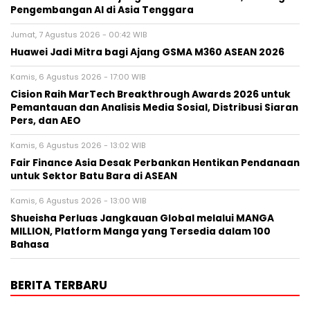
Pengembangan AI di Asia Tenggara
Jumat, 7 Agustus 2026 - 00:42 WIB
Huawei Jadi Mitra bagi Ajang GSMA M360 ASEAN 2026
Kamis, 6 Agustus 2026 - 17:00 WIB
Cision Raih MarTech Breakthrough Awards 2026 untuk
Pemantauan dan Analisis Media Sosial, Distribusi Siaran
Pers, dan AEO
Kamis, 6 Agustus 2026 - 13:02 WIB
Fair Finance Asia Desak Perbankan Hentikan Pendanaan
untuk Sektor Batu Bara di ASEAN
Kamis, 6 Agustus 2026 - 13:00 WIB
Shueisha Perluas Jangkauan Global melalui MANGA
MILLION, Platform Manga yang Tersedia dalam 100
Bahasa
BERITA TERBARU