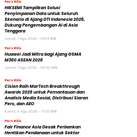
Pers Rilis
HIKSEMI Tampilkan Solusi
Penyimpanan Data untuk Seluruh
Skenario di Ajang DTI Indonesia 2026,
Dukung Pengembangan AI di Asia
Tenggara
Jumat, 7 Agu 2026 - 04:14 WIB
Pers Rilis
Huawei Jadi Mitra bagi Ajang GSMA
M360 ASEAN 2026
Jumat, 7 Agu 2026 - 00:42 WIB
Pers Rilis
Cision Raih MarTech Breakthrough
Awards 2026 untuk Pemantauan dan
Analisis Media Sosial, Distribusi Siaran
Pers, dan AEO
Kamis, 6 Agu 2026 - 17:00 WIB
Pers Rilis
Fair Finance Asia Desak Perbankan
Hentikan Pendanaan untuk Sektor