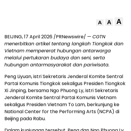
A
A
A
BEIJING
,
17 April 2026
/PRNewswire/ —
CGTN
menerbitkan artikel tentang langkah Tiongkok dan
Vietnam mempererat hubungan antarwarga
melalui pertukaran budaya dan seni, serta
hubungan antarmasyarakat dan pariwisata.
Peng Liyuan, istri Sekretaris Jenderal Komite Sentral
Partai Komunis Tiongkok sekaligus Presiden Tiongkok
Xi Jinping, bersama Ngo Phuong Ly, istri Sekretaris
Jenderal Komite Sentral Partai Komunis Vietnam
sekaligus Presiden Vietnam To Lam, berkunjung ke
National Center for the Performing Arts (NCPA) di
Beijing pada Rabu.
Dalam kunjungan tersebut, Peng dan Ngo Phuong Ly