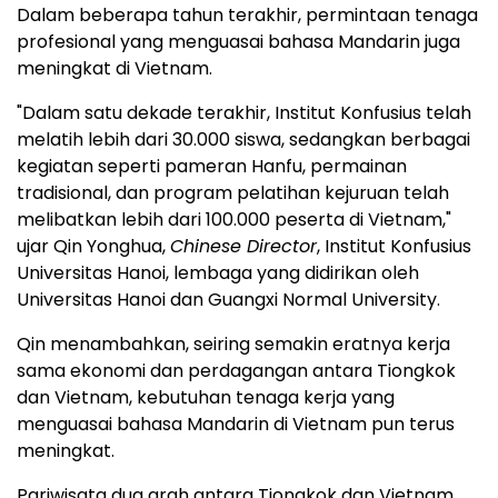
Dalam beberapa tahun terakhir, permintaan tenaga
profesional yang menguasai bahasa Mandarin juga
meningkat di Vietnam.
"Dalam satu dekade terakhir, Institut Konfusius telah
melatih lebih dari 30.000 siswa, sedangkan berbagai
kegiatan seperti pameran Hanfu, permainan
tradisional, dan program pelatihan kejuruan telah
melibatkan lebih dari 100.000 peserta di Vietnam,"
ujar Qin Yonghua,
Chinese Director
, Institut Konfusius
Universitas Hanoi, lembaga yang didirikan oleh
Universitas Hanoi dan Guangxi Normal University.
Qin menambahkan, seiring semakin eratnya kerja
sama ekonomi dan perdagangan antara Tiongkok
dan Vietnam, kebutuhan tenaga kerja yang
menguasai bahasa Mandarin di Vietnam pun terus
meningkat.
Pariwisata dua arah antara Tiongkok dan Vietnam