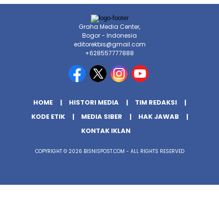
Graha Media Center,
Bogor - Indonesia
editorekbis@gmail.com
+628557777888
HOME
HISTORI MEDIA
TIM REDAKSI
KODE ETIK
MEDIA SIBER
HAK JAWAB
KONTAK IKLAN
COPYRIGHT © 2026 BISNISPOST.COM - ALL RIGHTS RESERVED