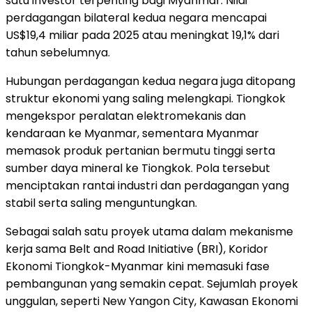
satu investor terpenting bagi Myanmar. Nilai
perdagangan bilateral kedua negara mencapai
US$19,4 miliar pada 2025 atau meningkat 19,1% dari
tahun sebelumnya.
Hubungan perdagangan kedua negara juga ditopang
struktur ekonomi yang saling melengkapi. Tiongkok
mengekspor peralatan elektromekanis dan
kendaraan ke Myanmar, sementara Myanmar
memasok produk pertanian bermutu tinggi serta
sumber daya mineral ke Tiongkok. Pola tersebut
menciptakan rantai industri dan perdagangan yang
stabil serta saling menguntungkan.
Sebagai salah satu proyek utama dalam mekanisme
kerja sama Belt and Road Initiative (BRI), Koridor
Ekonomi Tiongkok-Myanmar kini memasuki fase
pembangunan yang semakin cepat. Sejumlah proyek
unggulan, seperti New Yangon City, Kawasan Ekonomi