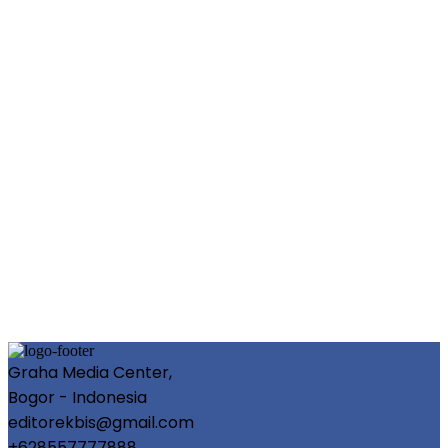
Graha Media Center,
Bogor - Indonesia
editorekbis@gmail.com
+628557777888