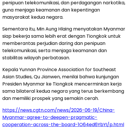
penipuan telekomunikasi, dan perdagangan narkotika,
guna menjaga keamanan dan kepentingan
masyarakat kedua negara.
Sementara itu, Min Aung Hlaing menyatakan Myanmar
siap bekerja sama lebih erat dengan Tiongkok untuk
memberantas perjudian daring dan penipuan
telekomunikasi, serta menjaga keamanan dan
stabilitas wilayah perbatasan.
Kepala Yunnan Province Association for Southeast
Asian Studies, Qu Jianwen, menilai bahwa kunjungan
Presiden Myanmar ke Tiongkok mencerminkan kerja
sama bilateral kedua negara yang terus berkembang
dan memiliki prospek yang semakin cerah.
https://news.cgtn.com/news/2026-06-19/China-
Myanmar-agree-to-deepen-pragmatic-
cooperation-across-the-board-1O64ed6YbYI/p.html