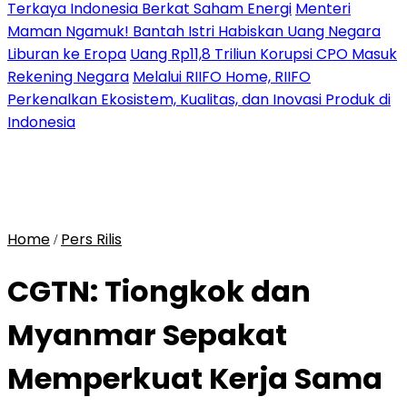
Terkaya Indonesia Berkat Saham Energi
Menteri
Maman Ngamuk! Bantah Istri Habiskan Uang Negara
Liburan ke Eropa
Uang Rp11,8 Triliun Korupsi CPO Masuk
Rekening Negara
Melalui RIIFO Home, RIIFO
Perkenalkan Ekosistem, Kualitas, dan Inovasi Produk di
Indonesia
Home
Pers Rilis
/
CGTN: Tiongkok dan
Myanmar Sepakat
Memperkuat Kerja Sama