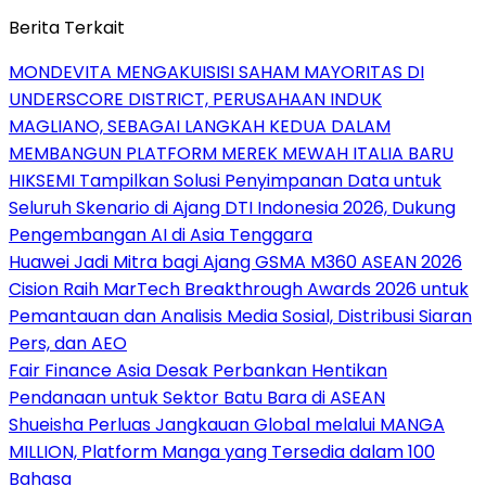
Berita Terkait
MONDEVITA MENGAKUISISI SAHAM MAYORITAS DI
UNDERSCORE DISTRICT, PERUSAHAAN INDUK
MAGLIANO, SEBAGAI LANGKAH KEDUA DALAM
MEMBANGUN PLATFORM MEREK MEWAH ITALIA BARU
HIKSEMI Tampilkan Solusi Penyimpanan Data untuk
Seluruh Skenario di Ajang DTI Indonesia 2026, Dukung
Pengembangan AI di Asia Tenggara
Huawei Jadi Mitra bagi Ajang GSMA M360 ASEAN 2026
Cision Raih MarTech Breakthrough Awards 2026 untuk
Pemantauan dan Analisis Media Sosial, Distribusi Siaran
Pers, dan AEO
Fair Finance Asia Desak Perbankan Hentikan
Pendanaan untuk Sektor Batu Bara di ASEAN
Shueisha Perluas Jangkauan Global melalui MANGA
MILLION, Platform Manga yang Tersedia dalam 100
Bahasa