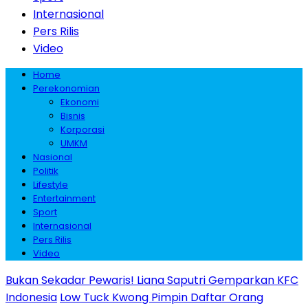
Internasional
Pers Rilis
Video
Home
Perekonomian
Ekonomi
Bisnis
Korporasi
UMKM
Nasional
Politik
Lifestyle
Entertainment
Sport
Internasional
Pers Rilis
Video
Bukan Sekadar Pewaris! Liana Saputri Gemparkan KFC
Indonesia
Low Tuck Kwong Pimpin Daftar Orang