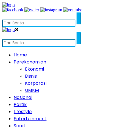
✖
Home
Perekonomian
Ekonomi
Bisnis
Korporasi
UMKM
Nasional
Politik
Lifestyle
Entertainment
Sport