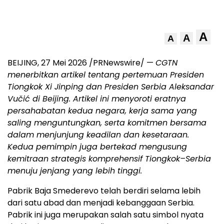
A
A
A
BEIJING, 27 Mei 2026 /PRNewswire/ —
CGTN
menerbitkan artikel tentang pertemuan Presiden
Tiongkok Xi Jinping dan Presiden Serbia Aleksandar
Vučić di Beijing. Artikel ini menyoroti eratnya
persahabatan kedua negara, kerja sama yang
saling menguntungkan, serta komitmen bersama
dalam menjunjung keadilan dan kesetaraan.
Kedua pemimpin juga bertekad mengusung
kemitraan strategis komprehensif Tiongkok–Serbia
menuju jenjang yang lebih tinggi.
Pabrik Baja Smederevo telah berdiri selama lebih
dari satu abad dan menjadi kebanggaan Serbia.
Pabrik ini juga merupakan salah satu simbol nyata