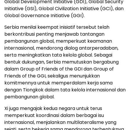
Global Development Initiative (GDI), Global Security
Initiative (GSI), Global Civilization Initiative (GCI), dan
Global Governance Initiative (GGI).
Serbia menilai keempat inisiatif tersebut telah
berkontribusi penting menjawab tantangan
pembangunan global, memperkuat keamanan
internasional, mendorong dialog antarperadaban,
serta meningkatkan tata kelola global. Sebagai
bentuk dukungan, Serbia memutuskan bergabung
dalam Group of Friends of the GDI dan Group of
Friends of the GGI, sekaligus menunjukkan
komitmennya untuk memperdalam kerja sama
dengan Tiongkok dalam tata kelola internasional dan
pembangunan global.
Xi juga mengajak kedua negara untuk terus
memperkuat koordinasi dalam berbagai isu
internasional, menjalankan multilateralisme yang
sejati, serta bekerja sama mendorong terbentuknya