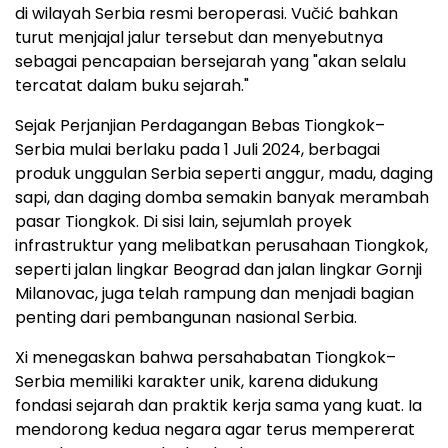
di wilayah Serbia resmi beroperasi. Vučić bahkan
turut menjajal jalur tersebut dan menyebutnya
sebagai pencapaian bersejarah yang "akan selalu
tercatat dalam buku sejarah."
Sejak Perjanjian Perdagangan Bebas Tiongkok–
Serbia mulai berlaku pada 1 Juli 2024, berbagai
produk unggulan Serbia seperti anggur, madu, daging
sapi, dan daging domba semakin banyak merambah
pasar Tiongkok. Di sisi lain, sejumlah proyek
infrastruktur yang melibatkan perusahaan Tiongkok,
seperti jalan lingkar Beograd dan jalan lingkar Gornji
Milanovac, juga telah rampung dan menjadi bagian
penting dari pembangunan nasional Serbia.
Xi menegaskan bahwa persahabatan Tiongkok–
Serbia memiliki karakter unik, karena didukung
fondasi sejarah dan praktik kerja sama yang kuat. Ia
mendorong kedua negara agar terus mempererat