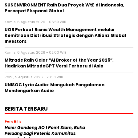
SUS ENVIRONMENT Raih Dua Proyek WtE di Indonesia,
Percepat Ekspansi Global
Kamis, 6 Agustus 2026 - 06:39 WIB
UOB Perkuat Bisnis Wealth Management melalui
Kemitraan Distribusi Strategis dengan Allianz Global
Investors
Kamis, 6 Agustus 2026 - 02:00 WIB
Mitrade Raih Gelar “AI Broker of the Year 2026”,
Hadirkan MitradeGPT Versi Terbaru di Asia
Rabu, 5 Agustus 2026 - 23:58 WIB
UNISOC Lyric Audio: Mengubah Pengalaman
Mendengarkan Audio
BERITA TERBARU
Pers Rilis
Haier Gandeng AO 1 Point Slam, Buka
Peluang bagi Petenis Komunitas