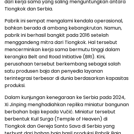
dari kerja sama yang saling menguntungkan antara
Tiongkok dan Serbia.
Pabrik ini sempat mengalami kendala operasional,
bahkan berada di ambang kebangkrutan. Namun,
pabrik ini berhasil bangkit pada 2016 setelah
menggandeng mitra dari Tiongkok. Hal tersebut
mencerminkan kerja sama bermutu tinggi dalam
kerangka Belt and Road Initiative (BRI). Kini,
perusahaan tersebut berkembang sebagai salah
satu produsen baja dan penyedia layanan
terintegrasi terbesar di dunia berdasarkan kapasitas
produksi.
Dalam kunjungan kenegaraan ke Serbia pada 2024,
Xi Jinping menghadiahkan replika miniatur bangunan
berbahan baja kepada Vučić. Miniatur tersebut
berbentuk Kuil Surga (Temple of Heaven) di
Tiongkok dan Gereja Santo Sava di Serbia yang
terbuat dari bahan baja hasil produksi Pabrik Baja