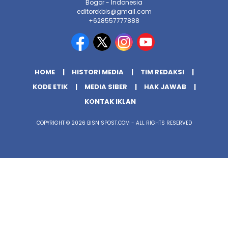
Bogor - Indonesia
editorekbis@gmail.com
+628557777888
HOME
HISTORI MEDIA
TIM REDAKSI
KODE ETIK
MEDIA SIBER
HAK JAWAB
KONTAK IKLAN
COPYRIGHT © 2026 BISNISPOST.COM - ALL RIGHTS RESERVED