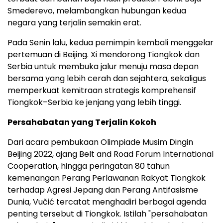
Smederevo, melambangkan hubungan kedua
negara yang terjalin semakin erat.
Pada Senin lalu, kedua pemimpin kembali menggelar
pertemuan di Beijing. Xi mendorong Tiongkok dan
Serbia untuk membuka jalur menuju masa depan
bersama yang lebih cerah dan sejahtera, sekaligus
memperkuat kemitraan strategis komprehensif
Tiongkok–Serbia ke jenjang yang lebih tinggi.
Persahabatan yang Terjalin Kokoh
Dari acara pembukaan Olimpiade Musim Dingin
Beijing 2022, ajang Belt and Road Forum International
Cooperation, hingga peringatan 80 tahun
kemenangan Perang Perlawanan Rakyat Tiongkok
terhadap Agresi Jepang dan Perang Antifasisme
Dunia, Vučić tercatat menghadiri berbagai agenda
penting tersebut di Tiongkok. Istilah "persahabatan