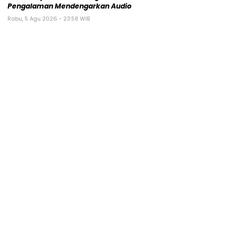
Pengalaman Mendengarkan Audio
Rabu, 5 Agu 2026 - 23:58 WIB