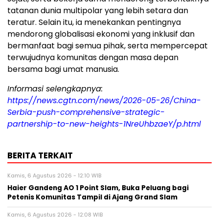
tatanan dunia multipolar yang lebih setara dan
teratur. Selain itu, ia menekankan pentingnya
mendorong globalisasi ekonomi yang inklusif dan
bermanfaat bagi semua pihak, serta mempercepat
terwujudnya komunitas dengan masa depan
bersama bagi umat manusia.
Informasi selengkapnya:
https://news.cgtn.com/news/2026-05-26/China-
Serbia-push-comprehensive-strategic-
partnership-to-new-heights-1NreUhbzaeY/p.html
BERITA TERKAIT
Kamis, 6 Agustus 2026 - 12:10 WIB
Haier Gandeng AO 1 Point Slam, Buka Peluang bagi
Petenis Komunitas Tampil di Ajang Grand Slam
Kamis, 6 Agustus 2026 - 12:08 WIB