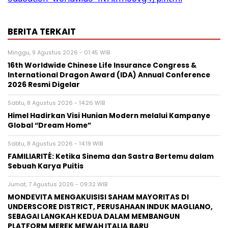
BERITA TERKAIT
Minggu, 9 Agustus 2026 - 01:45 WIB
16th Worldwide Chinese Life Insurance Congress &
International Dragon Award (IDA) Annual Conference
2026 Resmi Digelar
Sabtu, 8 Agustus 2026 - 14:26 WIB
Himel Hadirkan Visi Hunian Modern melalui Kampanye
Global “Dream Home”
Sabtu, 8 Agustus 2026 - 14:19 WIB
FAMILIARITÉ: Ketika Sinema dan Sastra Bertemu dalam
Sebuah Karya Puitis
Jumat, 7 Agustus 2026 - 09:32 WIB
MONDEVITA MENGAKUISISI SAHAM MAYORITAS DI
UNDERSCORE DISTRICT, PERUSAHAAN INDUK MAGLIANO,
SEBAGAI LANGKAH KEDUA DALAM MEMBANGUN
PLATFORM MEREK MEWAH ITALIA BARU