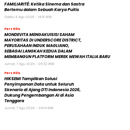
FAMILIARITÉ: Ketika Sinema dan Sastra
Bertemu dalam Sebuah Karya Puitis
Sabtu, 8 Agu 2026 - 14:19 WIB
Pers Rilis
MONDEVITA MENGAKUISISI SAHAM
MAYORITAS DI UNDERSCORE DISTRICT,
PERUSAHAAN INDUK MAGLIANO,
SEBAGAI LANGKAH KEDUA DALAM
MEMBANGUN PLATFORM MEREK MEWAH ITALIA BARU
Jumat, 7 Agu 2026 - 09:32 WIB
Pers Rilis
HIKSEMI Tampilkan Solusi
Penyimpanan Data untuk Seluruh
Skenario di Ajang DTI Indonesia 2026,
Dukung Pengembangan AI di Asia
Tenggara
Jumat, 7 Agu 2026 - 04:14 WIB