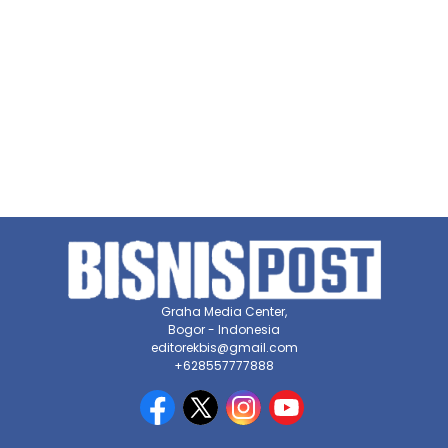
Graha Media Center,
Bogor - Indonesia
editorekbis@gmail.com
+628557777888