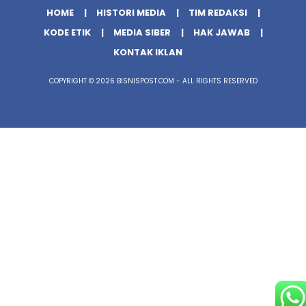
HOME
HISTORI MEDIA
TIM REDAKSI
KODE ETIK
MEDIA SIBER
HAK JAWAB
KONTAK IKLAN
COPYRIGHT © 2026 BISNISPOST.COM - ALL RIGHTS RESERVED