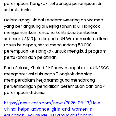
perempuan Tiongkok, tetapi juga perempuan di
seluruh dunia.
Dalam ajang Global Leaders’ Meeting on Women
yang berlangsung di Beijing tahun lalu, Tiongkok
mengumumkan rencana kontribusi tambahan
sebesar US$10 juta kepada UN Women selama lima
tahun ke depan, serta mengundang 50.000
perempuan ke Tiongkok untuk mengikuti program
pertukaran dan pelatihan.
Pada Selasa, Khaled El-Enany mengatakan, UNESCO
mengapresiasi dukungan Tiongkok dan siap
memperdalam kerja sama guna mendorong
perkembangan pendidikan perempuan dan anak
perempuan di dunia.
https://news.cgtn.com/news/2026-05-13/How-
China-helps-advance-girls-and-women-s-
education-worldwide-1N7kfm0cvg4/p.html