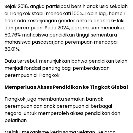
Sejak 2018, angka partisipasi bersih anak usia sekolah
di Tiongkok stabil mendekati 100%. Lebih lagi, hampir
tidak ada kesenjangan gender antara anak laki-laki
dan perempuan. Pada 2024, perempuan mencakup
50,76% mahasiswa pendidikan tinggi, sementara
mahasiswa pascasarjana perempuan mencapai
50,01%.
Data tersebut menunjukkan bahwa pendidikan telah
menjadi fondasi penting bagi pemberdayaan
perempuan di Tiongkok.
Memperluas Akses Pendidikan ke Tingkat Global
Tiongkok juga membantu semakin banyak
perempuan dan anak perempuan di berbagai
negara untuk memperoleh akses pendidikan dan
pelatihan.
Melalui mekanisme kerja sama Selatan-Selatan,