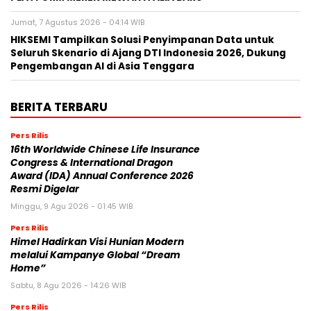
Jumat, 7 Agustus 2026 - 04:14 WIB
HIKSEMI Tampilkan Solusi Penyimpanan Data untuk
Seluruh Skenario di Ajang DTI Indonesia 2026, Dukung
Pengembangan AI di Asia Tenggara
BERITA TERBARU
Pers Rilis
16th Worldwide Chinese Life Insurance
Congress & International Dragon
Award (IDA) Annual Conference 2026
Resmi Digelar
Minggu, 9 Agu 2026 - 01:45 WIB
Pers Rilis
Himel Hadirkan Visi Hunian Modern
melalui Kampanye Global “Dream
Home”
Sabtu, 8 Agu 2026 - 14:26 WIB
Pers Rilis