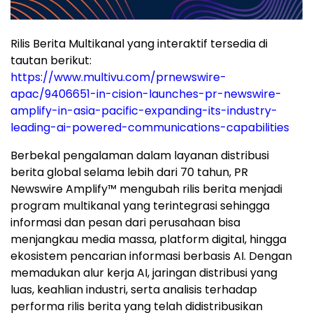
Rilis Berita Multikanal yang interaktif tersedia di
tautan berikut:
https://www.multivu.com/prnewswire-
apac/9406651-in-cision-launches-pr-newswire-
amplify-in-asia-pacific-expanding-its-industry-
leading-ai-powered-communications-capabilities
Berbekal pengalaman dalam layanan distribusi
berita global selama lebih dari 70 tahun, PR
Newswire Amplify™ mengubah rilis berita menjadi
program multikanal yang terintegrasi sehingga
informasi dan pesan dari perusahaan bisa
menjangkau media massa, platform digital, hingga
ekosistem pencarian informasi berbasis AI. Dengan
memadukan alur kerja AI, jaringan distribusi yang
luas, keahlian industri, serta analisis terhadap
performa rilis berita yang telah didistribusikan