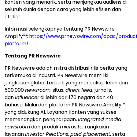
konten yang menarik, serta menjangkau audiens di
seluruh dunia dengan cara yang lebih efisien dan
efektif.
Informasi selengkapnya tentang PR Newswire
Amplify™:
https://www.prnewswire.com/apac/product
platform/
Tentang PR Newswire
PR Newswire adalah mitra distribusi rilis berita yang
terkemuka di industri. PR Newswire memiliki
jangkauan global terbaik yang mencakup lebih dari
500.000
newsroom
, situs,
direct feed
, jurnalis,
dan
influencer
di lebih dari 170 negara dan 40
bahasa. Mulai dari platform PR Newswire Amplify™
yang didukung AI, Layanan Konten yang sukses
memenangkan penghargaan,
integrated media
newsroom
dan produk
microsite
, rangkaian
layanan
Investor Relations
,
paid placement
, serta