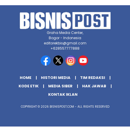
Graha Media Center,
Bogor - Indonesia
editorekbis@gmail.com
+628557777888
HOME
HISTORI MEDIA
TIM REDAKSI
KODE ETIK
MEDIA SIBER
HAK JAWAB
KONTAK IKLAN
COPYRIGHT © 2026 BISNISPOST.COM - ALL RIGHTS RESERVED