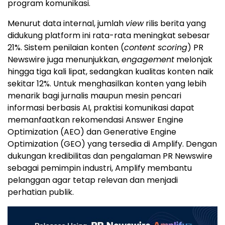
program komunikasi.
Menurut data internal, jumlah
view
rilis berita yang
didukung platform ini rata-rata meningkat sebesar
21%. Sistem penilaian konten (
content scoring
) PR
Newswire juga menunjukkan,
engagement
melonjak
hingga tiga kali lipat, sedangkan kualitas konten naik
sekitar 12%. Untuk menghasilkan konten yang lebih
menarik bagi jurnalis maupun mesin pencari
informasi berbasis AI, praktisi komunikasi dapat
memanfaatkan rekomendasi Answer Engine
Optimization (AEO) dan Generative Engine
Optimization (GEO) yang tersedia di Amplify. Dengan
dukungan kredibilitas dan pengalaman PR Newswire
sebagai pemimpin industri, Amplify membantu
pelanggan agar tetap relevan dan menjadi
perhatian publik.