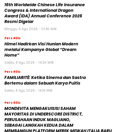
16th Worldwide Chinese Life Insurance
Congress & International Dragon
Award (IDA) Annual Conference 2026
Resmi Digelar
Minggu, 9 Agu 2026 - 01:45 WIB
Pers Rilis
Himel Hadirkan Visi Hunian Modern
melalui Kampanye Global “Dream
Home”
Sabtu, 8 Agu 2026 - 14:26 WIB
Pers Rilis
FAMILIARITÉ: Ketika Sinema dan Sastra
Bertemu dalam Sebuah Karya Puitis
Sabtu, 8 Agu 2026 - 14:19 WIB
Pers Rilis
MONDEVITA MENGAKUISISI SAHAM
MAYORITAS DI UNDERSCORE DISTRICT,
PERUSAHAAN INDUK MAGLIANO,
SEBAGAI LANGKAH KEDUA DALAM
MEMBANGUN PLATFORM MEREK MEWAH ITALIA BARU