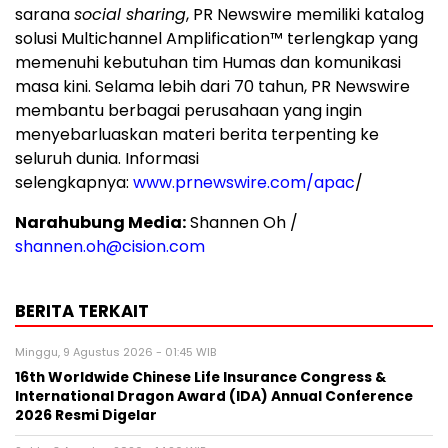
sarana
social sharing
, PR Newswire memiliki katalog
solusi Multichannel Amplification™ terlengkap yang
memenuhi kebutuhan tim Humas dan komunikasi
masa kini. Selama lebih dari 70 tahun, PR Newswire
membantu berbagai perusahaan yang ingin
menyebarluaskan materi berita terpenting ke
seluruh dunia. Informasi
selengkapnya:
www.prnewswire.com/apac
/
Narahubung Media:
Shannen Oh /
shannen.oh@cision.com
BERITA TERKAIT
Minggu, 9 Agustus 2026 - 01:45 WIB
16th Worldwide Chinese Life Insurance Congress &
International Dragon Award (IDA) Annual Conference
2026 Resmi Digelar