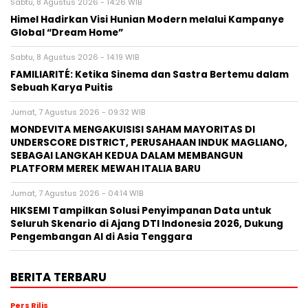
Sabtu, 8 Agustus 2026 - 14:26 WIB
Himel Hadirkan Visi Hunian Modern melalui Kampanye
Global “Dream Home”
Sabtu, 8 Agustus 2026 - 14:19 WIB
FAMILIARITÉ: Ketika Sinema dan Sastra Bertemu dalam
Sebuah Karya Puitis
Jumat, 7 Agustus 2026 - 09:32 WIB
MONDEVITA MENGAKUISISI SAHAM MAYORITAS DI
UNDERSCORE DISTRICT, PERUSAHAAN INDUK MAGLIANO,
SEBAGAI LANGKAH KEDUA DALAM MEMBANGUN
PLATFORM MEREK MEWAH ITALIA BARU
Jumat, 7 Agustus 2026 - 04:14 WIB
HIKSEMI Tampilkan Solusi Penyimpanan Data untuk
Seluruh Skenario di Ajang DTI Indonesia 2026, Dukung
Pengembangan AI di Asia Tenggara
BERITA TERBARU
Pers Rilis