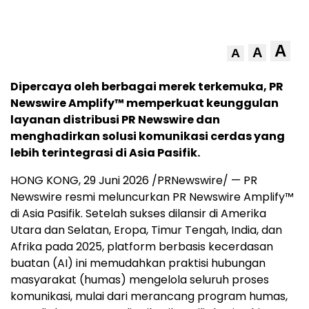
A
A
A
Dipercaya oleh berbagai merek terkemuka, PR
Newswire Amplify™ memperkuat keunggulan
layanan distribusi PR Newswire dan
menghadirkan solusi komunikasi cerdas yang
lebih terintegrasi di Asia Pasifik.
HONG KONG, 29 Juni 2026 /PRNewswire/ — PR
Newswire resmi meluncurkan PR Newswire Amplify™
di Asia Pasifik. Setelah sukses dilansir di Amerika
Utara dan Selatan, Eropa, Timur Tengah, India, dan
Afrika pada 2025, platform berbasis kecerdasan
buatan (AI) ini memudahkan praktisi hubungan
masyarakat (humas) mengelola seluruh proses
komunikasi, mulai dari merancang program humas,