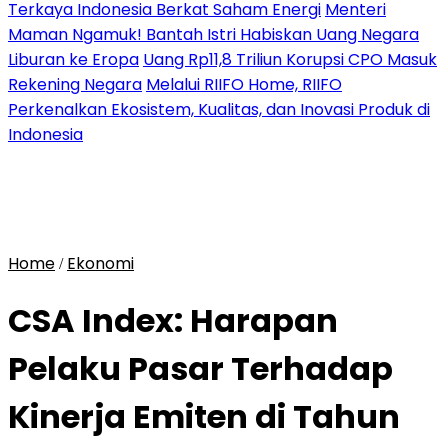
Terkaya Indonesia Berkat Saham Energi
Menteri
Maman Ngamuk! Bantah Istri Habiskan Uang Negara
Liburan ke Eropa
Uang Rp11,8 Triliun Korupsi CPO Masuk
Rekening Negara
Melalui RIIFO Home, RIIFO
Perkenalkan Ekosistem, Kualitas, dan Inovasi Produk di
Indonesia
Home
Ekonomi
/
CSA Index: Harapan
Pelaku Pasar Terhadap
Kinerja Emiten di Tahun