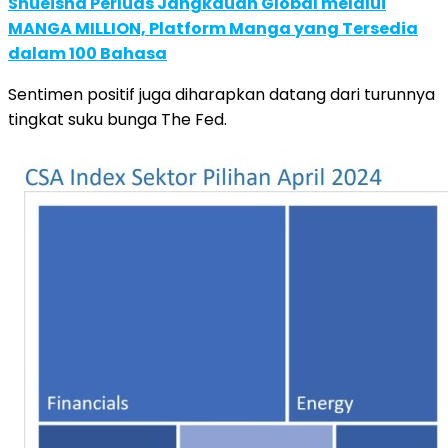
Shueisha Perluas Jangkauan Global melalui
MANGA MILLION, Platform Manga yang Tersedia
dalam 100 Bahasa
Sentimen positif juga diharapkan datang dari turunnya
tingkat suku bunga The Fed.