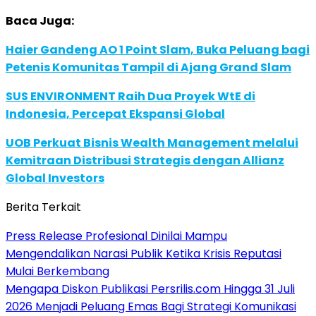
Baca Juga:
Haier Gandeng AO 1 Point Slam, Buka Peluang bagi
Petenis Komunitas Tampil di Ajang Grand Slam
SUS ENVIRONMENT Raih Dua Proyek WtE di
Indonesia, Percepat Ekspansi Global
UOB Perkuat Bisnis Wealth Management melalui
Kemitraan Distribusi Strategis dengan Allianz
Global Investors
Berita Terkait
Press Release Profesional Dinilai Mampu
Mengendalikan Narasi Publik Ketika Krisis Reputasi
Mulai Berkembang
Mengapa Diskon Publikasi Persrilis.com Hingga 31 Juli
2026 Menjadi Peluang Emas Bagi Strategi Komunikasi