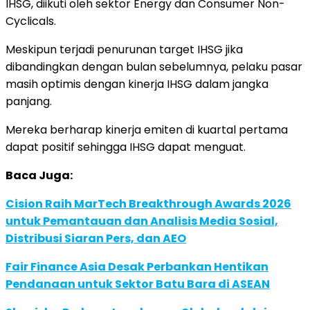
IHSG, diikuti oleh sektor Energy dan Consumer Non-
Cyclicals.
Meskipun terjadi penurunan target IHSG jika
dibandingkan dengan bulan sebelumnya, pelaku pasar
masih optimis dengan kinerja IHSG dalam jangka
panjang.
Mereka berharap kinerja emiten di kuartal pertama
dapat positif sehingga IHSG dapat menguat.
Baca Juga:
Cision Raih MarTech Breakthrough Awards 2026
untuk Pemantauan dan Analisis Media Sosial,
Distribusi Siaran Pers, dan AEO
Fair Finance Asia Desak Perbankan Hentikan
Pendanaan untuk Sektor Batu Bara di ASEAN