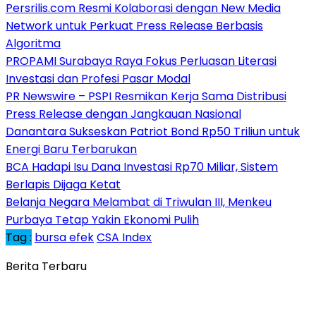
Persrilis.com Resmi Kolaborasi dengan New Media
Network untuk Perkuat Press Release Berbasis
Algoritma
PROPAMI Surabaya Raya Fokus Perluasan Literasi
Investasi dan Profesi Pasar Modal
PR Newswire – PSPI Resmikan Kerja Sama Distribusi
Press Release dengan Jangkauan Nasional
Danantara Sukseskan Patriot Bond Rp50 Triliun untuk
Energi Baru Terbarukan
BCA Hadapi Isu Dana Investasi Rp70 Miliar, Sistem
Berlapis Dijaga Ketat
Belanja Negara Melambat di Triwulan III, Menkeu
Purbaya Tetap Yakin Ekonomi Pulih
Tag :
bursa efek
CSA Index
Berita Terbaru