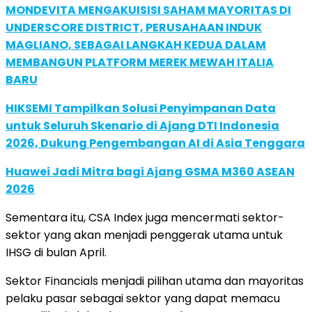
MONDEVITA MENGAKUISISI SAHAM MAYORITAS DI
UNDERSCORE DISTRICT, PERUSAHAAN INDUK
MAGLIANO, SEBAGAI LANGKAH KEDUA DALAM
MEMBANGUN PLATFORM MEREK MEWAH ITALIA
BARU
HIKSEMI Tampilkan Solusi Penyimpanan Data
untuk Seluruh Skenario di Ajang DTI Indonesia
2026, Dukung Pengembangan AI di Asia Tenggara
Huawei Jadi Mitra bagi Ajang GSMA M360 ASEAN
2026
Sementara itu, CSA Index juga mencermati sektor-
sektor yang akan menjadi penggerak utama untuk
IHSG di bulan April.
Sektor Financials menjadi pilihan utama dan mayoritas
pelaku pasar sebagai sektor yang dapat memacu