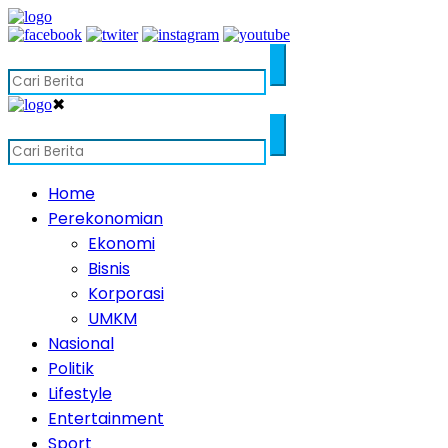
✖
Home
Perekonomian
Ekonomi
Bisnis
Korporasi
UMKM
Nasional
Politik
Lifestyle
Entertainment
Sport