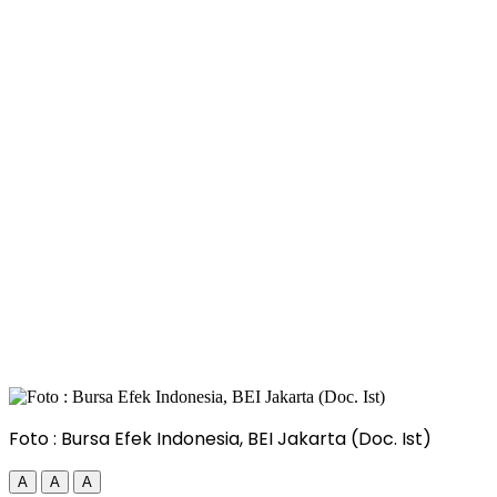
Foto : Bursa Efek Indonesia, BEI Jakarta (Doc. Ist)
A
A
A