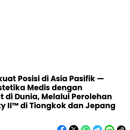
at Posisi di Asia Pasifik —
tetika Medis dengan
di Dunia, Melalui Perolehan
ity II™ di Tiongkok dan Jepang