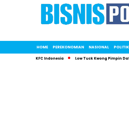
HOME
PEREKONOMIAN
NASIONAL
POLITIK
Gemparkan KFC Indonesia
Low Tuck Kwong Pimpin Daftar Ora