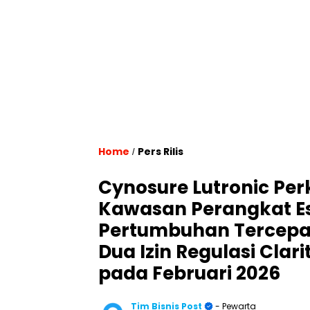
Home
Pers Rilis
/
Cynosure Lutronic Perku
Kawasan Perangkat Es
Pertumbuhan Tercepat 
Dua Izin Regulasi Clar
pada Februari 2026
Tim Bisnis Post
- Pewarta