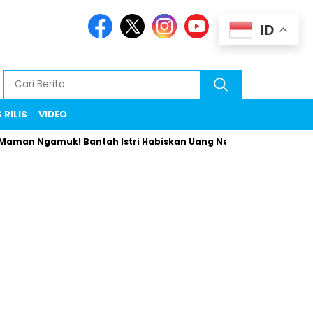
ID
 RILIS
VIDEO
gamuk! Bantah Istri Habiskan Uang Negara Liburan ke Eropa