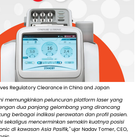
ceives Regulatory Clearance in China and Japan
ini memungkinkan peluncuran platform laser yang
 dengan dua panjang gelombang yang dirancang
ng berbagai indikasi perawatan dan profil pasien.
ni sekaligus mencerminkan semakin kuatnya posisi
onic di kawasan Asia Pasifik,"
ujar Nadav Tomer, CEO,
onic.