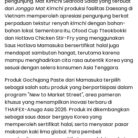
pengunjung. Mat Kimchi Seafood Salad yang terbuat
dari
Jongga Mat Kimchi
produksi fasilitas Daesang di
Vietnam memperoleh apresiasi pengunjung berkat
perpaduan tekstur renyah
kimchi
dengan bahan-
bahan lokal. Sementara itu, Ofood Cup Tteokbokki
dan Hotlava Chicken Stir-Fry yang menggunakan
Saus Hotlava Mamasuka bersertifikat halal juga
mendapat sambutan hangat, terutama karena
mampu menghadirkan cita rasa autentik Korea yang
sesuai dengan selera konsumen Asia Tenggara.
Produk Gochujang Paste dari Mamasuka terpilih
sebagai salah satu produk yang berpartisipasi dalam
program "New to Market Street", area pameran
khusus yang menampilkan inovasi terbaru di
THAIFEX-Anuga Asia 2026. Produk ini dikembangkan
sebagai saus dasar bergaya Korea yang
memperoleh sertifikat halal, serta menyasar pasar
makanan kaki lima global. Para pembeli