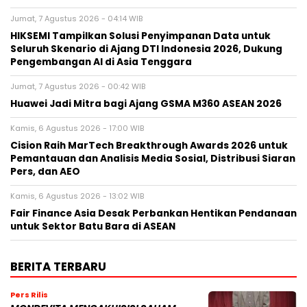
Jumat, 7 Agustus 2026 - 04:14 WIB
HIKSEMI Tampilkan Solusi Penyimpanan Data untuk
Seluruh Skenario di Ajang DTI Indonesia 2026, Dukung
Pengembangan AI di Asia Tenggara
Jumat, 7 Agustus 2026 - 00:42 WIB
Huawei Jadi Mitra bagi Ajang GSMA M360 ASEAN 2026
Kamis, 6 Agustus 2026 - 17:00 WIB
Cision Raih MarTech Breakthrough Awards 2026 untuk
Pemantauan dan Analisis Media Sosial, Distribusi Siaran
Pers, dan AEO
Kamis, 6 Agustus 2026 - 13:02 WIB
Fair Finance Asia Desak Perbankan Hentikan Pendanaan
untuk Sektor Batu Bara di ASEAN
BERITA TERBARU
Pers Rilis