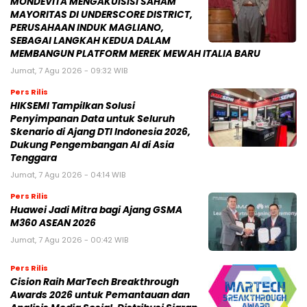
MONDEVITA MENGAKUISISI SAHAM
MAYORITAS DI UNDERSCORE DISTRICT,
PERUSAHAAN INDUK MAGLIANO,
SEBAGAI LANGKAH KEDUA DALAM
MEMBANGUN PLATFORM MEREK MEWAH ITALIA BARU
Jumat, 7 Agu 2026 - 09:32 WIB
Pers Rilis
HIKSEMI Tampilkan Solusi
Penyimpanan Data untuk Seluruh
Skenario di Ajang DTI Indonesia 2026,
Dukung Pengembangan AI di Asia
Tenggara
Jumat, 7 Agu 2026 - 04:14 WIB
Pers Rilis
Huawei Jadi Mitra bagi Ajang GSMA
M360 ASEAN 2026
Jumat, 7 Agu 2026 - 00:42 WIB
Pers Rilis
Cision Raih MarTech Breakthrough
Awards 2026 untuk Pemantauan dan