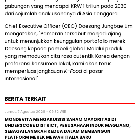
gabungan yang mencapai KRW 1 triliun pada 2030
dari sejumlah anak usahanya di Asia Tenggara.
Chief Executive Officer (CEO) Daesang Jungbae Lim
mengatakan, "Pameran tersebut menjadi ajang
untuk menunjukkan keunggulan portofolio merek
Daesang kepada pembeli global. Melalui produk
yang memadukan cita rasa autentik Korea dengan
preferensi konsumen lokal, kami akan terus
memperluas jangkauan
K-Food
di pasar
internasional".
BERITA TERKAIT
Jumat, 7 Agustus 2026 - 09:32 WIB
MONDEVITA MENGAKUISISI SAHAM MAYORITAS DI
UNDERSCORE DISTRICT, PERUSAHAAN INDUK MAGLIANO,
SEBAGAI LANGKAH KEDUA DALAM MEMBANGUN
PLATFORM MEREK MEWAH ITALIA BARU