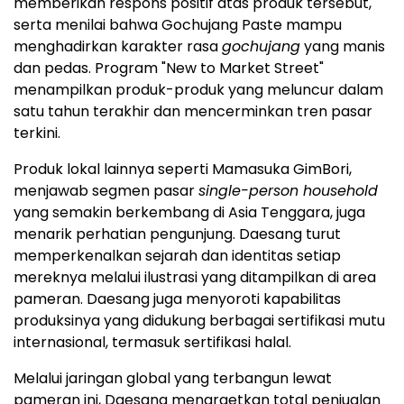
memberikan respons positif atas produk tersebut,
serta menilai bahwa Gochujang Paste mampu
menghadirkan karakter rasa
gochujang
yang manis
dan pedas. Program "New to Market Street"
menampilkan produk-produk yang meluncur dalam
satu tahun terakhir dan mencerminkan tren pasar
terkini.
Produk lokal lainnya seperti Mamasuka GimBori,
menjawab segmen pasar
single-person household
yang semakin berkembang di Asia Tenggara, juga
menarik perhatian pengunjung. Daesang turut
memperkenalkan sejarah dan identitas setiap
mereknya melalui ilustrasi yang ditampilkan di area
pameran. Daesang juga menyoroti kapabilitas
produksinya yang didukung berbagai sertifikasi mutu
internasional, termasuk sertifikasi halal.
Melalui jaringan global yang terbangun lewat
pameran ini, Daesang menargetkan total penjualan