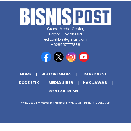
Graha Media Center,
Bogor - Indonesia
editorekbis@gmail.com
+628557777888
HOME
HISTORI MEDIA
TIM REDAKSI
KODE ETIK
MEDIA SIBER
HAK JAWAB
KONTAK IKLAN
COPYRIGHT © 2026 BISNISPOST.COM - ALL RIGHTS RESERVED