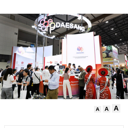
A
A
A