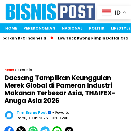
ID
HOME
PEREKONOMIAN
NASIONAL
POLITIK
LIFESTYLE
rkan KFC Indonesia
Low Tuck Kwong Pimpin Daftar Orang Te
/
Home
Pers Rilis
Daesang Tampilkan Keunggulan
Merek Global di Pameran Industri
Makanan Terbesar Asia, THAIFEX-
Anuga Asia 2026
Tim Bisnis Post
- Pewarta
Rabu, 3 Juni 2026
- 01:00 WIB