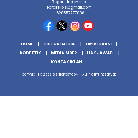
Bogor - Indonesia
editorekbis@gmail.com
+628557777888
HOME
HISTORI MEDIA
TIM REDAKSI
KODE ETIK
MEDIA SIBER
HAK JAWAB
KONTAK IKLAN
COPYRIGHT © 2026 BISNISPOST.COM - ALL RIGHTS RESERVED