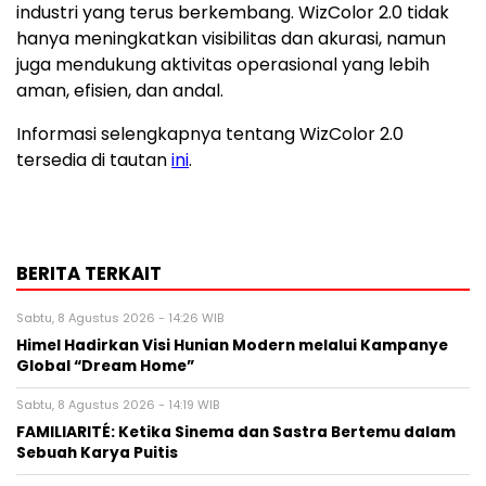
industri yang terus berkembang. WizColor 2.0 tidak
hanya meningkatkan visibilitas dan akurasi, namun
juga mendukung aktivitas operasional yang lebih
aman, efisien, dan andal.
Informasi selengkapnya tentang WizColor 2.0
tersedia di tautan
ini
.
BERITA TERKAIT
Sabtu, 8 Agustus 2026 - 14:26 WIB
Himel Hadirkan Visi Hunian Modern melalui Kampanye
Global “Dream Home”
Sabtu, 8 Agustus 2026 - 14:19 WIB
FAMILIARITÉ: Ketika Sinema dan Sastra Bertemu dalam
Sebuah Karya Puitis