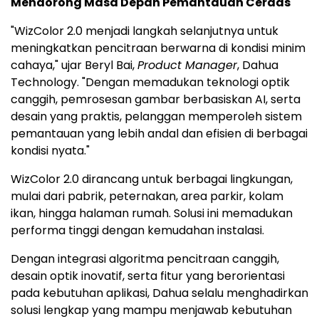
Mendorong Masa Depan Pemantauan Cerdas
"WizColor 2.0 menjadi langkah selanjutnya untuk
meningkatkan pencitraan berwarna di kondisi minim
cahaya," ujar Beryl Bai,
Product Manager
, Dahua
Technology. "Dengan memadukan teknologi optik
canggih, pemrosesan gambar berbasiskan AI, serta
desain yang praktis, pelanggan memperoleh sistem
pemantauan yang lebih andal dan efisien di berbagai
kondisi nyata."
WizColor 2.0 dirancang untuk berbagai lingkungan,
mulai dari pabrik, peternakan, area parkir, kolam
ikan, hingga halaman rumah. Solusi ini memadukan
performa tinggi dengan kemudahan instalasi.
Dengan integrasi algoritma pencitraan canggih,
desain optik inovatif, serta fitur yang berorientasi
pada kebutuhan aplikasi, Dahua selalu menghadirkan
solusi lengkap yang mampu menjawab kebutuhan