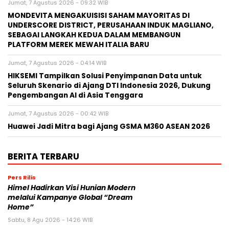
Jumat, 7 Agustus 2026 - 09:32 WIB
MONDEVITA MENGAKUISISI SAHAM MAYORITAS DI
UNDERSCORE DISTRICT, PERUSAHAAN INDUK MAGLIANO,
SEBAGAI LANGKAH KEDUA DALAM MEMBANGUN
PLATFORM MEREK MEWAH ITALIA BARU
Jumat, 7 Agustus 2026 - 04:14 WIB
HIKSEMI Tampilkan Solusi Penyimpanan Data untuk
Seluruh Skenario di Ajang DTI Indonesia 2026, Dukung
Pengembangan AI di Asia Tenggara
Jumat, 7 Agustus 2026 - 00:42 WIB
Huawei Jadi Mitra bagi Ajang GSMA M360 ASEAN 2026
BERITA TERBARU
Pers Rilis
Himel Hadirkan Visi Hunian Modern
melalui Kampanye Global “Dream
Home”
Sabtu, 8 Agu 2026 - 14:26 WIB