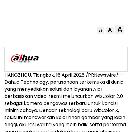
A
A
A
HANGZHOU, Tiongkok
,
16 April 2026
/PRNewswire/ —
Dahua Technology, perusahaan terkemuka di dunia
yang menyediakan solusi dan layanan AIoT
berbasiskan video, resmi meluncurkan WizColor 2.0
sebagai kamera pengawas terbaru untuk kondisi
minim cahaya. Dengan teknologi baru WizColor X,
solusi ini menawarkan kejernihan gambar yang lebih
tinggi, akurasi warna yang lebih baik, serta performa
yang semakin cerdas dalam kondisi pencahayaan