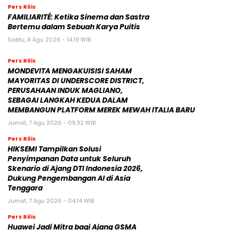
Pers Rilis
FAMILIARITÉ: Ketika Sinema dan Sastra
Bertemu dalam Sebuah Karya Puitis
Sabtu, 8 Agu 2026 - 14:19 WIB
Pers Rilis
MONDEVITA MENGAKUISISI SAHAM
MAYORITAS DI UNDERSCORE DISTRICT,
PERUSAHAAN INDUK MAGLIANO,
SEBAGAI LANGKAH KEDUA DALAM
MEMBANGUN PLATFORM MEREK MEWAH ITALIA BARU
Jumat, 7 Agu 2026 - 09:32 WIB
Pers Rilis
HIKSEMI Tampilkan Solusi
Penyimpanan Data untuk Seluruh
Skenario di Ajang DTI Indonesia 2026,
Dukung Pengembangan AI di Asia
Tenggara
Jumat, 7 Agu 2026 - 04:14 WIB
Pers Rilis
Huawei Jadi Mitra bagi Ajang GSMA