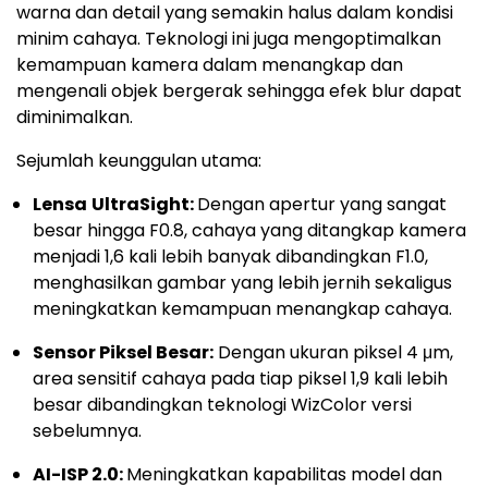
warna dan detail yang semakin halus dalam kondisi
minim cahaya. Teknologi ini juga mengoptimalkan
kemampuan kamera dalam menangkap dan
mengenali objek bergerak sehingga efek blur dapat
diminimalkan.
Sejumlah keunggulan utama:
Lensa
UltraSight:
Dengan apertur yang sangat
besar hingga F0.8, cahaya yang ditangkap kamera
menjadi 1,6 kali lebih banyak dibandingkan F1.0,
menghasilkan gambar yang lebih jernih sekaligus
meningkatkan kemampuan menangkap cahaya.
Sensor Piksel Besar:
Dengan ukuran piksel 4 μm,
area sensitif cahaya pada tiap piksel 1,9 kali lebih
besar dibandingkan teknologi WizColor versi
sebelumnya.
AI-ISP 2.0:
Meningkatkan kapabilitas model dan