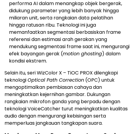
performa AI dalam menangkap objek bergerak,
didukung parameter yang lebih banyak hingga
miliaran unit, serta rangkaian data pelatihan
hingga ratusan ribu. Teknologi ini juga
memanfaatkan segmentasi berbasiskan frame
referensi dan estimasi arah gerakan yang
mendukung segmentasi frame saat ini, mengurangi
efek bayangan gerak (
motion ghosting
) dalam
kondisi ekstrem.
Selain itu, seri WizColor X – TiOC PROX dilengkapi
teknologi
Optical Path Correction
(OPC) untuk
mengoptimalkan pembiasan cahaya dan
meningkatkan kejernihan gambar. Dukungan
rangkaian mikrofon ganda yang berpadu dengan
teknologi VoiceCatcher turut meningkatkan kualitas
audio dengan mengurangi kebisingan serta
memperluas jangkauan tangkapan suara.