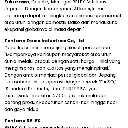
Fukuzawa
, Country Manager RELEX Solutions
Jepang. "Dengan kemampuan AI kami, kami
berharap dapat meningkatkan efisiensi operasional
di seluruh jaringan domestik Daiso dan mendukung
ekspansi globalnya di masa depan."
Tentang Daiso Industries Co, Ltd
Daiso Industries menjunjung filosofi perusahaan
"Memperkaya kehidupan masyarakat di seluruh
dunia melalui produk dengan satu harga – nilai yang
menginspirasi dan kualitas yang menginspirasi."
Dengan ambisi menjadi peritel global dari Jepang,
perusahaan ini beroperasi dengan merek "DAISO,"
"Standard Products," dan "THREEPPY," yang
menawarkan sekitar 47.000 produk mulai dari
barang produk kebutuhan sehari-hari hingga hobi
dan gaya hidup.
Tentang RELEX
RELEX Solutions menyediakan platform terpadu