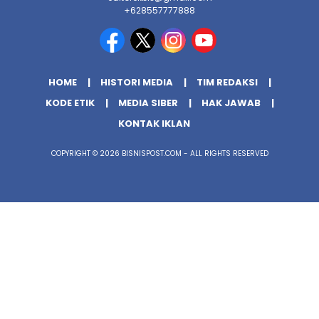
+628557777888
HOME
HISTORI MEDIA
TIM REDAKSI
KODE ETIK
MEDIA SIBER
HAK JAWAB
KONTAK IKLAN
COPYRIGHT © 2026 BISNISPOST.COM - ALL RIGHTS RESERVED