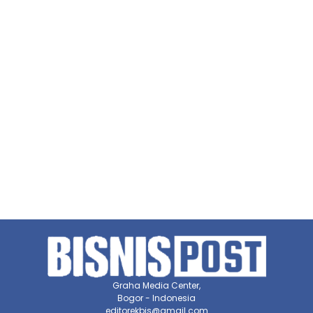
Graha Media Center,
Bogor - Indonesia
editorekbis@gmail.com