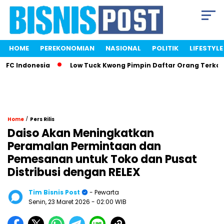
HOME
PEREKONOMIAN
NASIONAL
POLITIK
LIFESTYLE
 Indonesia
Low Tuck Kwong Pimpin Daftar Orang Terkaya In
/
Home
Pers Rilis
Daiso Akan Meningkatkan
Peramalan Permintaan dan
Pemesanan untuk Toko dan Pusat
Distribusi dengan RELEX
Tim Bisnis Post
- Pewarta
Senin, 23 Maret 2026
- 02:00 WIB