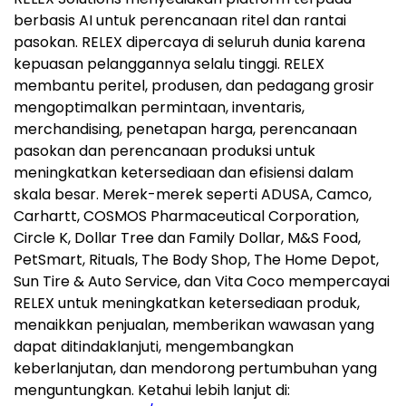
berbasis AI untuk perencanaan ritel dan rantai
pasokan. RELEX dipercaya di seluruh dunia karena
kepuasan pelanggannya selalu tinggi. RELEX
membantu peritel, produsen, dan pedagang grosir
mengoptimalkan permintaan, inventaris,
merchandising, penetapan harga, perencanaan
pasokan dan perencanaan produksi untuk
meningkatkan ketersediaan dan efisiensi dalam
skala besar. Merek-merek seperti ADUSA, Camco,
Carhartt, COSMOS Pharmaceutical Corporation,
Circle K, Dollar Tree dan Family Dollar, M&S Food,
PetSmart, Rituals, The Body Shop, The Home Depot,
Sun Tire & Auto Service, dan Vita Coco mempercayai
RELEX untuk meningkatkan ketersediaan produk,
menaikkan penjualan, memberikan wawasan yang
dapat ditindaklanjuti, mengembangkan
keberlanjutan, dan mendorong pertumbuhan yang
menguntungkan. Ketahui lebih lanjut di: