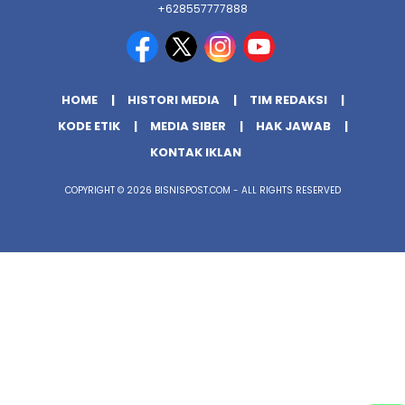
+628557777888
HOME
HISTORI MEDIA
TIM REDAKSI
KODE ETIK
MEDIA SIBER
HAK JAWAB
KONTAK IKLAN
COPYRIGHT © 2026 BISNISPOST.COM - ALL RIGHTS RESERVED