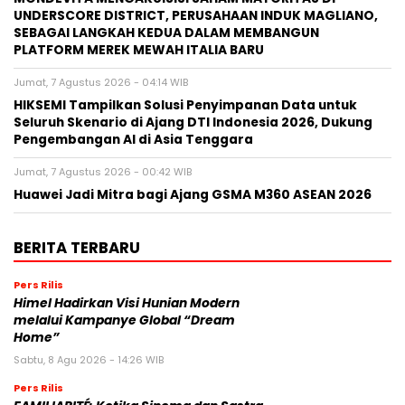
UNDERSCORE DISTRICT, PERUSAHAAN INDUK MAGLIANO,
SEBAGAI LANGKAH KEDUA DALAM MEMBANGUN
PLATFORM MEREK MEWAH ITALIA BARU
Jumat, 7 Agustus 2026 - 04:14 WIB
HIKSEMI Tampilkan Solusi Penyimpanan Data untuk
Seluruh Skenario di Ajang DTI Indonesia 2026, Dukung
Pengembangan AI di Asia Tenggara
Jumat, 7 Agustus 2026 - 00:42 WIB
Huawei Jadi Mitra bagi Ajang GSMA M360 ASEAN 2026
BERITA TERBARU
Pers Rilis
Himel Hadirkan Visi Hunian Modern
melalui Kampanye Global “Dream
Home”
Sabtu, 8 Agu 2026 - 14:26 WIB
Pers Rilis