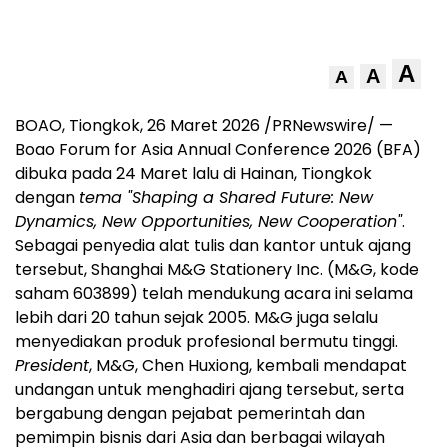
A
A
A
BOAO, Tiongkok, 26 Maret 2026 /PRNewswire/ —
Boao Forum for Asia Annual Conference 2026 (BFA)
dibuka pada 24 Maret lalu di Hainan, Tiongkok
dengan
tema "Shaping a Shared Future: New
Dynamics, New Opportunities, New Cooperation"
.
Sebagai penyedia alat tulis dan kantor untuk ajang
tersebut, Shanghai M&G Stationery Inc. (M&G, kode
saham 603899) telah mendukung acara ini selama
lebih dari 20 tahun sejak 2005. M&G juga selalu
menyediakan produk profesional bermutu tinggi.
President
, M&G, Chen Huxiong, kembali mendapat
undangan untuk menghadiri ajang tersebut, serta
bergabung dengan pejabat pemerintah dan
pemimpin bisnis dari Asia dan berbagai wilayah