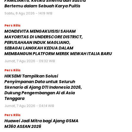
FAMILIARITÉ: Ketika Sinema dan Sastra
Bertemu dalam Sebuah Karya Puitis
Sabtu, 8 Agu 2026 - 14:19 WIB
Pers Rilis
MONDEVITA MENGAKUISISI SAHAM
MAYORITAS DI UNDERSCORE DISTRICT,
PERUSAHAAN INDUK MAGLIANO,
SEBAGAI LANGKAH KEDUA DALAM
MEMBANGUN PLATFORM MEREK MEWAH ITALIA BARU
Jumat, 7 Agu 2026 - 09:32 WIB
Pers Rilis
HIKSEMI Tampilkan Solusi
Penyimpanan Data untuk Seluruh
Skenario di Ajang DTI Indonesia 2026,
Dukung Pengembangan AI di Asia
Tenggara
Jumat, 7 Agu 2026 - 04:14 WIB
Pers Rilis
Huawei Jadi Mitra bagi Ajang GSMA
M360 ASEAN 2026