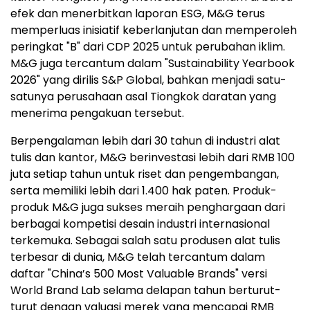
efek dan menerbitkan laporan ESG, M&G terus
memperluas inisiatif keberlanjutan dan memperoleh
peringkat "B" dari CDP 2025 untuk perubahan iklim.
M&G juga tercantum dalam "Sustainability Yearbook
2026" yang dirilis S&P Global, bahkan menjadi satu-
satunya perusahaan asal Tiongkok daratan yang
menerima pengakuan tersebut.
Berpengalaman lebih dari 30 tahun di industri alat
tulis dan kantor, M&G berinvestasi lebih dari RMB 100
juta setiap tahun untuk riset dan pengembangan,
serta memiliki lebih dari 1.400 hak paten. Produk-
produk M&G juga sukses meraih penghargaan dari
berbagai kompetisi desain industri internasional
terkemuka. Sebagai salah satu produsen alat tulis
terbesar di dunia, M&G telah tercantum dalam
daftar "China’s 500 Most Valuable Brands" versi
World Brand Lab selama delapan tahun berturut-
turut dengan valuasi merek yang mencapai RMB