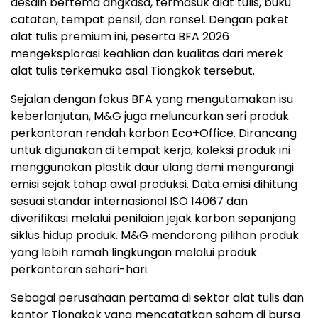
desain bertema angkasa, termasuk alat tulis, buku
catatan, tempat pensil, dan ransel. Dengan paket
alat tulis premium ini, peserta BFA 2026
mengeksplorasi keahlian dan kualitas dari merek
alat tulis terkemuka asal Tiongkok tersebut.
Sejalan dengan fokus BFA yang mengutamakan isu
keberlanjutan, M&G juga meluncurkan seri produk
perkantoran rendah karbon Eco+Office. Dirancang
untuk digunakan di tempat kerja, koleksi produk ini
menggunakan plastik daur ulang demi mengurangi
emisi sejak tahap awal produksi. Data emisi dihitung
sesuai standar internasional ISO 14067 dan
diverifikasi melalui penilaian jejak karbon sepanjang
siklus hidup produk. M&G mendorong pilihan produk
yang lebih ramah lingkungan melalui produk
perkantoran sehari-hari.
Sebagai perusahaan pertama di sektor alat tulis dan
kantor Tiongkok yang mencatatkan saham di bursa