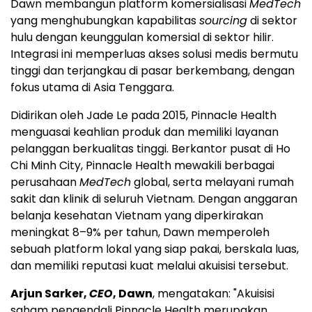
Dawn membangun platform komersialisasi
MedTech
yang menghubungkan kapabilitas
sourcing
di sektor
hulu dengan keunggulan komersial di sektor hilir.
Integrasi ini memperluas akses solusi medis bermutu
tinggi dan terjangkau di pasar berkembang, dengan
fokus utama di Asia Tenggara.
Didirikan oleh Jade Le pada 2015, Pinnacle Health
menguasai keahlian produk dan memiliki layanan
pelanggan berkualitas tinggi. Berkantor pusat di Ho
Chi Minh City, Pinnacle Health mewakili berbagai
perusahaan
MedTech
global, serta melayani rumah
sakit dan klinik di seluruh Vietnam. Dengan anggaran
belanja kesehatan Vietnam yang diperkirakan
meningkat 8–9% per tahun, Dawn memperoleh
sebuah platform lokal yang siap pakai, berskala luas,
dan memiliki reputasi kuat melalui akuisisi tersebut.
Arjun Sarker,
CEO
, Dawn
, mengatakan: "Akuisisi
saham pengendali Pinnacle Health merupakan