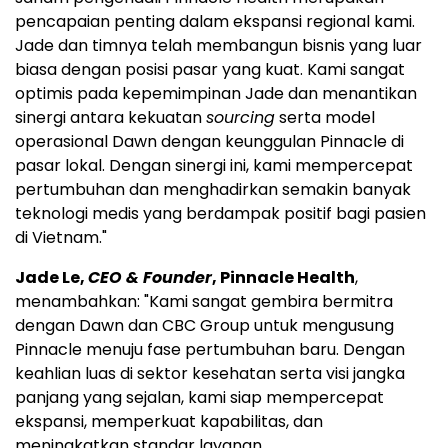
pencapaian penting dalam ekspansi regional kami.
Jade dan timnya telah membangun bisnis yang luar
biasa dengan posisi pasar yang kuat. Kami sangat
optimis pada kepemimpinan Jade dan menantikan
sinergi antara kekuatan
sourcing
serta model
operasional Dawn dengan keunggulan Pinnacle di
pasar lokal. Dengan sinergi ini, kami mempercepat
pertumbuhan dan menghadirkan semakin banyak
teknologi medis yang berdampak positif bagi pasien
di Vietnam."
Jade Le,
CEO & Founder
, Pinnacle Health
,
menambahkan: "Kami sangat gembira bermitra
dengan Dawn dan CBC Group untuk mengusung
Pinnacle menuju fase pertumbuhan baru. Dengan
keahlian luas di sektor kesehatan serta visi jangka
panjang yang sejalan, kami siap mempercepat
ekspansi, memperkuat kapabilitas, dan
meningkatkan standar layanan.