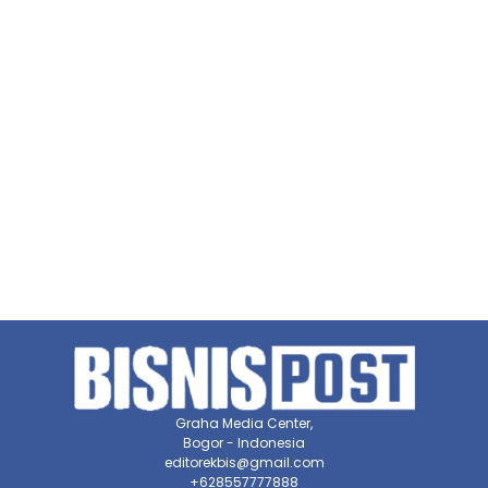
Graha Media Center,
Bogor - Indonesia
editorekbis@gmail.com
+628557777888