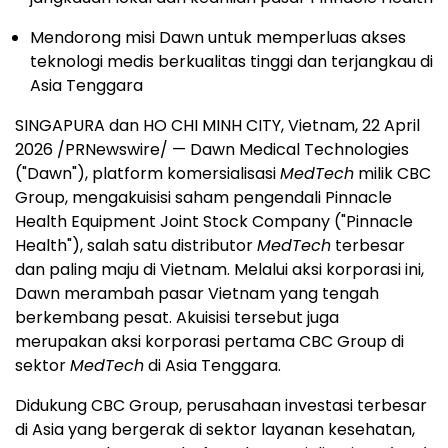
Mendorong misi Dawn untuk memperluas akses
teknologi medis berkualitas tinggi dan terjangkau di
Asia Tenggara
SINGAPURA dan HO CHI MINH CITY, Vietnam, 22 April
2026 /PRNewswire/ — Dawn Medical Technologies
("Dawn"), platform komersialisasi
MedTech
milik CBC
Group, mengakuisisi saham pengendali Pinnacle
Health Equipment Joint Stock Company ("Pinnacle
Health"), salah satu distributor
MedTech
terbesar
dan paling maju di Vietnam. Melalui aksi korporasi ini,
Dawn merambah pasar Vietnam yang tengah
berkembang pesat. Akuisisi tersebut juga
merupakan aksi korporasi pertama CBC Group di
sektor
MedTech
di Asia Tenggara.
Didukung CBC Group, perusahaan investasi terbesar
di Asia yang bergerak di sektor layanan kesehatan,