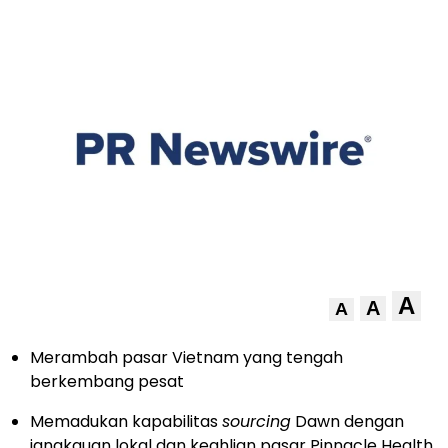
A
A
A
Merambah pasar Vietnam yang tengah
berkembang pesat
Memadukan kapabilitas
sourcing
Dawn dengan
jangkauan lokal dan keahlian pasar Pinnacle Health