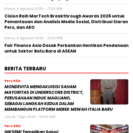
Kamis, 6 Agustus 2026 - 17:00 WIB
Cision Raih MarTech Breakthrough Awards 2026 untuk
Pemantauan dan Analisis Media Sosial, Distribusi Siaran
Pers, dan AEO
Kamis, 6 Agustus 2026 - 13:02 WIB
Fair Finance Asia Desak Perbankan Hentikan Pendanaan
untuk Sektor Batu Bara di ASEAN
BERITA TERBARU
Pers Rilis
MONDEVITA MENGAKUISISI SAHAM
MAYORITAS DI UNDERSCORE DISTRICT,
PERUSAHAAN INDUK MAGLIANO,
SEBAGAI LANGKAH KEDUA DALAM
MEMBANGUN PLATFORM MEREK MEWAH ITALIA BARU
Jumat, 7 Agu 2026 - 09:32 WIB
Pers Rilis
HIKSEMI Tampilkan Solusi