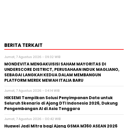
BERITA TERKAIT
Jumat, 7 Agustus 2026 - 09:32 WIB
MONDEVITA MENGAKUISISI SAHAM MAYORITAS DI
UNDERSCORE DISTRICT, PERUSAHAAN INDUK MAGLIANO,
SEBAGAI LANGKAH KEDUA DALAM MEMBANGUN
PLATFORM MEREK MEWAH ITALIA BARU
Jumat, 7 Agustus 2026 - 04:14 WIB
HIKSEMI Tampilkan Solusi Penyimpanan Data untuk
Seluruh Skenario di Ajang DTI Indonesia 2026, Dukung
Pengembangan AI di Asia Tenggara
Jumat, 7 Agustus 2026 - 00:42 WIB
Huawei Jadi Mitra bagi Ajang GSMA M360 ASEAN 2026