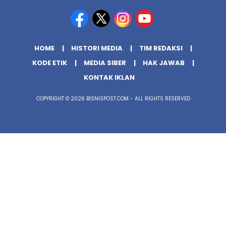
HOME
HISTORI MEDIA
TIM REDAKSI
KODE ETIK
MEDIA SIBER
HAK JAWAB
KONTAK IKLAN
COPYRIGHT © 2026 BISNISPOST.COM - ALL RIGHTS RESERVED