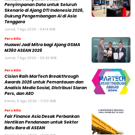
Penyimpanan Data untuk Seluruh
Skenario di Ajang DTI Indonesia 2026,
Dukung Pengembangan AI di Asia
Tenggara
Jumat, 7 Agu 2026 - 04:14 WIB
Pers Rilis
Huawei Jadi Mitra bagi Ajang GSMA
M360 ASEAN 2026
Jumat, 7 Agu 2026 - 00:42 WIB
Pers Rilis
Cision Raih MarTech Breakthrough
Awards 2026 untuk Pemantauan dan
Analisis Media Sosial, Distribusi Siaran
Pers, dan AEO
Kamis, 6 Agu 2026 - 17:00 WIB
Pers Rilis
Fair Finance Asia Desak Perbankan
Hentikan Pendanaan untuk Sektor
Batu Bara di ASEAN