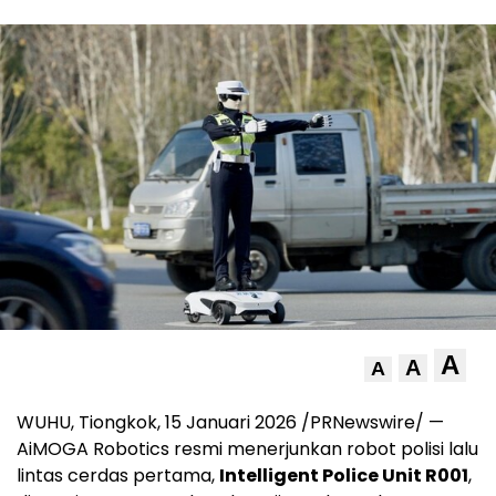
A
A
A
WUHU, Tiongkok, 15 Januari 2026 /PRNewswire/ —
AiMOGA Robotics resmi menerjunkan robot polisi lalu
lintas cerdas pertama,
Intelligent Police Unit R001
,