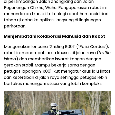
di persimpangan Jalan Zhongjiang dan Jalan
Pegunungan Chizhu, Wuhu. Pengoperasian robot ini
menandakan transisi teknologi robot humanoid dari
tahap uji coba ke aplikasi langsung di lingkungan
perkotaan.
Menjembatani Kolaborasi Manusia dan Robot
Mengenakan lencana "ZhiJing R001" ("Polisi Cerdas"),
robot ini menempati area khusus di jalan raya (
traffic
island
) dan memberikan isyarat tangan dengan
gerakan stabil. Mampu bekerja sama dengan
petugas lapangan, R001 ikut mengatur arus lalu lintas
dan ketertiban di jalan raya sehingga petugas lebih
berfokus menangani situasi yang lebih kompleks.