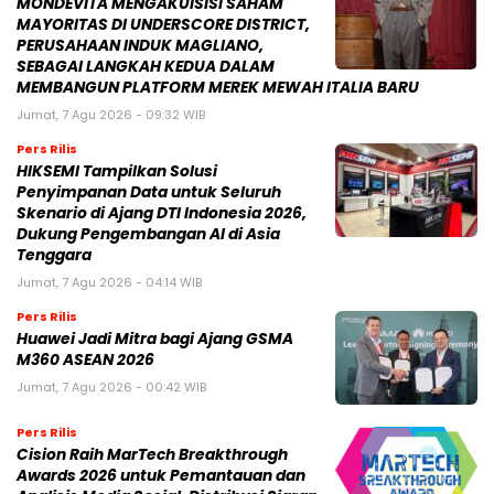
MONDEVITA MENGAKUISISI SAHAM
MAYORITAS DI UNDERSCORE DISTRICT,
PERUSAHAAN INDUK MAGLIANO,
SEBAGAI LANGKAH KEDUA DALAM
MEMBANGUN PLATFORM MEREK MEWAH ITALIA BARU
Jumat, 7 Agu 2026 - 09:32 WIB
Pers Rilis
HIKSEMI Tampilkan Solusi
Penyimpanan Data untuk Seluruh
Skenario di Ajang DTI Indonesia 2026,
Dukung Pengembangan AI di Asia
Tenggara
Jumat, 7 Agu 2026 - 04:14 WIB
Pers Rilis
Huawei Jadi Mitra bagi Ajang GSMA
M360 ASEAN 2026
Jumat, 7 Agu 2026 - 00:42 WIB
Pers Rilis
Cision Raih MarTech Breakthrough
Awards 2026 untuk Pemantauan dan