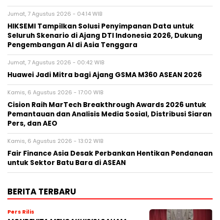
Jumat, 7 Agustus 2026 - 04:14 WIB
HIKSEMI Tampilkan Solusi Penyimpanan Data untuk
Seluruh Skenario di Ajang DTI Indonesia 2026, Dukung
Pengembangan AI di Asia Tenggara
Jumat, 7 Agustus 2026 - 00:42 WIB
Huawei Jadi Mitra bagi Ajang GSMA M360 ASEAN 2026
Kamis, 6 Agustus 2026 - 17:00 WIB
Cision Raih MarTech Breakthrough Awards 2026 untuk
Pemantauan dan Analisis Media Sosial, Distribusi Siaran
Pers, dan AEO
Kamis, 6 Agustus 2026 - 13:02 WIB
Fair Finance Asia Desak Perbankan Hentikan Pendanaan
untuk Sektor Batu Bara di ASEAN
BERITA TERBARU
Pers Rilis