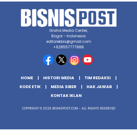
Graha Media Center,
Bogor - Indonesia
editorekbis@gmail.com
+628557777888
HOME
HISTORI MEDIA
TIM REDAKSI
KODE ETIK
MEDIA SIBER
HAK JAWAB
KONTAK IKLAN
COPYRIGHT © 2026 BISNISPOST.COM - ALL RIGHTS RESERVED