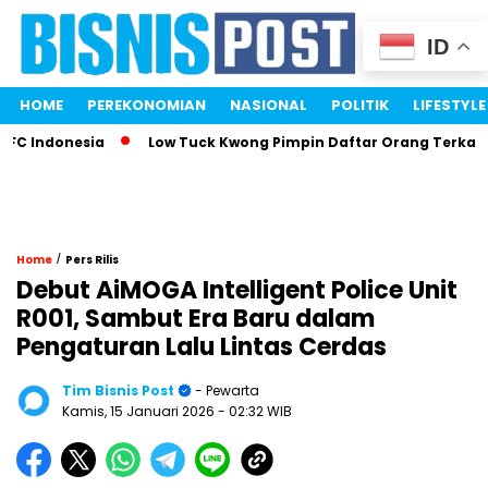
ID
HOME
PEREKONOMIAN
NASIONAL
POLITIK
LIFESTYLE
Indonesia
Low Tuck Kwong Pimpin Daftar Orang Terkaya Ind
/
Home
Pers Rilis
Debut AiMOGA Intelligent Police Unit
R001, Sambut Era Baru dalam
Pengaturan Lalu Lintas Cerdas
Tim Bisnis Post
- Pewarta
Kamis, 15 Januari 2026
- 02:32 WIB