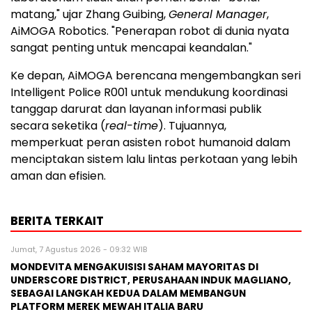
matang," ujar Zhang Guibing,
General Manager
,
AiMOGA Robotics. "Penerapan robot di dunia nyata
sangat penting untuk mencapai keandalan."
Ke depan, AiMOGA berencana mengembangkan seri
Intelligent Police R001 untuk mendukung koordinasi
tanggap darurat dan layanan informasi publik
secara seketika (
real-time
). Tujuannya,
memperkuat peran asisten robot humanoid dalam
menciptakan sistem lalu lintas perkotaan yang lebih
aman dan efisien.
BERITA TERKAIT
Jumat, 7 Agustus 2026 - 09:32 WIB
MONDEVITA MENGAKUISISI SAHAM MAYORITAS DI
UNDERSCORE DISTRICT, PERUSAHAAN INDUK MAGLIANO,
SEBAGAI LANGKAH KEDUA DALAM MEMBANGUN
PLATFORM MEREK MEWAH ITALIA BARU