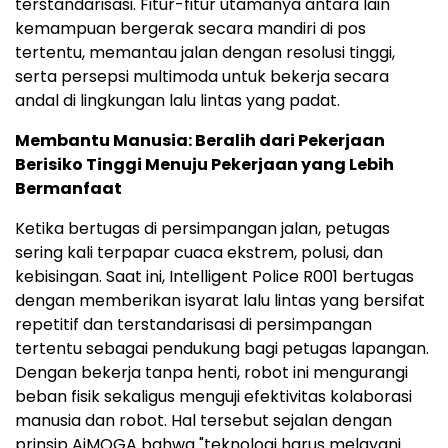
terstandarisasi. Fitur-fitur utamanya antara lain
kemampuan bergerak secara mandiri di pos
tertentu, memantau jalan dengan resolusi tinggi,
serta persepsi multimoda untuk bekerja secara
andal di lingkungan lalu lintas yang padat.
Membantu Manusia: Beralih dari Pekerjaan
Berisiko Tinggi Menuju Pekerjaan yang Lebih
Bermanfaat
Ketika bertugas di persimpangan jalan, petugas
sering kali terpapar cuaca ekstrem, polusi, dan
kebisingan. Saat ini, Intelligent Police R001 bertugas
dengan memberikan isyarat lalu lintas yang bersifat
repetitif dan terstandarisasi di persimpangan
tertentu sebagai pendukung bagi petugas lapangan.
Dengan bekerja tanpa henti, robot ini mengurangi
beban fisik sekaligus menguji efektivitas kolaborasi
manusia dan robot. Hal tersebut sejalan dengan
prinsip AiMOGA bahwa "teknologi harus melayani