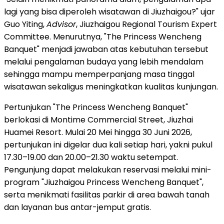
lagi yang bisa diperoleh wisatawan di Jiuzhaigou?" ujar
Guo Yiting,
Advisor
, Jiuzhaigou Regional Tourism Expert
Committee. Menurutnya, "The Princess Wencheng
Banquet" menjadi jawaban atas kebutuhan tersebut
melalui pengalaman budaya yang lebih mendalam
sehingga mampu memperpanjang masa tinggal
wisatawan sekaligus meningkatkan kualitas kunjungan.
Pertunjukan "The Princess Wencheng Banquet"
berlokasi di Montime Commercial Street, Jiuzhai
Huamei Resort. Mulai 20 Mei hingga 30 Juni 2026,
pertunjukan ini digelar dua kali setiap hari, yakni pukul
17.30–19.00 dan 20.00–21.30 waktu setempat.
Pengunjung dapat melakukan reservasi melalui mini-
program "Jiuzhaigou Princess Wencheng Banquet",
serta menikmati fasilitas parkir di area bawah tanah
dan layanan bus antar-jemput gratis.