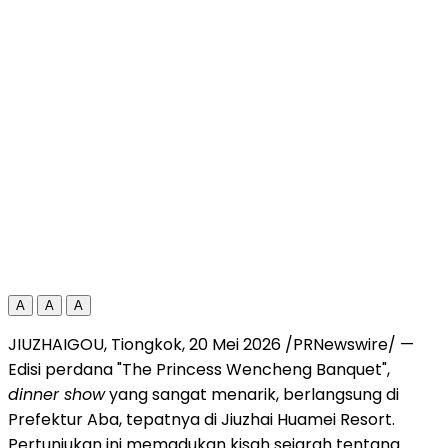
A
A
A
JIUZHAIGOU, Tiongkok, 20 Mei 2026 /PRNewswire/ —
Edisi perdana "The Princess Wencheng Banquet",
dinner show
yang sangat menarik, berlangsung di
Prefektur Aba, tepatnya di Jiuzhai Huamei Resort.
Pertunjukan ini memadukan kisah sejarah tentang