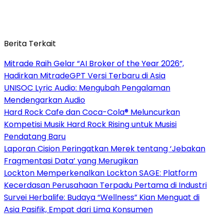
Berita Terkait
Mitrade Raih Gelar “AI Broker of the Year 2026”,
Hadirkan MitradeGPT Versi Terbaru di Asia
UNISOC Lyric Audio: Mengubah Pengalaman
Mendengarkan Audio
Hard Rock Cafe dan Coca-Cola® Meluncurkan
Kompetisi Musik Hard Rock Rising untuk Musisi
Pendatang Baru
Laporan Cision Peringatkan Merek tentang ‘Jebakan
Fragmentasi Data’ yang Merugikan
Lockton Memperkenalkan Lockton SAGE: Platform
Kecerdasan Perusahaan Terpadu Pertama di Industri
Survei Herbalife: Budaya “Wellness” Kian Menguat di
Asia Pasifik, Empat dari Lima Konsumen