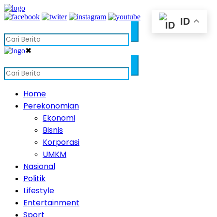
ID
✖
Home
Perekonomian
Ekonomi
Bisnis
Korporasi
UMKM
Nasional
Politik
Lifestyle
Entertainment
Sport