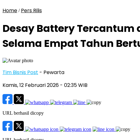
Home
Pers Rilis
/
Desay Battery Tercantum d
Selama Empat Tahun Bertu
Tim Bisnis Post
- Pewarta
Kamis, 12 Februari 2026
- 02:35 WIB
URL berhasil dicopy
URL berhasil dicopy