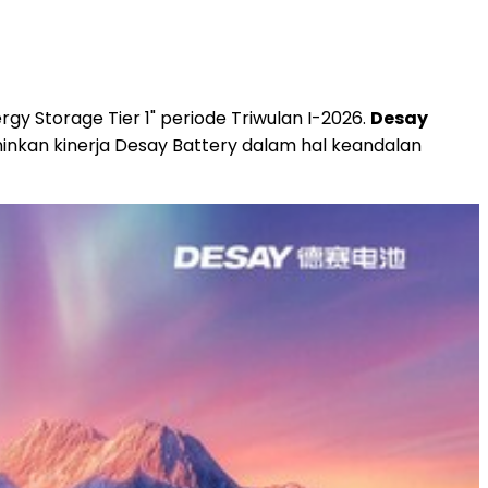
ergy Storage Tier 1" periode Triwulan I-2026.
Desay
nkan kinerja Desay Battery dalam hal keandalan