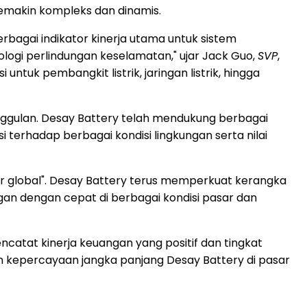
semakin kompleks dan dinamis.
bagai indikator kinerja utama untuk sistem
ologi perlindungan keselamatan," ujar Jack Guo,
SVP
,
tuk pembangkit listrik, jaringan listrik, hingga
 unggulan. Desay Battery telah mendukung berbagai
erhadap berbagai kondisi lingkungan serta nilai
sar global". Desay Battery terus memperkuat kerangka
gan dengan cepat di berbagai kondisi pasar dan
ncatat kinerja keuangan yang positif dan tingkat
an kepercayaan jangka panjang Desay Battery di pasar