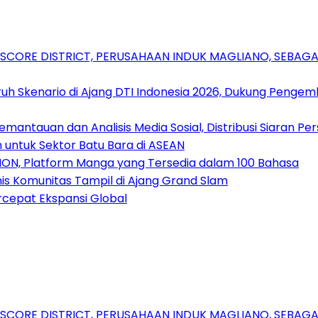
RSCORE DISTRICT, PERUSAHAAN INDUK MAGLIANO, SEBA
uh Skenario di Ajang DTI Indonesia 2026, Dukung Pengem
antauan dan Analisis Media Sosial, Distribusi Siaran Per
 untuk Sektor Batu Bara di ASEAN
ION, Platform Manga yang Tersedia dalam 100 Bahasa
nis Komunitas Tampil di Ajang Grand Slam
rcepat Ekspansi Global
RSCORE DISTRICT, PERUSAHAAN INDUK MAGLIANO, SEBA