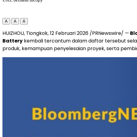
A
A
A
HUIZHOU, Tiongkok, 12 Februari 2026 /PRNewswire/ —
Bl
Battery
kembali tercantum dalam daftar tersebut sela
produk, kemampuan penyelesaian proyek, serta pembi