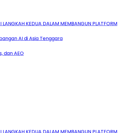
GAI LANGKAH KEDUA DALAM MEMBANGUN PLATFORM
bangan AI di Asia Tenggara
s, dan AEO
GAI LANGKAH KEDUA DALAM MEMBANGUN PLATFORM