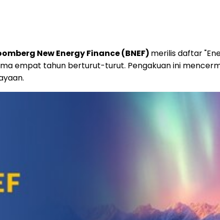
oomberg New Energy Finance (BNEF)
merilis daftar "En
ma empat tahun berturut-turut. Pengakuan ini mencermi
ayaan.