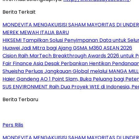
Berita Terkait
MONDEVITA MENGAKUISISI SAHAM MAYORITAS DI UNDE
MEREK MEWAH ITALIA BARU
HIKSEMI Tampilkan Solusi Penyimpanan Data untuk Selur
Huawei Jadi Mitra bagi Ajang GSMA M360 ASEAN 2026
Cision Raih MarTech Breakthrough Awards 2026 untuk Pem
Fair Finance Asia Desak Perbankan Hentikan Pendanaan
Shueisha Perluas Jangkauan Global melalui MANGA MILL
Haier Gandeng AO 1 Point Slam, Buka Peluang bagi Pete
SUS ENVIRONMENT Raih Dua Proyek WtE di Indonesia, Pe
Berita Terbaru
Pers Rilis
MONDEVITA MENGAKUISISI SAHAM MAYORITAS DI UNDE