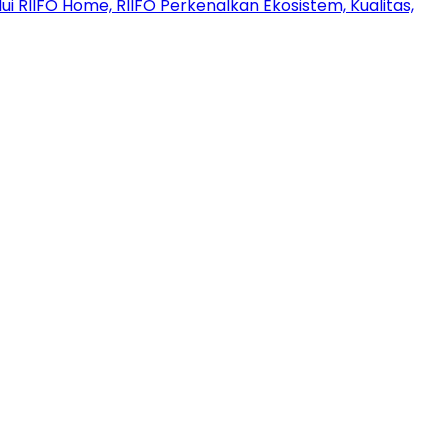
ui RIIFO Home, RIIFO Perkenalkan Ekosistem, Kualitas,