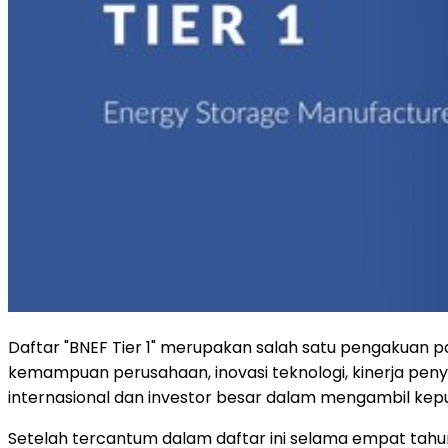
Daftar "BNEF Tier 1" merupakan salah satu pengakuan pa
kemampuan perusahaan, inovasi teknologi, kinerja peny
internasional dan investor besar dalam mengambil keputu
Setelah tercantum dalam daftar ini selama empat tah