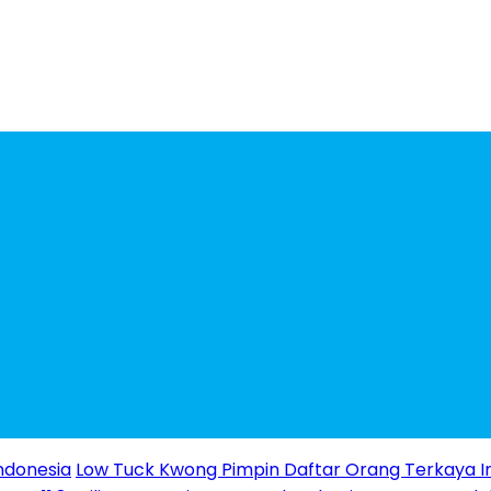
ndonesia
Low Tuck Kwong Pimpin Daftar Orang Terkaya I