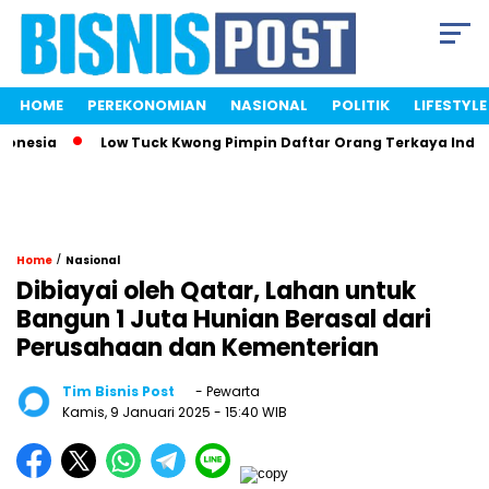
HOME
PEREKONOMIAN
NASIONAL
POLITIK
LIFESTYLE
sia
Low Tuck Kwong Pimpin Daftar Orang Terkaya Indonesi
/
Home
Nasional
Dibiayai oleh Qatar, Lahan untuk
Bangun 1 Juta Hunian Berasal dari
Perusahaan dan Kementerian
Tim Bisnis Post
- Pewarta
Kamis, 9 Januari 2025
- 15:40 WIB