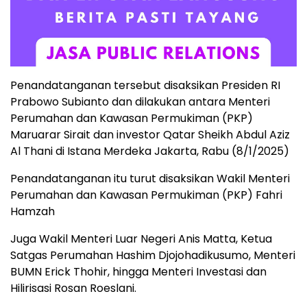
Penandatanganan tersebut disaksikan Presiden RI
Prabowo Subianto dan dilakukan antara Menteri
Perumahan dan Kawasan Permukiman (PKP)
Maruarar Sirait dan investor Qatar Sheikh Abdul Aziz
Al Thani di Istana Merdeka Jakarta, Rabu (8/1/2025)
Penandatanganan itu turut disaksikan Wakil Menteri
Perumahan dan Kawasan Permukiman (PKP) Fahri
Hamzah
Juga Wakil Menteri Luar Negeri Anis Matta, Ketua
Satgas Perumahan Hashim Djojohadikusumo, Menteri
BUMN Erick Thohir, hingga Menteri Investasi dan
Hilirisasi Rosan Roeslani.