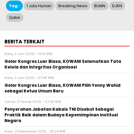
Tag :
1 Juta Hunian
Breaking News
BUMN
DJKN
Qatar
BERITA TERKAIT
Rabu, 3 Juni 2026 - 13:19 WIB
Gelar Kongres Luar Biasa, KOWANI Selamatkan Tata
Kelola dan Integritas Organisasi
Rabu, 3 Juni 2026 - 07:48 WIB
Gelar Kongres Luar Biasa, KOWANI Pilih Yenny Wahid
sebagai Ketua Umum Baru
Jumat, 27 Maret 2026 - 07:42 WIB
Penyerahan Jabatan Kabais TNI Disebut Sebagai
Praktik Baik dalam Budaya Kepemimpinan Institusi
Negara
Rabu, 24 Desember 2025 - 16:24 WIB