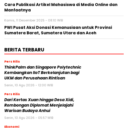
Cara Publikasi Artikel Mahasiswa di Media Online dan
Manfaatnya
Kamis, 11 Desember 2025 - 08:10 WIB
PWI Pusat Aksi Donasi Kemanusiaan untuk Provinsi
Sumatera Barat, Sumatera Utara dan Aceh
BERITA TERBARU
Pers Rilis
ThinkPalm dan Singapore Polytechnic
Kembangkan IIoT Berkelanjutan bagi
UKM dan Perusahaan Rintisan
Senin, 10 Agu 2026 - 12:00 WIB
Pers Rilis
Dari Kertas Xuan hingga Desa Xidi,
Rombongan Diplomat Menjelajahi
Warisan Budaya Anhui
Senin, 10 Agu 2026 - 05:57 WIB
Ekonomi