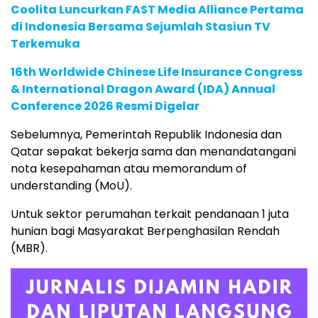
Coolita Luncurkan FAST Media Alliance Pertama
di Indonesia Bersama Sejumlah Stasiun TV
Terkemuka
16th Worldwide Chinese Life Insurance Congress
& International Dragon Award (IDA) Annual
Conference 2026 Resmi Digelar
Sebelumnya, Pemerintah Republik Indonesia dan
Qatar sepakat bekerja sama dan menandatangani
nota kesepahaman atau memorandum of
understanding (MoU).
Untuk sektor perumahan terkait pendanaan 1 juta
hunian bagi Masyarakat Berpenghasilan Rendah
(MBR).