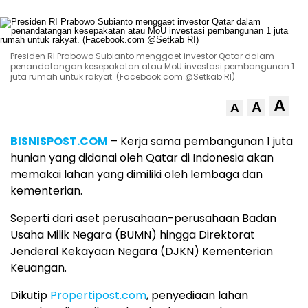
Presiden RI Prabowo Subianto menggaet investor Qatar dalam
penandatangan kesepakatan atau MoU investasi pembangunan 1
juta rumah untuk rakyat. (Facebook.com @Setkab RI)
A
A
A
BISNISPOST.COM
– Kerja sama pembangunan 1 juta
hunian yang didanai oleh Qatar di Indonesia akan
memakai lahan yang dimiliki oleh lembaga dan
kementerian.
Seperti dari aset perusahaan-perusahaan Badan
Usaha Milik Negara (BUMN) hingga Direktorat
Jenderal Kekayaan Negara (DJKN) Kementerian
Keuangan.
Dikutip
Propertipost.com
, penyediaan lahan