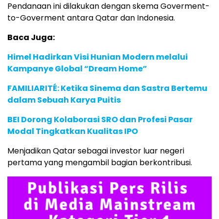
Pendanaan ini dilakukan dengan skema Goverment-
to-Goverment antara Qatar dan Indonesia.
Baca Juga:
Himel Hadirkan Visi Hunian Modern melalui
Kampanye Global “Dream Home”
FAMILIARITÉ: Ketika Sinema dan Sastra Bertemu
dalam Sebuah Karya Puitis
BEI Dorong Kolaborasi SRO dan Profesi Pasar
Modal Tingkatkan Kualitas IPO
Menjadikan Qatar sebagai investor luar negeri
pertama yang mengambil bagian berkontribusi.