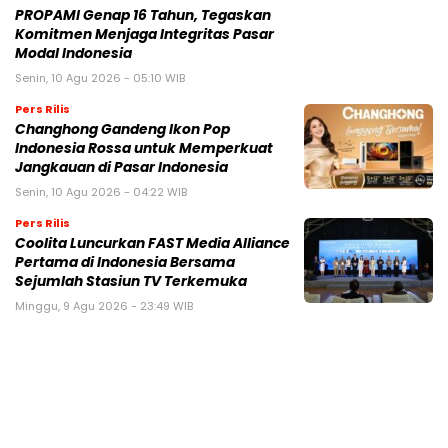
PROPAMI Genap 16 Tahun, Tegaskan
Komitmen Menjaga Integritas Pasar
Modal Indonesia
Senin, 10 Agu 2026 - 05:10 WIB
Pers Rilis
Changhong Gandeng Ikon Pop
Indonesia Rossa untuk Memperkuat
Jangkauan di Pasar Indonesia
Senin, 10 Agu 2026 - 04:22 WIB
Pers Rilis
Coolita Luncurkan FAST Media Alliance
Pertama di Indonesia Bersama
Sejumlah Stasiun TV Terkemuka
Minggu, 9 Agu 2026 - 23:49 WIB