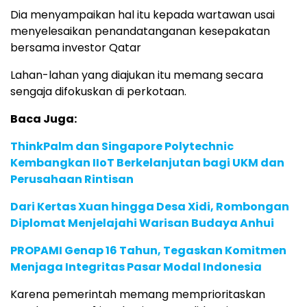
Dia menyampaikan hal itu kepada wartawan usai
menyelesaikan penandatanganan kesepakatan
bersama investor Qatar
Lahan-lahan yang diajukan itu memang secara
sengaja difokuskan di perkotaan.
Baca Juga:
ThinkPalm dan Singapore Polytechnic
Kembangkan IIoT Berkelanjutan bagi UKM dan
Perusahaan Rintisan
Dari Kertas Xuan hingga Desa Xidi, Rombongan
Diplomat Menjelajahi Warisan Budaya Anhui
PROPAMI Genap 16 Tahun, Tegaskan Komitmen
Menjaga Integritas Pasar Modal Indonesia
Karena pemerintah memang memprioritaskan