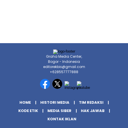
Graha Media Center,
Bogor - Indonesia
editorekbis@gmail.com
+628557777888
HOME
HISTORI MEDIA
TIM REDAKSI
KODE ETIK
MEDIA SIBER
HAK JAWAB
KONTAK IKLAN