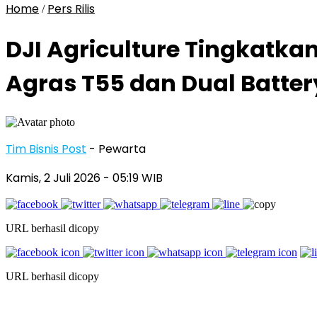
Home
Pers Rilis
/
DJI Agriculture Tingkatka
Agras T55 dan Dual Batter
Tim Bisnis Post
- Pewarta
Kamis, 2 Juli 2026
- 05:19 WIB
URL berhasil dicopy
URL berhasil dicopy