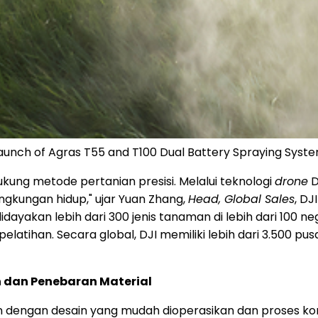
 Launch of Agras T55 and T100 Dual Battery Spraying Syst
kung metode pertanian presisi. Melalui teknologi
drone
D
ngkungan hidup," ujar Yuan Zhang,
Head, Global Sales
, DJ
ayakan lebih dari 300 jenis tanaman di lebih dari 100 ne
latihan. Secara global, DJI memiliki lebih dari 3.500 pus
dan Penebaran Material
 dengan desain yang mudah dioperasikan dan proses kon