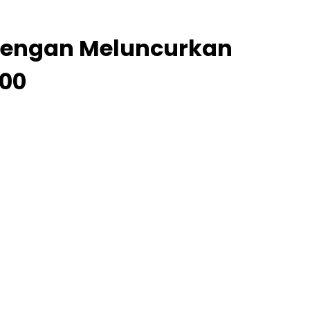
i dengan Meluncurkan
100