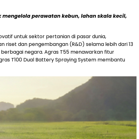
k mengelola perawatan kebun, lahan skala kecil,
novatif untuk sektor pertanian di pasar dunia,
an riset dan pengembangan (R&D) selama lebih dari 13
i berbagai negara. Agras T55 menawarkan fitur
, Agras T100 Dual Battery Spraying System membantu