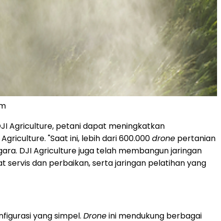
em
JI Agriculture, petani dapat meningkatkan
I Agriculture. "Saat ini, lebih dari 600.000
drone
pertanian
gara. DJI Agriculture juga telah membangun jaringan
at servis dan perbaikan, serta jaringan pelatihan yang
figurasi yang simpel.
Drone
ini mendukung berbagai