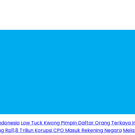
ndonesia
Low Tuck Kwong Pimpin Daftar Orang Terkaya I
g Rp11,8 Triliun Korupsi CPO Masuk Rekening Negara
Melal