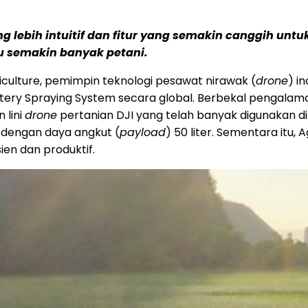
 lebih intuitif dan fitur yang semakin canggih untu
u semakin banyak petani.
iculture, pemimpin teknologi pesawat nirawak (
drone
) i
ttery Spraying System secara global. Berbekal pengalam
 lini
drone
pertanian DJI yang telah banyak digunakan d
 dengan daya angkut (
payload
) 50 liter. Sementara itu
ien dan produktif.