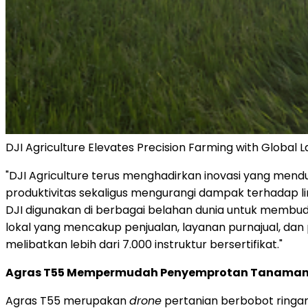
DJI Agriculture Elevates Precision Farming with Global
"DJI Agriculture terus menghadirkan inovasi yang mendu
produktivitas sekaligus mengurangi dampak terhadap li
DJI digunakan di berbagai belahan dunia untuk membudid
lokal yang mencakup penjualan, layanan purnajual, dan pe
melibatkan lebih dari 7.000 instruktur bersertifikat."
Agras T55 Mempermudah Penyemprotan Tanaman 
Agras T55 merupakan
drone
pertanian berbobot ringan