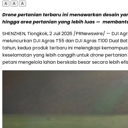
A
A
A
Drone pertanian terbaru ini menawarkan desain yang
hingga area pertanian yang lebih luas — membant
SHENZHEN, Tiongkok, 2 Juli 2026 /PRNewswire/ — DJI Agr
meluncurkan DJI Agras T55 dan DJI Agras T100 Dual Ba
tahun, kedua produk terbaru ini melengkapi kemampuan
keselamatan yang lebih canggih untuk
drone
pertanian
petani mengelola lahan berskala besar secara lebih efis