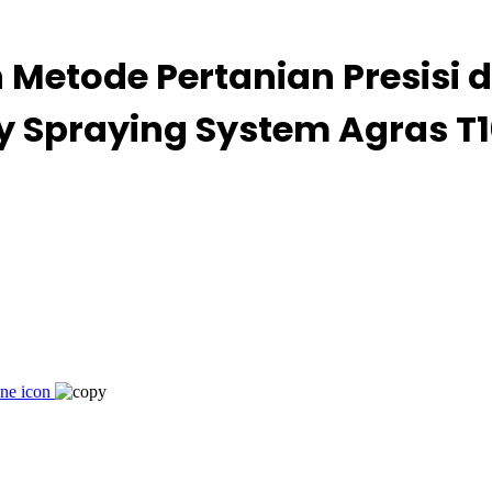
n Metode Pertanian Presis
y Spraying System Agras T