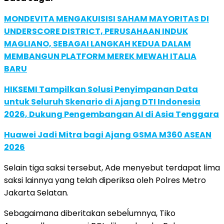
MONDEVITA MENGAKUISISI SAHAM MAYORITAS DI
UNDERSCORE DISTRICT, PERUSAHAAN INDUK
MAGLIANO, SEBAGAI LANGKAH KEDUA DALAM
MEMBANGUN PLATFORM MEREK MEWAH ITALIA
BARU
HIKSEMI Tampilkan Solusi Penyimpanan Data
untuk Seluruh Skenario di Ajang DTI Indonesia
2026, Dukung Pengembangan AI di Asia Tenggara
Huawei Jadi Mitra bagi Ajang GSMA M360 ASEAN
2026
Selain tiga saksi tersebut, Ade menyebut terdapat lima
saksi lainnya yang telah diperiksa oleh Polres Metro
Jakarta Selatan.
Sebagaimana diberitakan sebeĺumnya, Tiko