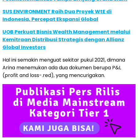
SUS ENVIRONMENT Raih Dua Proyek WtE di
Indonesia, Percepat Ekspansi Global
UOB Perkuat Bisnis Wealth Management melalui
Kemitraan Distribusi Strategis dengan Allianz
Global Investors
Hal ini semakin menguat sekitar pukul 2021, dimana
Arina menemukan ada dua dokumen berupa P&L
(profit and loss-.red), yang mencurigakan.