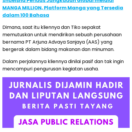
Shueisha Perluas Jangkauan Global melalui
MANGA MILLION, Platform Manga yang Tersedia
dalam 100 Bahasa
Dimana, saat itu kliennya dan Tiko sepakat
memutuskan untuk mendirikan sebuah perusahaan
bernama PT Arjuna Advaya Sanjaya (AAS) yang
bergerak dalam bidang makanan dan minuman.
Dalam perjalannya kliennya dinilai pasif dan tak ingin
mencampuri pengurusan kegiatan usaha.