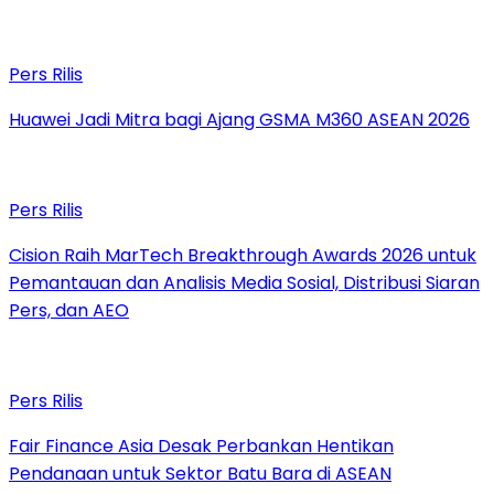
Pers Rilis
Huawei Jadi Mitra bagi Ajang GSMA M360 ASEAN 2026
Pers Rilis
Cision Raih MarTech Breakthrough Awards 2026 untuk
Pemantauan dan Analisis Media Sosial, Distribusi Siaran
Pers, dan AEO
Pers Rilis
Fair Finance Asia Desak Perbankan Hentikan
Pendanaan untuk Sektor Batu Bara di ASEAN