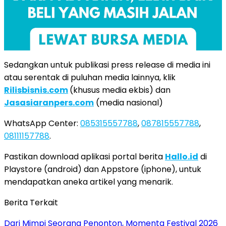
Sedangkan untuk publikasi press release di media ini
atau serentak di puluhan media lainnya, klik
Rilisbisnis.com
(khusus media ekbis) dan
Jasasiaranpers.com
(media nasional)
WhatsApp Center:
085315557788
,
087815557788
,
08111157788
.
Pastikan download aplikasi portal berita
Hallo.id
di
Playstore (android) dan Appstore (iphone), untuk
mendapatkan aneka artikel yang menarik.
Berita Terkait
Dari Mimpi Seorang Penonton, Momenta Festival 2026