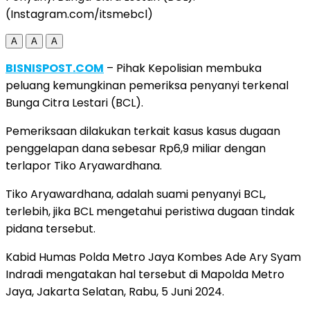
(Instagram.com/itsmebcl)
A
A
A
BISNISPOST.COM
– Pihak Kepolisian membuka
peluang kemungkinan pemeriksa penyanyi terkenal
Bunga Citra Lestari (BCL).
Pemeriksaan dilakukan terkait kasus kasus dugaan
penggelapan dana sebesar Rp6,9 miliar dengan
terlapor Tiko Aryawardhana.
Tiko Aryawardhana, adalah suami penyanyi BCL,
terlebih, jika BCL mengetahui peristiwa dugaan tindak
pidana tersebut.
Kabid Humas Polda Metro Jaya Kombes Ade Ary Syam
Indradi mengatakan hal tersebut di Mapolda Metro
Jaya, Jakarta Selatan, Rabu, 5 Juni 2024.