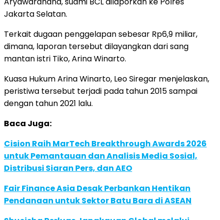
Aryawardhana, suami BCL dilaporkan ke Polres
Jakarta Selatan.
Terkait dugaan penggelapan sebesar Rp6,9 miliar,
dimana, laporan tersebut dilayangkan dari sang
mantan istri Tiko, Arina Winarto.
Kuasa Hukum Arina Winarto, Leo Siregar menjelaskan,
peristiwa tersebut terjadi pada tahun 2015 sampai
dengan tahun 2021 lalu.
Baca Juga:
Cision Raih MarTech Breakthrough Awards 2026
untuk Pemantauan dan Analisis Media Sosial,
Distribusi Siaran Pers, dan AEO
Fair Finance Asia Desak Perbankan Hentikan
Pendanaan untuk Sektor Batu Bara di ASEAN