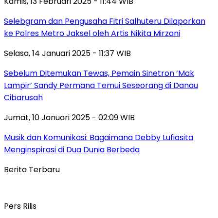
Kamis, 13 Februari 2025 - 11:44 WIB
Selebgram dan Pengusaha Fitri Salhuteru Dilaporkan
ke Polres Metro Jaksel oleh Artis Nikita Mirzani
Selasa, 14 Januari 2025 - 11:37 WIB
Sebelum Ditemukan Tewas, Pemain Sinetron ‘Mak
Lampir’ Sandy Permana Temui Seseorang di Danau
Cibarusah
Jumat, 10 Januari 2025 - 02:09 WIB
Musik dan Komunikasi: Bagaimana Debby Lufiasita
Menginspirasi di Dua Dunia Berbeda
Berita Terbaru
Pers Rilis