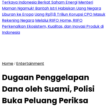
Terkaya Indonesia Berkat Saham Energi
Menteri
Maman Ngamuk! Bantah Istri Habiskan Uang Negara
Liburan ke Eropa
Uang Rp11,8 Triliun Korupsi CPO Masuk
Rekening Negara
Melalui RIIFO Home, RIIFO
Perkenalkan Ekosistem, Kualitas, dan Inovasi Produk di
Indonesia
Home
Entertainment
/
Dugaan Penggelapan
Dana oleh Suami, Polisi
Buka Peluang Periksa