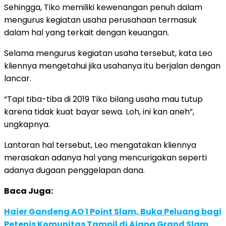
Sehingga, Tiko memiliki kewenangan penuh dalam
mengurus kegiatan usaha perusahaan termasuk
dalam hal yang terkait dengan keuangan.
Selama mengurus kegiatan usaha tersebut, kata Leo
kliennya mengetahui jika usahanya itu berjalan dengan
lancar.
“Tapi tiba-tiba di 2019 Tiko bilang usaha mau tutup
karena tidak kuat bayar sewa. Loh, ini kan aneh”,
ungkapnya.
Lantaran hal tersebut, Leo mengatakan kliennya
merasakan adanya hal yang mencurigakan seperti
adanya dugaan penggelapan dana.
Baca Juga:
Haier Gandeng AO 1 Point Slam, Buka Peluang bagi
Petenis Komunitas Tampil di Ajang Grand Slam