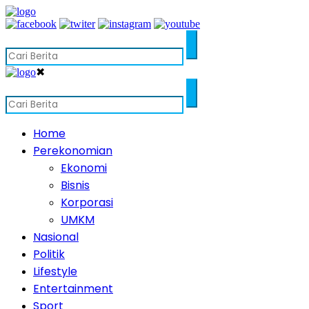
✖
Home
Perekonomian
Ekonomi
Bisnis
Korporasi
UMKM
Nasional
Politik
Lifestyle
Entertainment
Sport