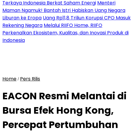
Terkaya Indonesia Berkat Saham Energi
Menteri
Maman Ngamuk! Bantah Istri Habiskan Uang Negara
Liburan ke Eropa
Uang Rp11,8 Triliun Korupsi CPO Masuk
Rekening Negara
Melalui RIIFO Home, RIIFO
Perkenalkan Ekosistem, Kualitas, dan Inovasi Produk di
Indonesia
Home
Pers Rilis
/
EACON Resmi Melantai di
Bursa Efek Hong Kong,
Percepat Pertumbuhan