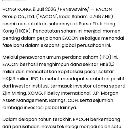
HONG KONG, 8 Juli 2026 /PRNewswire/ — EACON
Group Co., Ltd. ("EACON", Kode Saham: 07687.HK)
resmi mencatatkan sahamnya di Bursa Efek Hong
Kong (HKEX). Pencatatan saham ini menjadi momen
penting dalam perjalanan EACON sekaligus menandai
fase baru dalam ekspansi global perusahaan ini.
Melalui penawaran umum perdana saham (IPO) ini,
EACON berhasil menghimpun dana sekitar HK$2,3
miliar dan mencatatkan kapitalisasi pasar sekitar
HK$13 miliar. IPO tersebut mendapat sambutan positif
dari investor institusi, termasuk investor utama seperti
Zijin Mining, XCMG, Fidelity International, J.P. Morgan
Asset Management, Barings, CDH, serta sejumlah
lembaga investasi global lainnya.
Dalam delapan tahun terakhir, EACON berkembang
dari perusahaan inovasi teknologi menjadi salah satu