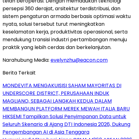
telah beroperasi. Dengan memadukan teknologi
persepsi 360 derajat, arsitektur terdistribusi, dan
sistem pengaturan armada berbasis optimasi waktu
nyata, solusi tersebut turut meningkatkan
keselamatan kerja, produktivitas operasional, serta
mendukung transisi industri pertambangan menuju
praktik yang lebih cerdas dan berkelanjutan.
Narahubung Media:
evelynzhu@eacon.com
Berita Terkait
MONDEVITA MENGAKUISISI SAHAM MAYORITAS DI
UNDERSCORE DISTRICT, PERUSAHAAN INDUK
MAGLIANO, SEBAGAI LANGKAH KEDUA DALAM
MEMBANGUN PLATFORM MEREK MEWAH ITALIA BARU
HIKSEMI Tampilkan Solusi Penyimpanan Data untuk
Seluruh Skenario di Ajang DTI Indonesia 2026, Dukung
Pengembangan AI di Asia Tenggara