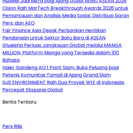
Huawei Jadi Mitra bagi Ajang GSMA M360 ASEAN 2026
Cision Raih MarTech Breakthrough Awards 2026 untuk
Pemantauan dan Analisis Media Sosial, Distribusi Siaran
Pers, dan AEO
Fair Finance Asia Desak Perbankan Hentikan
Pendanaan untuk Sektor Batu Bara di ASEAN
Shueisha Perluas Jangkauan Global melalui MANGA
MILLION, Platform Manga yang Tersedia dalam 100
Bahasa
Haier Gandeng AO 1 Point Slam, Buka Peluang bagi
Petenis Komunitas Tampil di Ajang Grand Slam
SUS ENVIRONMENT Raih Dua Proyek WtE di Indonesia,
Percepat Ekspansi Global
Berita Terbaru
Pers Rilis