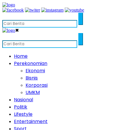
✖
Home
Perekonomian
Ekonomi
Bisnis
Korporasi
UMKM
Nasional
Politik
Lifestyle
Entertainment
Sport