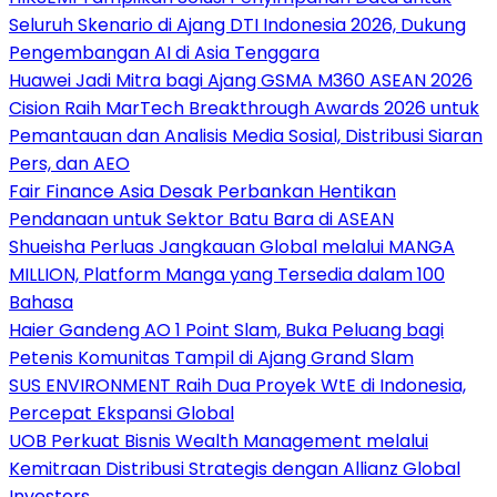
Seluruh Skenario di Ajang DTI Indonesia 2026, Dukung
Pengembangan AI di Asia Tenggara
Huawei Jadi Mitra bagi Ajang GSMA M360 ASEAN 2026
Cision Raih MarTech Breakthrough Awards 2026 untuk
Pemantauan dan Analisis Media Sosial, Distribusi Siaran
Pers, dan AEO
Fair Finance Asia Desak Perbankan Hentikan
Pendanaan untuk Sektor Batu Bara di ASEAN
Shueisha Perluas Jangkauan Global melalui MANGA
MILLION, Platform Manga yang Tersedia dalam 100
Bahasa
Haier Gandeng AO 1 Point Slam, Buka Peluang bagi
Petenis Komunitas Tampil di Ajang Grand Slam
SUS ENVIRONMENT Raih Dua Proyek WtE di Indonesia,
Percepat Ekspansi Global
UOB Perkuat Bisnis Wealth Management melalui
Kemitraan Distribusi Strategis dengan Allianz Global
Investors