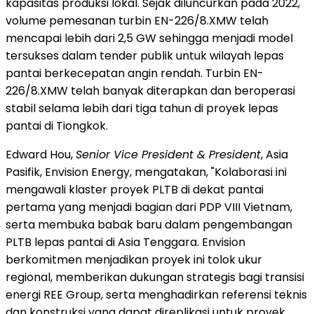
kapasitas produksi lokal. Sejak diluncurkan pada 2022,
volume pemesanan turbin EN-226/8.XMW telah
mencapai lebih dari 2,5 GW sehingga menjadi model
tersukses dalam tender publik untuk wilayah lepas
pantai berkecepatan angin rendah. Turbin EN-
226/8.XMW telah banyak diterapkan dan beroperasi
stabil selama lebih dari tiga tahun di proyek lepas
pantai di Tiongkok.
Edward Hou,
Senior Vice President & President
, Asia
Pasifik, Envision Energy, mengatakan, "Kolaborasi ini
mengawali klaster proyek PLTB di dekat pantai
pertama yang menjadi bagian dari PDP VIII Vietnam,
serta membuka babak baru dalam pengembangan
PLTB lepas pantai di Asia Tenggara. Envision
berkomitmen menjadikan proyek ini tolok ukur
regional, memberikan dukungan strategis bagi transisi
energi REE Group, serta menghadirkan referensi teknis
dan konstruksi yang dapat direplikasi untuk proyek