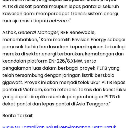
PLTB di dekat pantai maupun lepas pantai di seluruh
kawasan demi mempercepat transisi sistem energi
menuju masa depan
net-zero
."
Ashok,
General Manager
, REE Renewable,
menambahkan, "Kami memilih Envision Energy sebagai
pemasok turbin berdasarkan kepemimpinan teknologi
mereka di sektor energi terbarukan, kematangan dan
keandalan platform EN-226/8.XMW, serta
pengalaman luas dalam berbagai proyek PLTB yang
telah tersambung dengan jaringan listrik berskala
gigawatt. Proyek ini akan menjadi tolok ukur PLTB lepas
pantai di Vietnam, serta referensi teknis dan konstruksi
yang dapat direplikasi untuk pengembangan PLTB di
dekat pantai dan lepas pantai di Asia Tenggara."
Berita Terkait
HIKSEMI Tampilkan Solusi Penyimpanan Data untuk