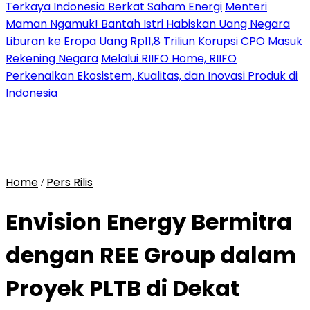
Terkaya Indonesia Berkat Saham Energi
Menteri
Maman Ngamuk! Bantah Istri Habiskan Uang Negara
Liburan ke Eropa
Uang Rp11,8 Triliun Korupsi CPO Masuk
Rekening Negara
Melalui RIIFO Home, RIIFO
Perkenalkan Ekosistem, Kualitas, dan Inovasi Produk di
Indonesia
Home
Pers Rilis
/
Envision Energy Bermitra
dengan REE Group dalam
Proyek PLTB di Dekat