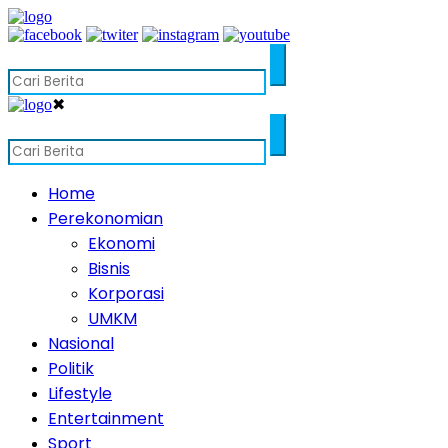
✖
Home
Perekonomian
Ekonomi
Bisnis
Korporasi
UMKM
Nasional
Politik
Lifestyle
Entertainment
Sport