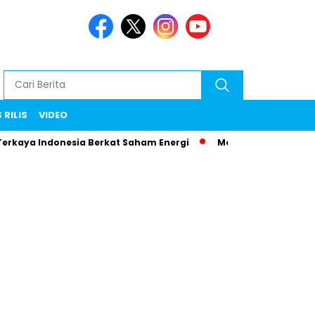
 RILIS
VIDEO
Terkaya Indonesia Berkat Saham Energi
Menteri Maman Ngam