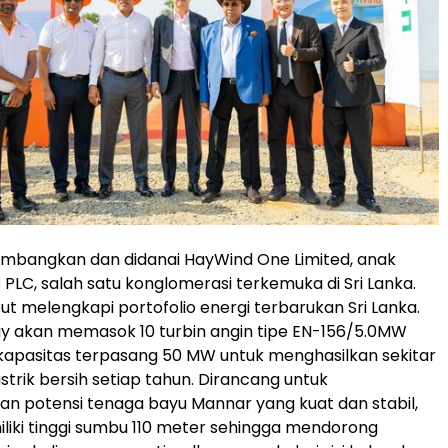
kembangkan dan didanai HayWind One Limited, anak
 PLC, salah satu konglomerasi terkemuka di Sri Lanka.
ut melengkapi portofolio energi terbarukan Sri Lanka.
gy akan memasok 10 turbin angin tipe EN-156/5.0MW
kapasitas terpasang 50 MW untuk menghasilkan sekitar
istrik bersih setiap tahun. Dirancang untuk
 potensi tenaga bayu Mannar yang kuat dan stabil,
miliki tinggi sumbu 110 meter sehingga mendorong