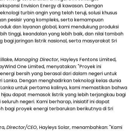
kspansi Envision Energy di kawasan. Dengan
ologi turbin angin yang telah teruji, solusi khusus
gan pesisir yang kompleks, serta kemampuan
oduk dan layanan global, kami mendukung produksi
bih tinggi, keandalan yang lebih baik, dan nilai tambah
 bagi jaringan listrik nasional, serta masyarakat Sri
illake,
Managing Director
, Hayleys Fentons Limited,
ayWind One Limited, menyatakan: "Proyek ini
nergi bersih yang berasal dari dalam negeri untuk
i Lanka. Dengan menghadirkan teknologi kelas dunia
ri Lanka untuk pertama kalinya, kami memastikan bahwa
i hijau dapat memasok listrik yang lebih terjangkau bagi
seluruh negeri. Kami berharap, inisiatif ini dapat
h bagi proyek energi terbarukan berikutnya di Sri
ra,
Director/CEO
, Hayleys Solar, menambahkan: "Kami