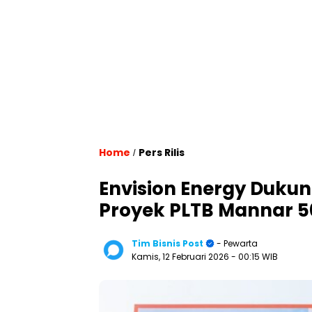
Home
Pers Rilis
/
Envision Energy Dukung
Proyek PLTB Mannar 5
Tim Bisnis Post
- Pewarta
Kamis, 12 Februari 2026
- 00:15 WIB